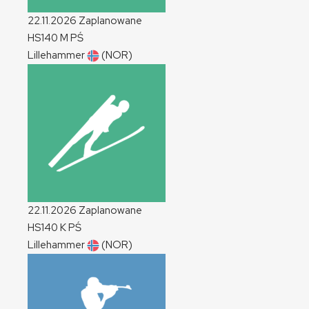
22.11.2026
Zaplanowane
HS140
M
PŚ
Lillehammer
(NOR)
22.11.2026
Zaplanowane
HS140
K
PŚ
Lillehammer
(NOR)