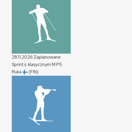
28.11.2026
Zaplanowane
Sprint s. klasycznym
M
PŚ
Ruka
(FIN)