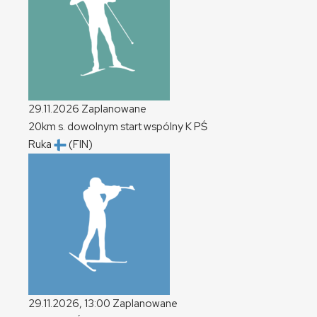
29.11.2026
Zaplanowane
20km s. dowolnym start wspólny
K
PŚ
Ruka
(FIN)
29.11.2026, 13:00
Zaplanowane