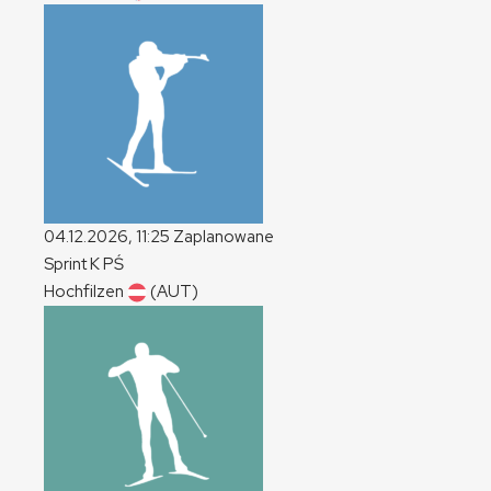
04.12.2026, 11:25
Zaplanowane
Sprint
K
PŚ
Hochfilzen
(AUT)