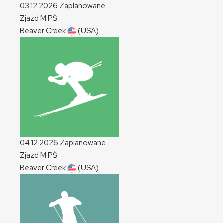
03.12.2026
Zaplanowane
Zjazd
M
PŚ
Beaver Creek
(USA)
04.12.2026
Zaplanowane
Zjazd
M
PŚ
Beaver Creek
(USA)