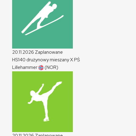
20.11.2026
Zaplanowane
HS140 drużynowy mieszany
X
PŚ
Lillehammer
(NOR)
20.11.2026
Zaplanowane