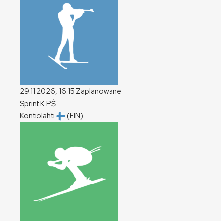
29.11.2026, 16:15
Zaplanowane
Sprint
K
PŚ
Kontiolahti
(FIN)