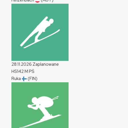
Hinzenbach
(AUT)
28.11.2026
Zaplanowane
HS142
M
PŚ
Ruka
(FIN)