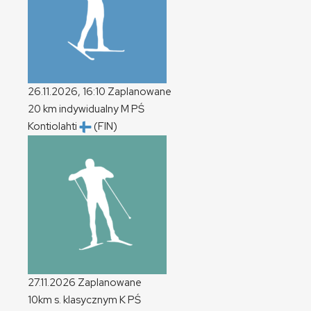
26.11.2026, 16:10
Zaplanowane
20 km indywidualny
M
PŚ
Kontiolahti
(FIN)
27.11.2026
Zaplanowane
10km s. klasycznym
K
PŚ