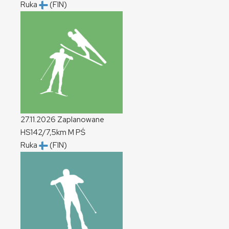
Ruka
(FIN)
27.11.2026
Zaplanowane
HS142/7,5km
M
PŚ
Ruka
(FIN)