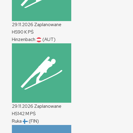
29.11.2026
Zaplanowane
HS90
K
PŚ
Hinzenbach
(AUT)
29.11.2026
Zaplanowane
HS142
M
PŚ
Ruka
(FIN)