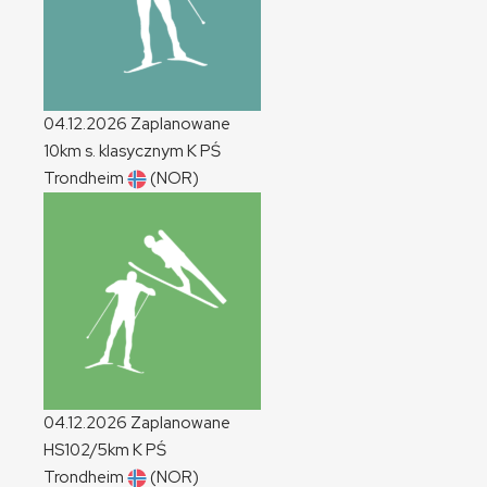
04.12.2026
Zaplanowane
10km s. klasycznym
K
PŚ
Trondheim
(NOR)
04.12.2026
Zaplanowane
HS102/5km
K
PŚ
Trondheim
(NOR)