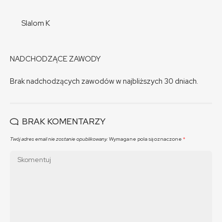
Slalom K
NADCHODZĄCE ZAWODY
Brak nadchodzących zawodów w najbliższych 30 dniach.
BRAK KOMENTARZY
Twój adres email nie zostanie opublikowany.
Wymagane pola są oznaczone
*