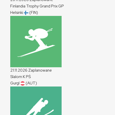
Finlandia Trophy Grand Prix
GP
Helsinki
(FIN)
21.11.2026
Zaplanowane
Slalom
K
PŚ
Gurgl
(AUT)