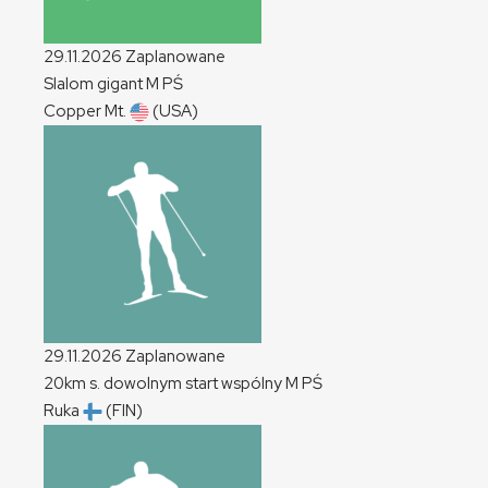
29.11.2026
Zaplanowane
Slalom gigant
M
PŚ
Copper Mt.
(USA)
29.11.2026
Zaplanowane
20km s. dowolnym start wspólny
M
PŚ
Ruka
(FIN)