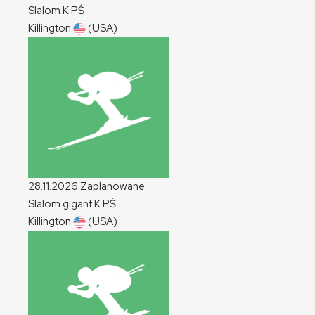
Slalom
K
PŚ
Killington
(USA)
28.11.2026
Zaplanowane
Slalom gigant
K
PŚ
Killington
(USA)