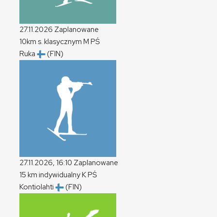
27.11.2026
Zaplanowane
10km s. klasycznym
M
PŚ
Ruka
(FIN)
27.11.2026, 16:10
Zaplanowane
15 km indywidualny
K
PŚ
Kontiolahti
(FIN)