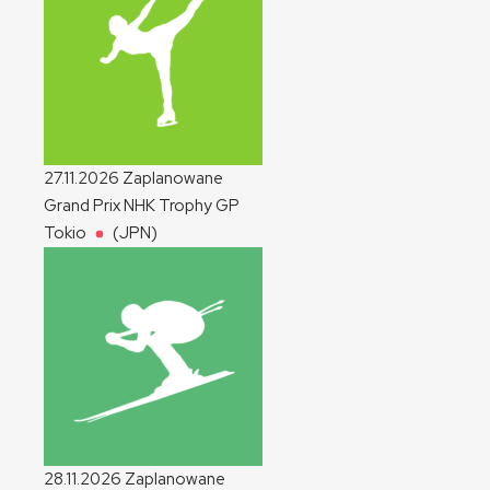
27.11.2026
Zaplanowane
Grand Prix NHK Trophy
GP
Tokio
(JPN)
28.11.2026
Zaplanowane