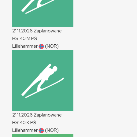
21.11.2026
Zaplanowane
HS140
M
PŚ
Lillehammer
(NOR)
21.11.2026
Zaplanowane
HS140
K
PŚ
Lillehammer
(NOR)