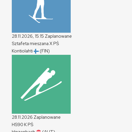
28.11.2026, 15:15
Zaplanowane
Sztafeta mieszana
X
PŚ
Kontiolahti
(FIN)
28.11.2026
Zaplanowane
HS90
K
PŚ