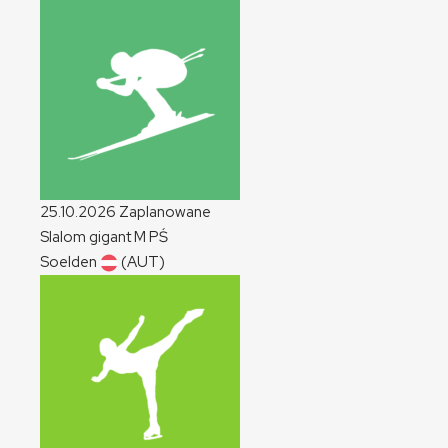
25.10.2026
Zaplanowane
Slalom gigant
M
PŚ
Soelden
(AUT)