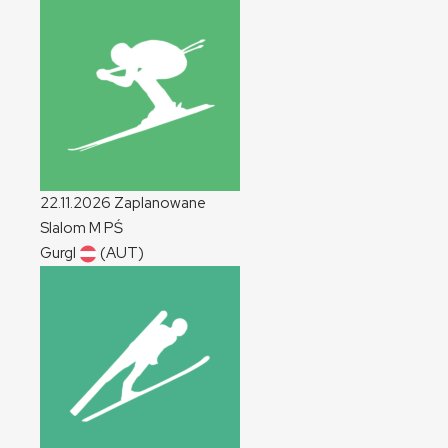
22.11.2026
Zaplanowane
Slalom
M
PŚ
Gurgl
(AUT)