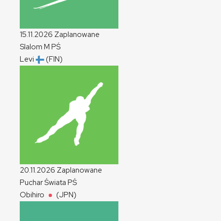
15.11.2026
Zaplanowane
Slalom
M
PŚ
Levi
(FIN)
20.11.2026
Zaplanowane
Puchar Świata
PŚ
Obihiro
(JPN)