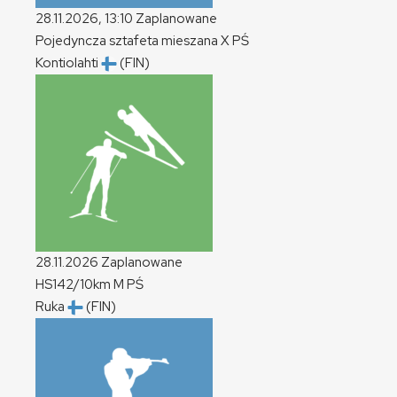
28.11.2026, 13:10
Zaplanowane
Pojedyncza sztafeta mieszana
X
PŚ
Kontiolahti
(FIN)
28.11.2026
Zaplanowane
HS142/10km
M
PŚ
Ruka
(FIN)