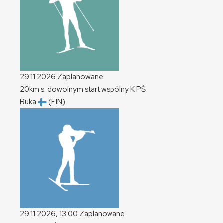
29.11.2026
Zaplanowane
20km s. dowolnym start wspólny
K
PŚ
Ruka
(FIN)
29.11.2026, 13:00
Zaplanowane