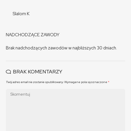
Slalom K
NADCHODZĄCE ZAWODY
Brak nadchodzących zawodów w najbliższych 30 dniach.
BRAK KOMENTARZY
Twój adres email nie zostanie opublikowany.
Wymagane pola są oznaczone
*