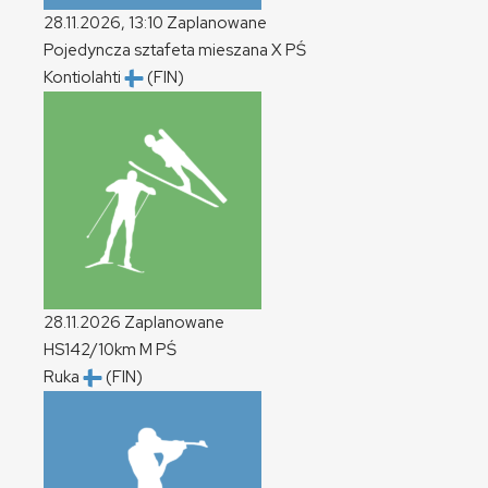
28.11.2026, 13:10
Zaplanowane
Pojedyncza sztafeta mieszana
X
PŚ
Kontiolahti
(FIN)
28.11.2026
Zaplanowane
HS142/10km
M
PŚ
Ruka
(FIN)