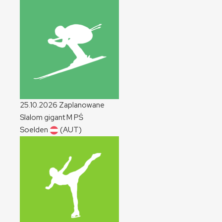
25.10.2026
Zaplanowane
Slalom gigant
M
PŚ
Soelden
(AUT)