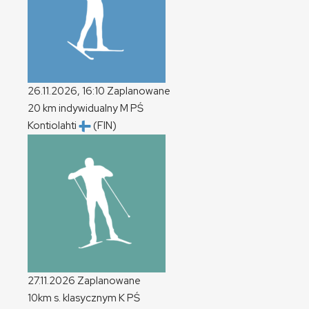
26.11.2026, 16:10
Zaplanowane
20 km indywidualny
M
PŚ
Kontiolahti
(FIN)
27.11.2026
Zaplanowane
10km s. klasycznym
K
PŚ