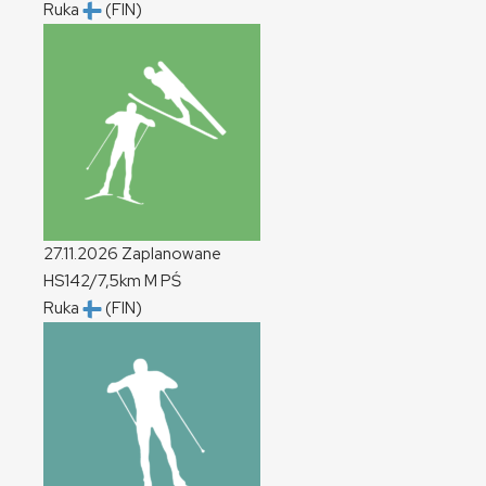
Ruka
(FIN)
27.11.2026
Zaplanowane
HS142/7,5km
M
PŚ
Ruka
(FIN)