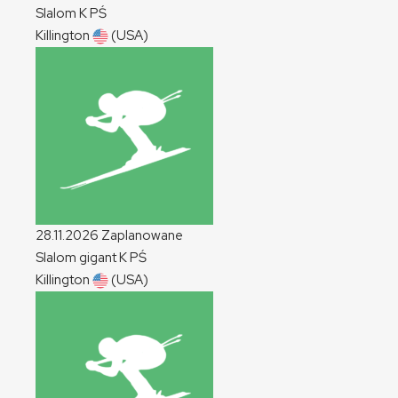
Slalom
K
PŚ
Killington
(USA)
28.11.2026
Zaplanowane
Slalom gigant
K
PŚ
Killington
(USA)