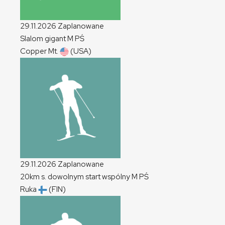
29.11.2026
Zaplanowane
Slalom gigant
M
PŚ
Copper Mt.
(USA)
29.11.2026
Zaplanowane
20km s. dowolnym start wspólny
M
PŚ
Ruka
(FIN)