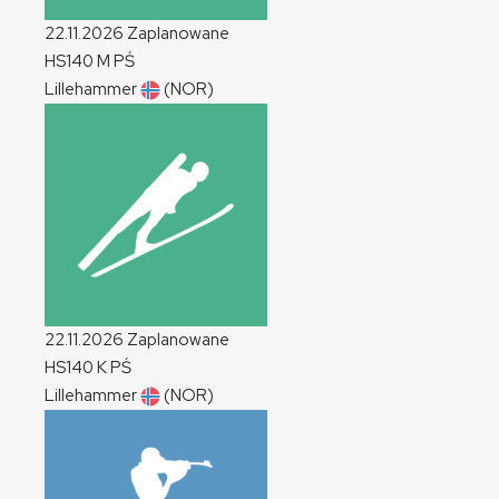
22.11.2026
Zaplanowane
HS140
M
PŚ
Lillehammer
(NOR)
22.11.2026
Zaplanowane
HS140
K
PŚ
Lillehammer
(NOR)