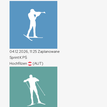
04.12.2026, 11:25
Zaplanowane
Sprint
K
PŚ
Hochfilzen
(AUT)