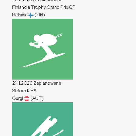
Finlandia Trophy Grand Prix
GP
Helsinki
(FIN)
21.11.2026
Zaplanowane
Slalom
K
PŚ
Gurgl
(AUT)