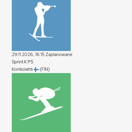
29.11.2026, 16:15
Zaplanowane
Sprint
K
PŚ
Kontiolahti
(FIN)