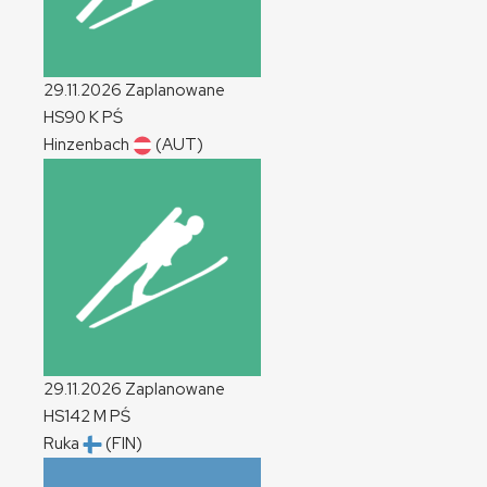
29.11.2026
Zaplanowane
HS90
K
PŚ
Hinzenbach
(AUT)
29.11.2026
Zaplanowane
HS142
M
PŚ
Ruka
(FIN)