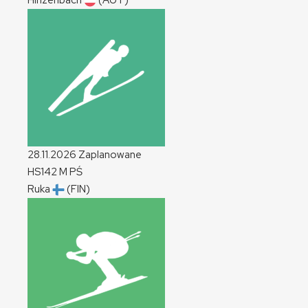
Hinzenbach
(AUT)
28.11.2026
Zaplanowane
HS142
M
PŚ
Ruka
(FIN)