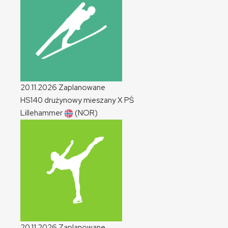
20.11.2026
Zaplanowane
HS140 drużynowy mieszany
X
PŚ
Lillehammer
(NOR)
20.11.2026
Zaplanowane