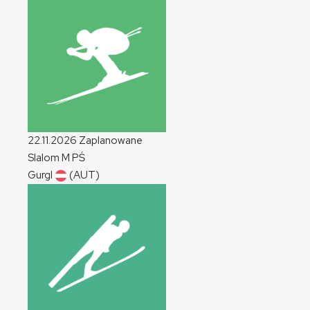
22.11.2026
Zaplanowane
Slalom
M
PŚ
Gurgl
(AUT)