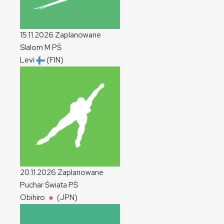
15.11.2026
Zaplanowane
Slalom
M
PŚ
Levi
(FIN)
20.11.2026
Zaplanowane
Puchar Świata
PŚ
Obihiro
(JPN)