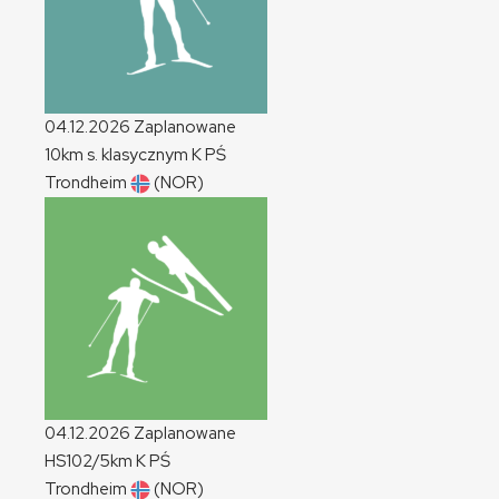
04.12.2026
Zaplanowane
10km s. klasycznym
K
PŚ
Trondheim
(NOR)
04.12.2026
Zaplanowane
HS102/5km
K
PŚ
Trondheim
(NOR)