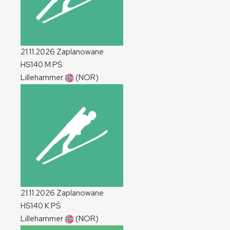
21.11.2026
Zaplanowane
HS140
M
PŚ
Lillehammer
(NOR)
21.11.2026
Zaplanowane
HS140
K
PŚ
Lillehammer
(NOR)