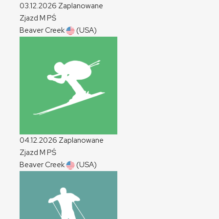
03.12.2026
Zaplanowane
Zjazd
M
PŚ
Beaver Creek
(USA)
04.12.2026
Zaplanowane
Zjazd
M
PŚ
Beaver Creek
(USA)