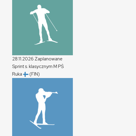
28.11.2026
Zaplanowane
Sprint s. klasycznym
M
PŚ
Ruka
(FIN)