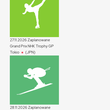
27.11.2026
Zaplanowane
Grand Prix NHK Trophy
GP
Tokio
(JPN)
28.11.2026
Zaplanowane