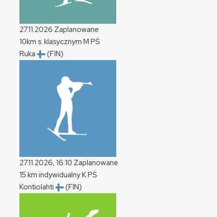
27.11.2026
Zaplanowane
10km s. klasycznym
M
PŚ
Ruka
(FIN)
27.11.2026, 16:10
Zaplanowane
15 km indywidualny
K
PŚ
Kontiolahti
(FIN)