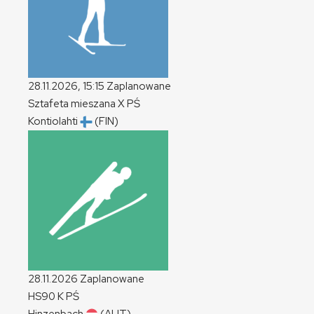
28.11.2026, 15:15
Zaplanowane
Sztafeta mieszana
X
PŚ
Kontiolahti
(FIN)
28.11.2026
Zaplanowane
HS90
K
PŚ