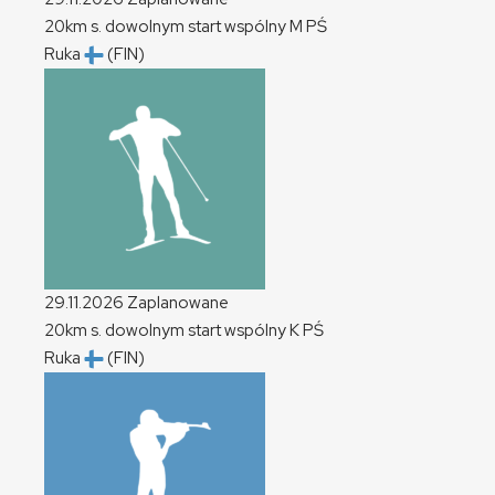
20km s. dowolnym start wspólny
M
PŚ
Ruka
(FIN)
29.11.2026
Zaplanowane
20km s. dowolnym start wspólny
K
PŚ
Ruka
(FIN)