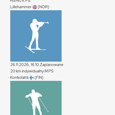
HS140
K
PŚ
Lillehammer
(NOR)
26.11.2026, 16:10
Zaplanowane
20 km indywidualny
M
PŚ
Kontiolahti
(FIN)