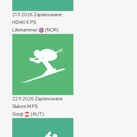
21.11.2026
Zaplanowane
HS140
K
PŚ
Lillehammer
(NOR)
22.11.2026
Zaplanowane
Slalom
M
PŚ
Gurgl
(AUT)