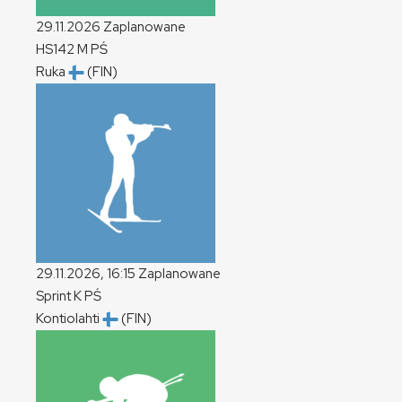
29.11.2026
Zaplanowane
HS142
M
PŚ
Ruka
(FIN)
29.11.2026, 16:15
Zaplanowane
Sprint
K
PŚ
Kontiolahti
(FIN)