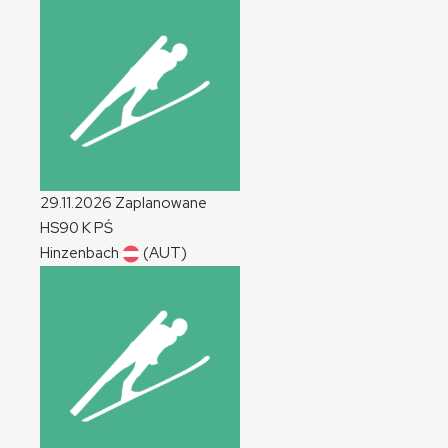
29.11.2026
Zaplanowane
HS90
K
PŚ
Hinzenbach
(AUT)