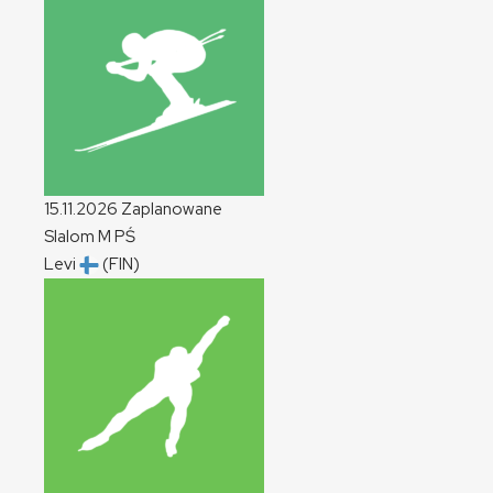
15.11.2026
Zaplanowane
Slalom
M
PŚ
Levi
(FIN)