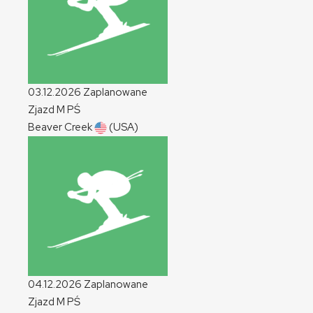
03.12.2026
Zaplanowane
Zjazd
M
PŚ
Beaver Creek
(USA)
04.12.2026
Zaplanowane
Zjazd
M
PŚ