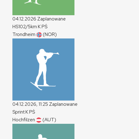
04.12.2026
Zaplanowane
HS102/5km
K
PŚ
Trondheim
(NOR)
04.12.2026, 11:25
Zaplanowane
Sprint
K
PŚ
Hochfilzen
(AUT)