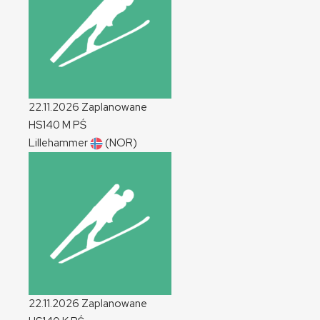
22.11.2026
Zaplanowane
HS140
M
PŚ
Lillehammer
(NOR)
22.11.2026
Zaplanowane