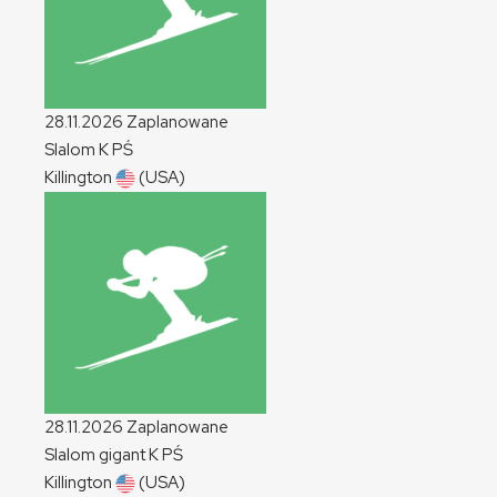
28.11.2026
Zaplanowane
Slalom
K
PŚ
Killington
(USA)
28.11.2026
Zaplanowane
Slalom gigant
K
PŚ
Killington
(USA)