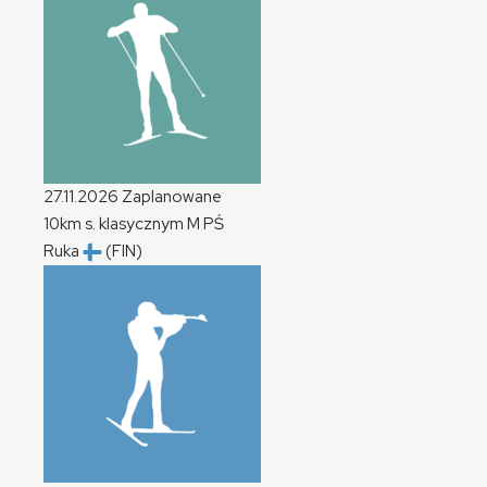
27.11.2026
Zaplanowane
10km s. klasycznym
M
PŚ
Ruka
(FIN)