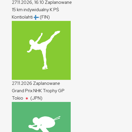
27.11.2026, 16:10
Zaplanowane
15 km indywidualny
K
PŚ
Kontiolahti
(FIN)
27.11.2026
Zaplanowane
Grand Prix NHK Trophy
GP
Tokio
(JPN)