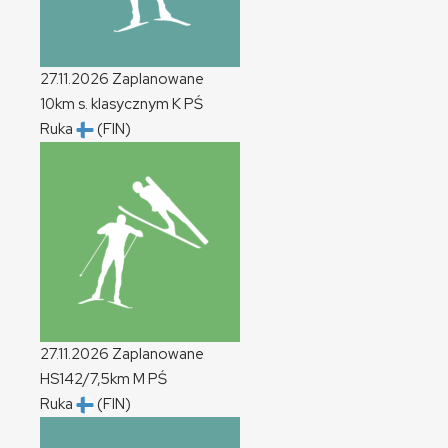
27.11.2026
Zaplanowane
10km s. klasycznym
K
PŚ
Ruka
(FIN)
27.11.2026
Zaplanowane
HS142/7,5km
M
PŚ
Ruka
(FIN)