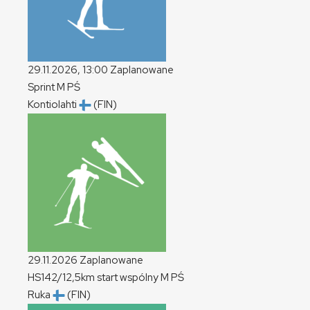
29.11.2026, 13:00
Zaplanowane
Sprint
M
PŚ
Kontiolahti
(FIN)
29.11.2026
Zaplanowane
HS142/12,5km start wspólny
M
PŚ
Ruka
(FIN)