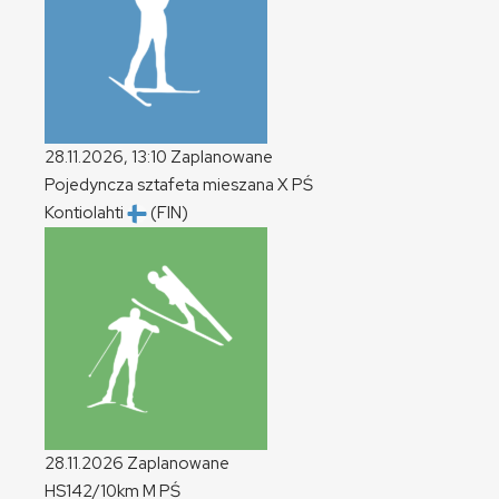
28.11.2026, 13:10
Zaplanowane
Pojedyncza sztafeta mieszana
X
PŚ
Kontiolahti
(FIN)
28.11.2026
Zaplanowane
HS142/10km
M
PŚ