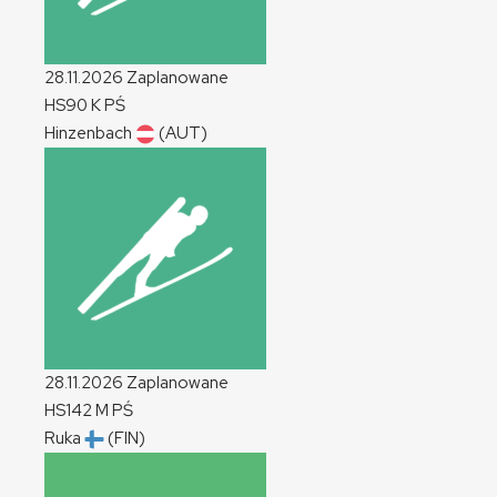
28.11.2026
Zaplanowane
HS90
K
PŚ
Hinzenbach
(AUT)
28.11.2026
Zaplanowane
HS142
M
PŚ
Ruka
(FIN)