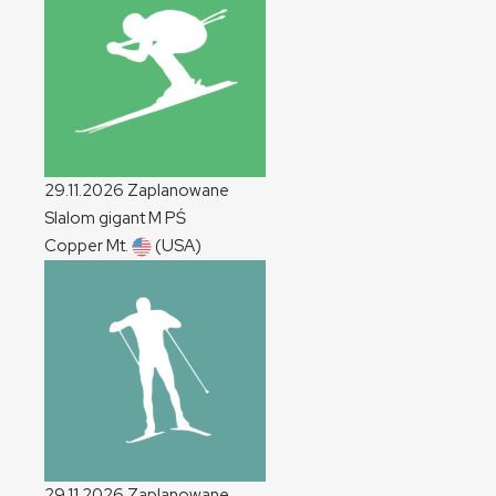
29.11.2026
Zaplanowane
Slalom gigant
M
PŚ
Copper Mt.
(USA)
29.11.2026
Zaplanowane