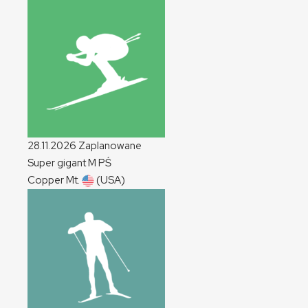
28.11.2026
Zaplanowane
Super gigant
M
PŚ
Copper Mt.
(USA)