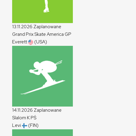
13.11.2026
Zaplanowane
Grand Prix Skate America
GP
Everett
(USA)
14.11.2026
Zaplanowane
Slalom
K
PŚ
Levi
(FIN)