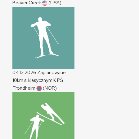
Beaver Creek
(USA)
04.12.2026
Zaplanowane
10km s. klasycznym
K
PŚ
Trondheim
(NOR)