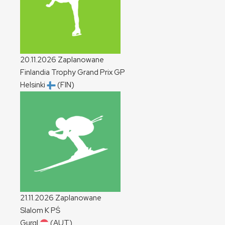
20.11.2026
Zaplanowane
Finlandia Trophy Grand Prix
GP
Helsinki
(FIN)
21.11.2026
Zaplanowane
Slalom
K
PŚ
Gurgl
(AUT)