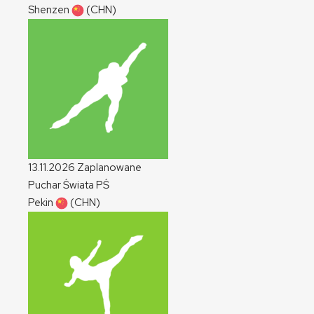
Shenzen
(CHN)
13.11.2026
Zaplanowane
Puchar Świata
PŚ
Pekin
(CHN)