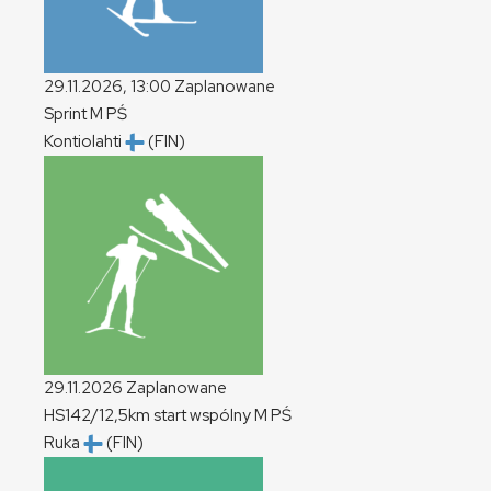
29.11.2026, 13:00
Zaplanowane
Sprint
M
PŚ
Kontiolahti
(FIN)
29.11.2026
Zaplanowane
HS142/12,5km start wspólny
M
PŚ
Ruka
(FIN)