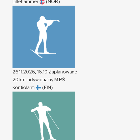
Lillehammer
(NOR)
26.11.2026, 16:10
Zaplanowane
20 km indywidualny
M
PŚ
Kontiolahti
(FIN)