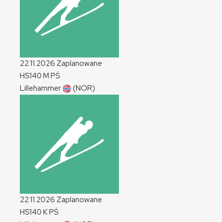
22.11.2026
Zaplanowane
HS140
M
PŚ
Lillehammer
(NOR)
22.11.2026
Zaplanowane
HS140
K
PŚ