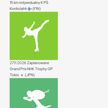
15 km indywidualny
K
PŚ
Kontiolahti
(FIN)
27.11.2026
Zaplanowane
Grand Prix NHK Trophy
GP
Tokio
(JPN)