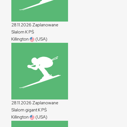
28.11.2026
Zaplanowane
Slalom
K
PŚ
Killington
(USA)
28.11.2026
Zaplanowane
Slalom gigant
K
PŚ
Killington
(USA)