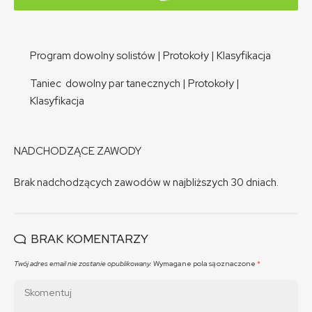
Program dowolny solistów
|
Protokoły
|
Klasyfikacja
Taniec dowolny par tanecznych
|
Protokoły
|
Klasyfikacja
NADCHODZĄCE ZAWODY
Brak nadchodzących zawodów w najbliższych 30 dniach.
BRAK KOMENTARZY
Twój adres email nie zostanie opublikowany.
Wymagane pola są oznaczone
*