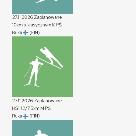
27.11.2026
Zaplanowane
10km s. klasycznym
K
PŚ
Ruka
(FIN)
27.11.2026
Zaplanowane
HS142/7,5km
M
PŚ
Ruka
(FIN)