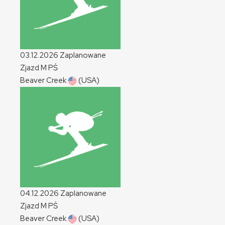
03.12.2026
Zaplanowane
Zjazd
M
PŚ
Beaver Creek
(USA)
04.12.2026
Zaplanowane
Zjazd
M
PŚ
Beaver Creek
(USA)