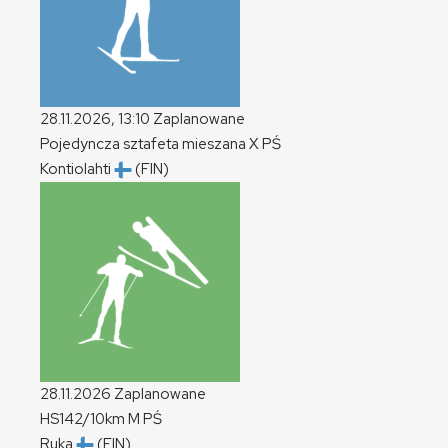
28.11.2026, 13:10
Zaplanowane
Pojedyncza sztafeta mieszana
X
PŚ
Kontiolahti
(FIN)
28.11.2026
Zaplanowane
HS142/10km
M
PŚ
Ruka
(FIN)