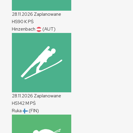
28.11.2026
Zaplanowane
HS90
K
PŚ
Hinzenbach
(AUT)
28.11.2026
Zaplanowane
HS142
M
PŚ
Ruka
(FIN)