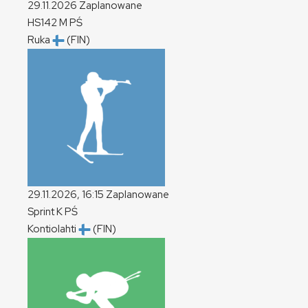
29.11.2026
Zaplanowane
HS142
M
PŚ
Ruka
(FIN)
29.11.2026, 16:15
Zaplanowane
Sprint
K
PŚ
Kontiolahti
(FIN)