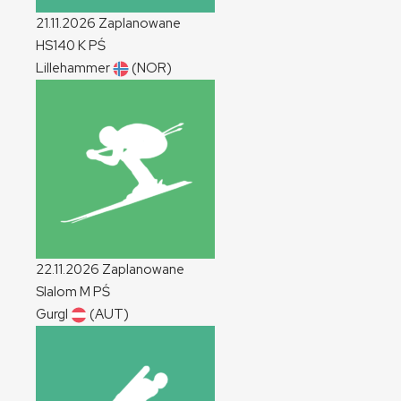
21.11.2026
Zaplanowane
HS140
K
PŚ
Lillehammer
(NOR)
22.11.2026
Zaplanowane
Slalom
M
PŚ
Gurgl
(AUT)