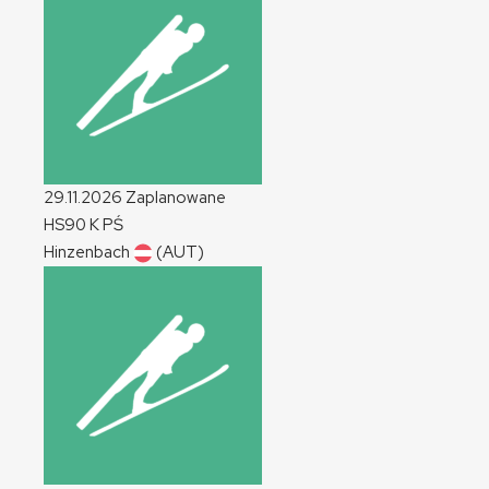
29.11.2026
Zaplanowane
HS90
K
PŚ
Hinzenbach
(AUT)