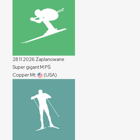
28.11.2026
Zaplanowane
Super gigant
M
PŚ
Copper Mt.
(USA)