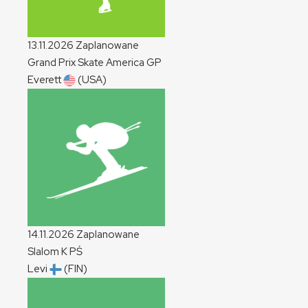
13.11.2026
Zaplanowane
Grand Prix Skate America
GP
Everett
(USA)
14.11.2026
Zaplanowane
Slalom
K
PŚ
Levi
(FIN)