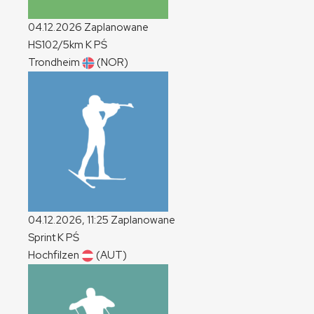
04.12.2026
Zaplanowane
HS102/5km
K
PŚ
Trondheim
(NOR)
04.12.2026, 11:25
Zaplanowane
Sprint
K
PŚ
Hochfilzen
(AUT)