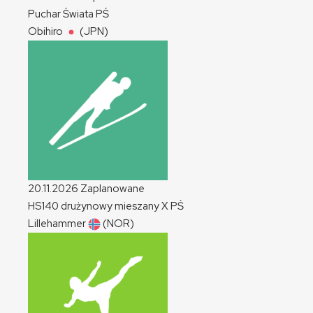
Puchar Świata
PŚ
Obihiro
(JPN)
20.11.2026
Zaplanowane
HS140 drużynowy mieszany
X
PŚ
Lillehammer
(NOR)