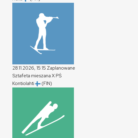
28.11.2026, 15:15
Zaplanowane
Sztafeta mieszana
X
PŚ
Kontiolahti
(FIN)