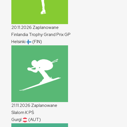
20.11.2026
Zaplanowane
Finlandia Trophy Grand Prix
GP
Helsinki
(FIN)
21.11.2026
Zaplanowane
Slalom
K
PŚ
Gurgl
(AUT)