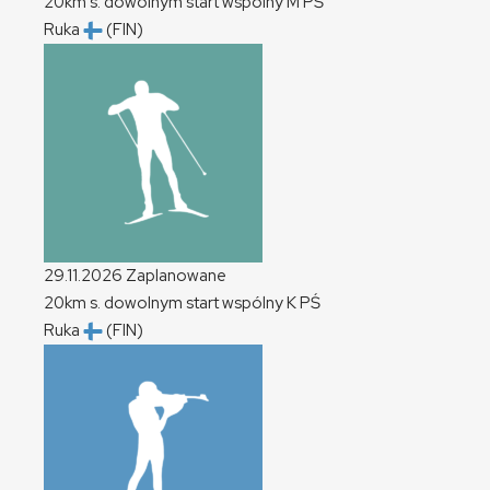
20km s. dowolnym start wspólny
M
PŚ
Ruka
(FIN)
29.11.2026
Zaplanowane
20km s. dowolnym start wspólny
K
PŚ
Ruka
(FIN)