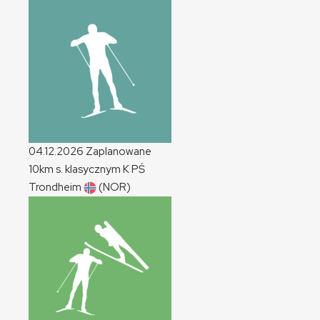
04.12.2026
Zaplanowane
10km s. klasycznym
K
PŚ
Trondheim
(NOR)