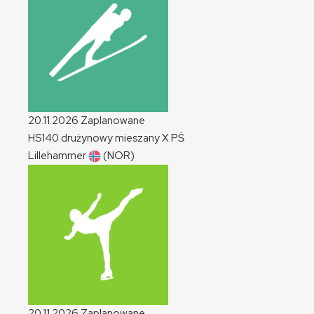
20.11.2026
Zaplanowane
HS140 drużynowy mieszany
X
PŚ
Lillehammer
(NOR)
20.11.2026
Zaplanowane