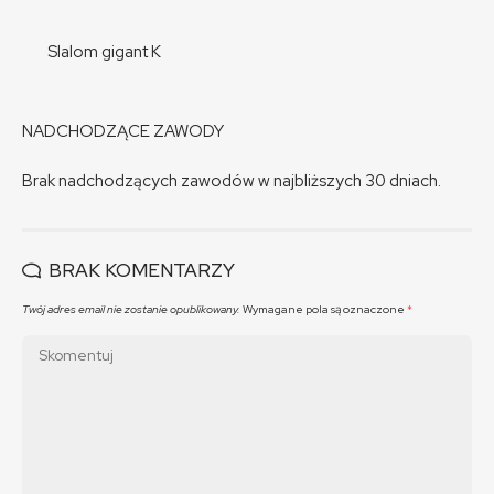
Slalom gigant K
NADCHODZĄCE ZAWODY
Brak nadchodzących zawodów w najbliższych 30 dniach.
BRAK KOMENTARZY
Twój adres email nie zostanie opublikowany.
Wymagane pola są oznaczone
*