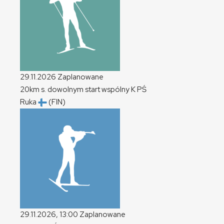
29.11.2026
Zaplanowane
20km s. dowolnym start wspólny
K
PŚ
Ruka
(FIN)
29.11.2026, 13:00
Zaplanowane