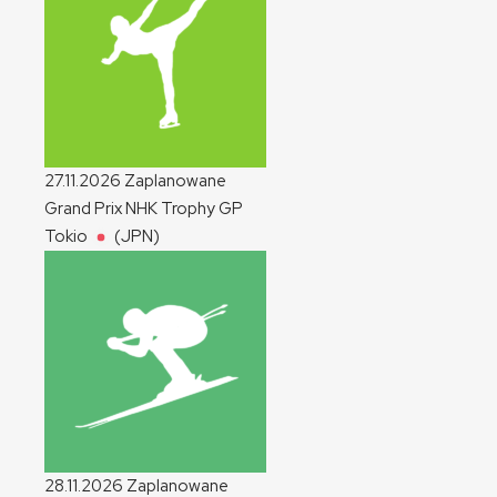
27.11.2026
Zaplanowane
Grand Prix NHK Trophy
GP
Tokio
(JPN)
28.11.2026
Zaplanowane