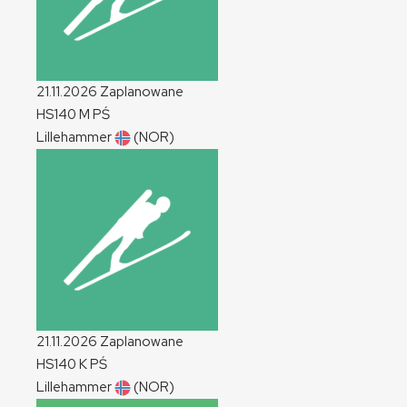
21.11.2026
Zaplanowane
HS140
M
PŚ
Lillehammer
(NOR)
21.11.2026
Zaplanowane
HS140
K
PŚ
Lillehammer
(NOR)