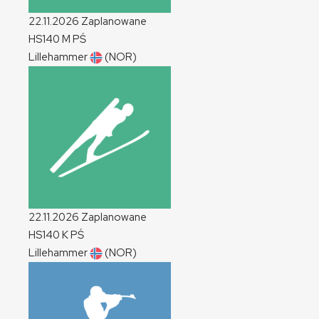
22.11.2026
Zaplanowane
HS140
M
PŚ
Lillehammer
(NOR)
22.11.2026
Zaplanowane
HS140
K
PŚ
Lillehammer
(NOR)