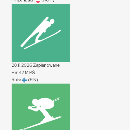
Hinzenbach
(AUT)
28.11.2026
Zaplanowane
HS142
M
PŚ
Ruka
(FIN)