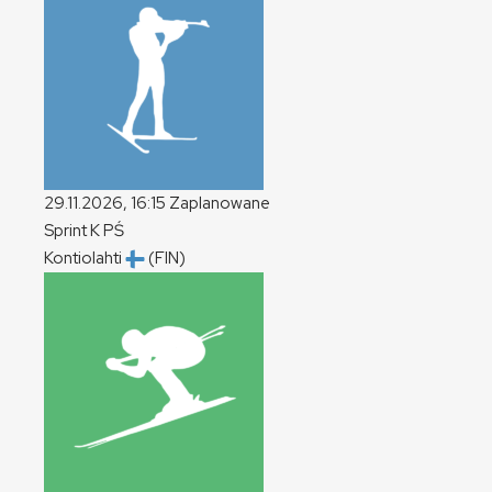
29.11.2026, 16:15
Zaplanowane
Sprint
K
PŚ
Kontiolahti
(FIN)