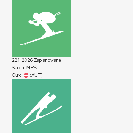
22.11.2026
Zaplanowane
Slalom
M
PŚ
Gurgl
(AUT)