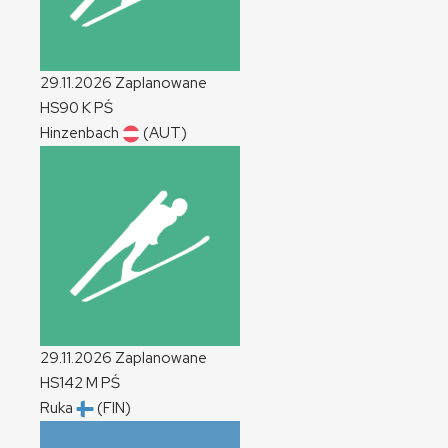
29.11.2026
Zaplanowane
HS90
K
PŚ
Hinzenbach
(AUT)
29.11.2026
Zaplanowane
HS142
M
PŚ
Ruka
(FIN)