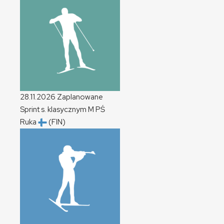
28.11.2026
Zaplanowane
Sprint s. klasycznym
M
PŚ
Ruka
(FIN)