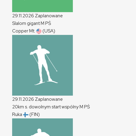
29.11.2026
Zaplanowane
Slalom gigant
M
PŚ
Copper Mt.
(USA)
29.11.2026
Zaplanowane
20km s. dowolnym start wspólny
M
PŚ
Ruka
(FIN)