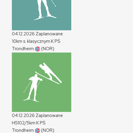
04.12.2026
Zaplanowane
10km s. klasycznym
K
PŚ
Trondheim
(NOR)
04.12.2026
Zaplanowane
HS102/5km
K
PŚ
Trondheim
(NOR)