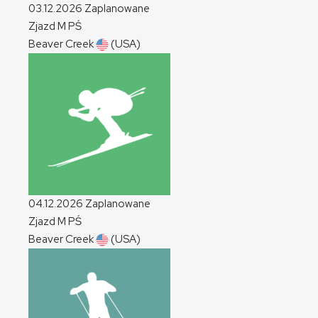
03.12.2026
Zaplanowane
Zjazd
M
PŚ
Beaver Creek
(USA)
04.12.2026
Zaplanowane
Zjazd
M
PŚ
Beaver Creek
(USA)