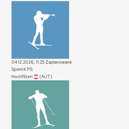
04.12.2026, 11:25
Zaplanowane
Sprint
K
PŚ
Hochfilzen
(AUT)