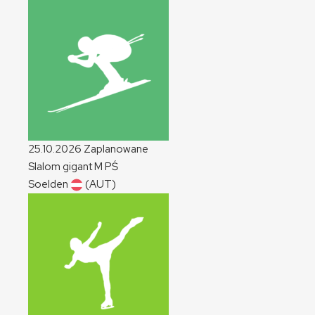
25.10.2026
Zaplanowane
Slalom gigant
M
PŚ
Soelden
(AUT)