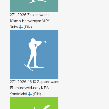
27.11.2026
Zaplanowane
10km s. klasycznym
M
PŚ
Ruka
(FIN)
27.11.2026, 16:10
Zaplanowane
15 km indywidualny
K
PŚ
Kontiolahti
(FIN)