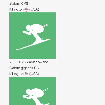
Slalom
K
PŚ
Killington
(USA)
28.11.2026
Zaplanowane
Slalom gigant
K
PŚ
Killington
(USA)