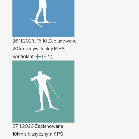
26.11.2026, 16:10
Zaplanowane
20 km indywidualny
M
PŚ
Kontiolahti
(FIN)
27.11.2026
Zaplanowane
10km s. klasycznym
K
PŚ