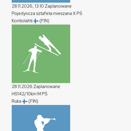
28.11.2026, 13:10
Zaplanowane
Pojedyncza sztafeta mieszana
X
PŚ
Kontiolahti
(FIN)
28.11.2026
Zaplanowane
HS142/10km
M
PŚ
Ruka
(FIN)