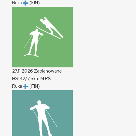
Ruka
(FIN)
27.11.2026
Zaplanowane
HS142/7,5km
M
PŚ
Ruka
(FIN)