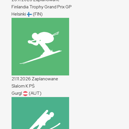
Finlandia Trophy Grand Prix
GP
Helsinki
(FIN)
21.11.2026
Zaplanowane
Slalom
K
PŚ
Gurgl
(AUT)