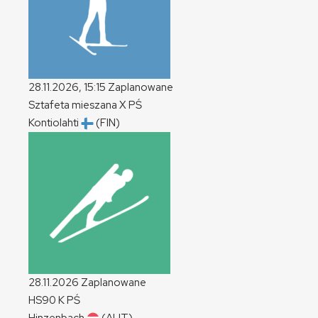
28.11.2026, 15:15
Zaplanowane
Sztafeta mieszana
X
PŚ
Kontiolahti
(FIN)
28.11.2026
Zaplanowane
HS90
K
PŚ