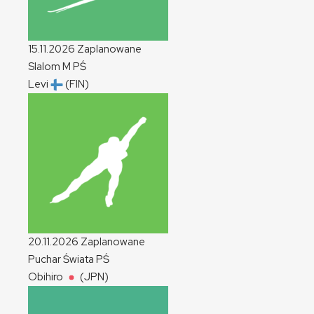
15.11.2026
Zaplanowane
Slalom
M
PŚ
Levi
(FIN)
20.11.2026
Zaplanowane
Puchar Świata
PŚ
Obihiro
(JPN)