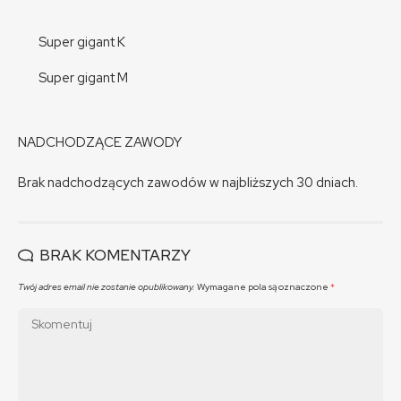
Super gigant K
Super gigant M
NADCHODZĄCE ZAWODY
Brak nadchodzących zawodów w najbliższych 30 dniach.
BRAK KOMENTARZY
Twój adres email nie zostanie opublikowany.
Wymagane pola są oznaczone
*