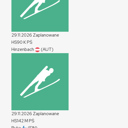
29.11.2026
Zaplanowane
HS90
K
PŚ
Hinzenbach
(AUT)
29.11.2026
Zaplanowane
HS142
M
PŚ