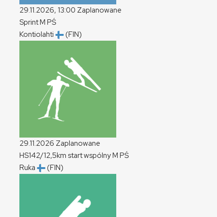
29.11.2026, 13:00
Zaplanowane
Sprint
M
PŚ
Kontiolahti
(FIN)
29.11.2026
Zaplanowane
HS142/12,5km start wspólny
M
PŚ
Ruka
(FIN)