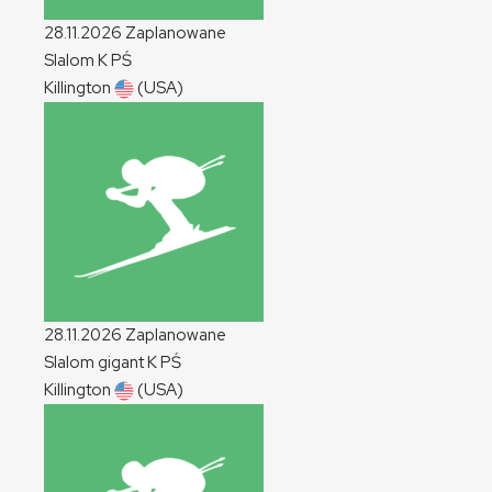
28.11.2026
Zaplanowane
Slalom
K
PŚ
Killington
(USA)
28.11.2026
Zaplanowane
Slalom gigant
K
PŚ
Killington
(USA)