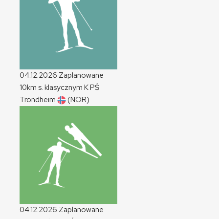
04.12.2026
Zaplanowane
10km s. klasycznym
K
PŚ
Trondheim
(NOR)
04.12.2026
Zaplanowane