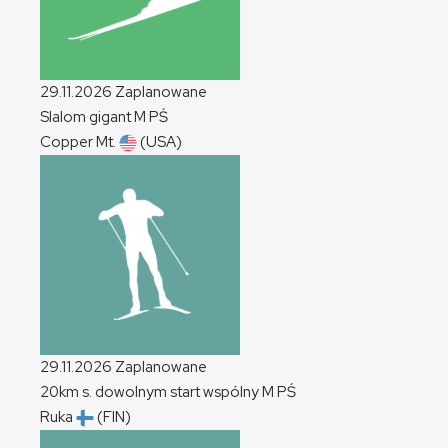
29.11.2026
Zaplanowane
Slalom gigant
M
PŚ
Copper Mt.
(USA)
29.11.2026
Zaplanowane
20km s. dowolnym start wspólny
M
PŚ
Ruka
(FIN)