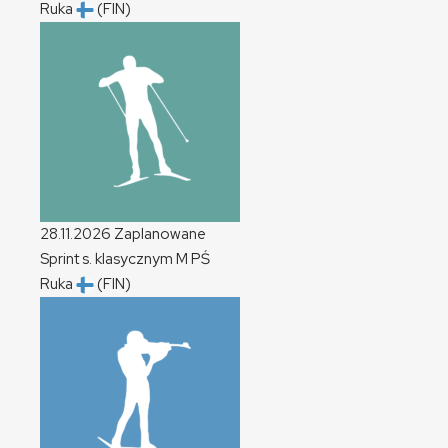
Ruka
(FIN)
28.11.2026
Zaplanowane
Sprint s. klasycznym
M
PŚ
Ruka
(FIN)