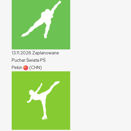
13.11.2026
Zaplanowane
Puchar Świata
PŚ
Pekin
(CHN)