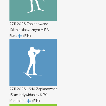
27.11.2026
Zaplanowane
10km s. klasycznym
M
PŚ
Ruka
(FIN)
27.11.2026, 16:10
Zaplanowane
15 km indywidualny
K
PŚ
Kontiolahti
(FIN)