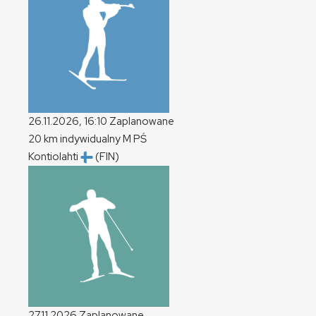
26.11.2026, 16:10
Zaplanowane
20 km indywidualny
M
PŚ
Kontiolahti
(FIN)
27.11.2026
Zaplanowane