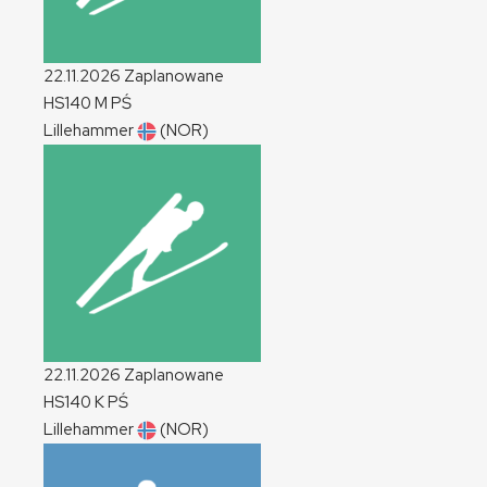
22.11.2026
Zaplanowane
HS140
M
PŚ
Lillehammer
(NOR)
22.11.2026
Zaplanowane
HS140
K
PŚ
Lillehammer
(NOR)