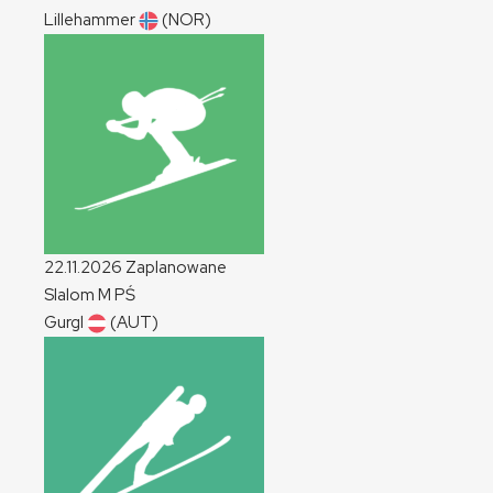
Lillehammer
(NOR)
22.11.2026
Zaplanowane
Slalom
M
PŚ
Gurgl
(AUT)