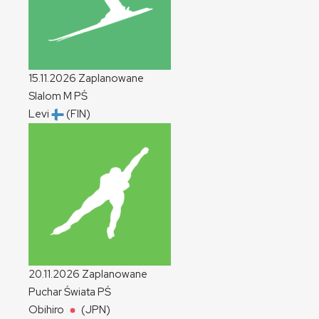
15.11.2026
Zaplanowane
Slalom
M
PŚ
Levi
(FIN)
20.11.2026
Zaplanowane
Puchar Świata
PŚ
Obihiro
(JPN)