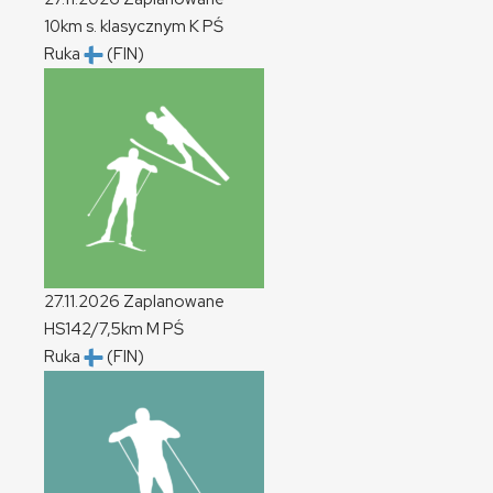
10km s. klasycznym
K
PŚ
Ruka
(FIN)
27.11.2026
Zaplanowane
HS142/7,5km
M
PŚ
Ruka
(FIN)