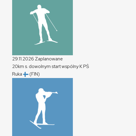
29.11.2026
Zaplanowane
20km s. dowolnym start wspólny
K
PŚ
Ruka
(FIN)