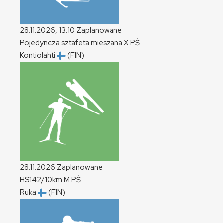
28.11.2026, 13:10
Zaplanowane
Pojedyncza sztafeta mieszana
X
PŚ
Kontiolahti
(FIN)
28.11.2026
Zaplanowane
HS142/10km
M
PŚ
Ruka
(FIN)