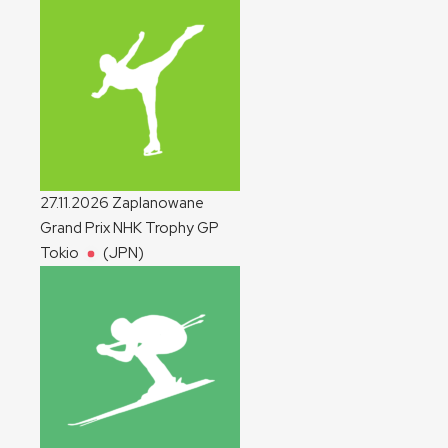
27.11.2026
Zaplanowane
Grand Prix NHK Trophy
GP
Tokio
(JPN)