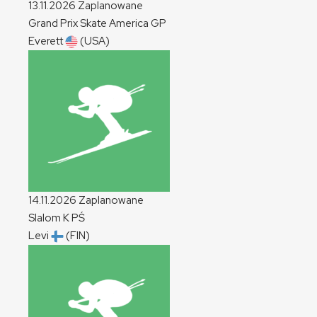
13.11.2026
Zaplanowane
Grand Prix Skate America
GP
Everett
(USA)
14.11.2026
Zaplanowane
Slalom
K
PŚ
Levi
(FIN)