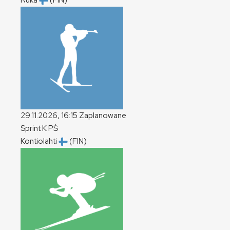
Ruka
(FIN)
29.11.2026, 16:15
Zaplanowane
Sprint
K
PŚ
Kontiolahti
(FIN)