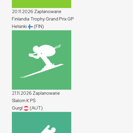
20.11.2026
Zaplanowane
Finlandia Trophy Grand Prix
GP
Helsinki
(FIN)
21.11.2026
Zaplanowane
Slalom
K
PŚ
Gurgl
(AUT)