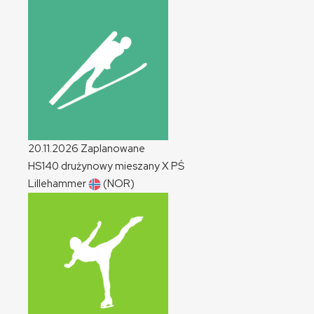
20.11.2026
Zaplanowane
HS140 drużynowy mieszany
X
PŚ
Lillehammer
(NOR)