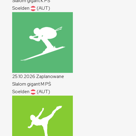
Slalom gigant
K
PŚ
Soelden
(AUT)
25.10.2026
Zaplanowane
Slalom gigant
M
PŚ
Soelden
(AUT)