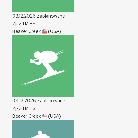
03.12.2026
Zaplanowane
Zjazd
M
PŚ
Beaver Creek
(USA)
04.12.2026
Zaplanowane
Zjazd
M
PŚ
Beaver Creek
(USA)