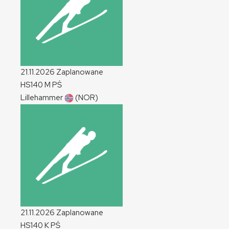
21.11.2026
Zaplanowane
HS140
M
PŚ
Lillehammer
(NOR)
21.11.2026
Zaplanowane
HS140
K
PŚ