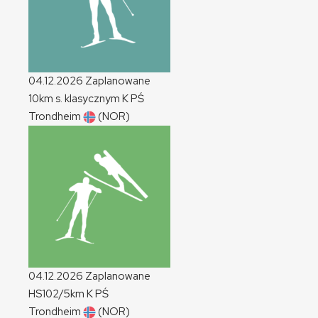
04.12.2026
Zaplanowane
10km s. klasycznym
K
PŚ
Trondheim
(NOR)
04.12.2026
Zaplanowane
HS102/5km
K
PŚ
Trondheim
(NOR)