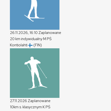
26.11.2026, 16:10
Zaplanowane
20 km indywidualny
M
PŚ
Kontiolahti
(FIN)
27.11.2026
Zaplanowane
10km s. klasycznym
K
PŚ