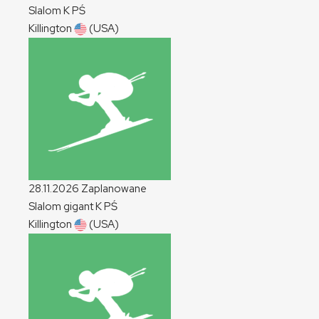
Slalom
K
PŚ
Killington
(USA)
28.11.2026
Zaplanowane
Slalom gigant
K
PŚ
Killington
(USA)