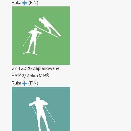
Ruka
(FIN)
27.11.2026
Zaplanowane
HS142/7,5km
M
PŚ
Ruka
(FIN)