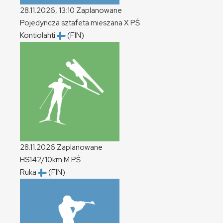
28.11.2026, 13:10
Zaplanowane
Pojedyncza sztafeta mieszana
X
PŚ
Kontiolahti
(FIN)
28.11.2026
Zaplanowane
HS142/10km
M
PŚ
Ruka
(FIN)