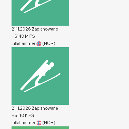
21.11.2026
Zaplanowane
HS140
M
PŚ
Lillehammer
(NOR)
21.11.2026
Zaplanowane
HS140
K
PŚ
Lillehammer
(NOR)