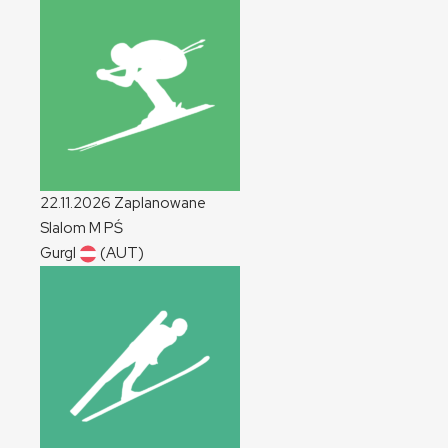
22.11.2026
Zaplanowane
Slalom
M
PŚ
Gurgl
(AUT)