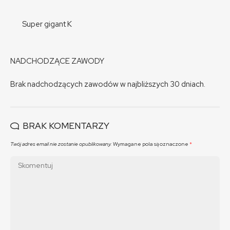
Super gigant K
NADCHODZĄCE ZAWODY
Brak nadchodzących zawodów w najbliższych 30 dniach.
BRAK KOMENTARZY
Twój adres email nie zostanie opublikowany.
Wymagane pola są oznaczone
*