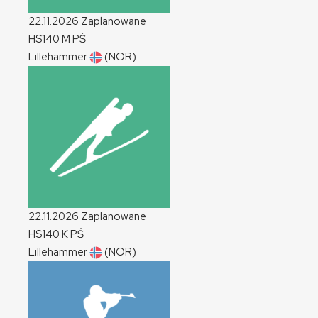
22.11.2026
Zaplanowane
HS140
M
PŚ
Lillehammer
(NOR)
22.11.2026
Zaplanowane
HS140
K
PŚ
Lillehammer
(NOR)