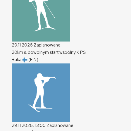
29.11.2026
Zaplanowane
20km s. dowolnym start wspólny
K
PŚ
Ruka
(FIN)
29.11.2026, 13:00
Zaplanowane