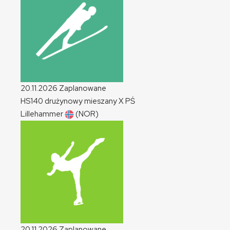
20.11.2026
Zaplanowane
HS140 drużynowy mieszany
X
PŚ
Lillehammer
(NOR)
20.11.2026
Zaplanowane