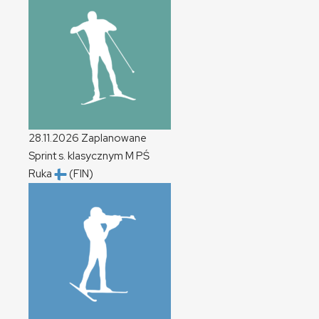
28.11.2026
Zaplanowane
Sprint s. klasycznym
M
PŚ
Ruka
(FIN)