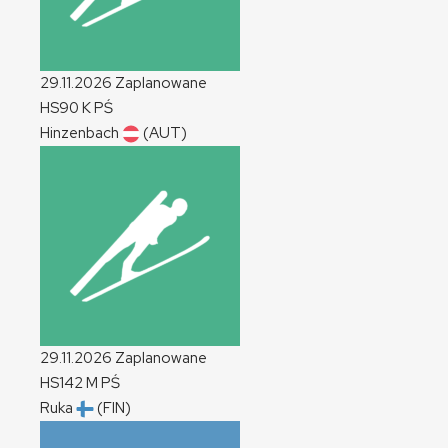
29.11.2026
Zaplanowane
HS90
K
PŚ
Hinzenbach
(AUT)
29.11.2026
Zaplanowane
HS142
M
PŚ
Ruka
(FIN)