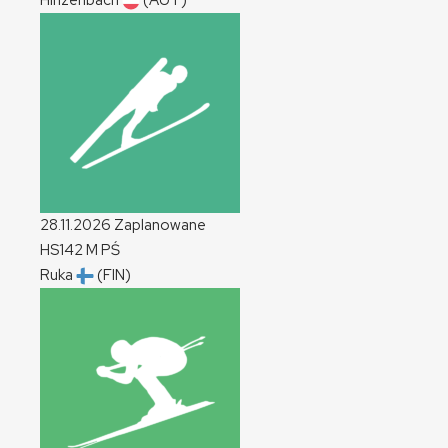
Hinzenbach
(AUT)
28.11.2026
Zaplanowane
HS142
M
PŚ
Ruka
(FIN)