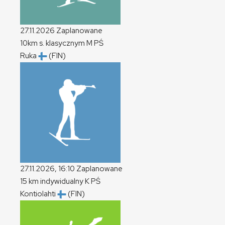
27.11.2026
Zaplanowane
10km s. klasycznym
M
PŚ
Ruka
(FIN)
27.11.2026, 16:10
Zaplanowane
15 km indywidualny
K
PŚ
Kontiolahti
(FIN)