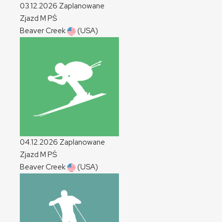
03.12.2026
Zaplanowane
Zjazd
M
PŚ
Beaver Creek
(USA)
04.12.2026
Zaplanowane
Zjazd
M
PŚ
Beaver Creek
(USA)