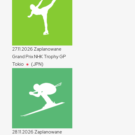
27.11.2026
Zaplanowane
Grand Prix NHK Trophy
GP
Tokio
(JPN)
28.11.2026
Zaplanowane