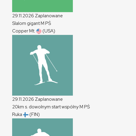
29.11.2026
Zaplanowane
Slalom gigant
M
PŚ
Copper Mt.
(USA)
29.11.2026
Zaplanowane
20km s. dowolnym start wspólny
M
PŚ
Ruka
(FIN)