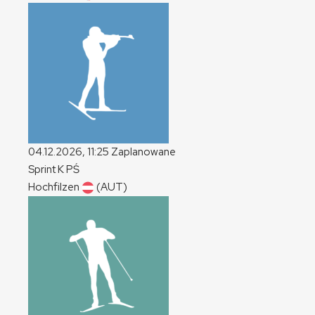
04.12.2026, 11:25
Zaplanowane
Sprint
K
PŚ
Hochfilzen
(AUT)