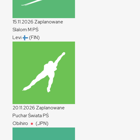
15.11.2026
Zaplanowane
Slalom
M
PŚ
Levi
(FIN)
20.11.2026
Zaplanowane
Puchar Świata
PŚ
Obihiro
(JPN)