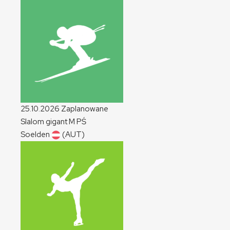
25.10.2026
Zaplanowane
Slalom gigant
M
PŚ
Soelden
(AUT)