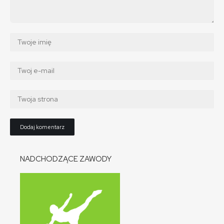
NADCHODZĄCE ZAWODY