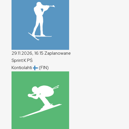
29.11.2026, 16:15
Zaplanowane
Sprint
K
PŚ
Kontiolahti
(FIN)