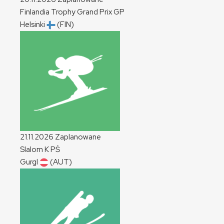
Finlandia Trophy Grand Prix
GP
Helsinki
(FIN)
21.11.2026
Zaplanowane
Slalom
K
PŚ
Gurgl
(AUT)