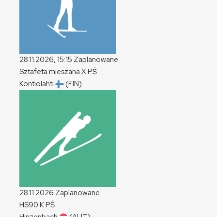
28.11.2026, 15:15
Zaplanowane
Sztafeta mieszana
X
PŚ
Kontiolahti
(FIN)
28.11.2026
Zaplanowane
HS90
K
PŚ