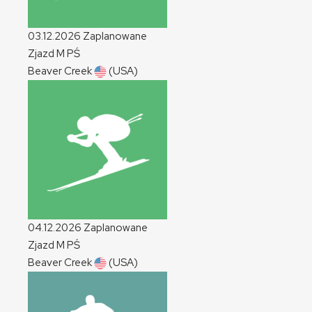
03.12.2026
Zaplanowane
Zjazd
M
PŚ
Beaver Creek
(USA)
04.12.2026
Zaplanowane
Zjazd
M
PŚ
Beaver Creek
(USA)