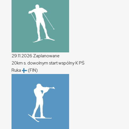
29.11.2026
Zaplanowane
20km s. dowolnym start wspólny
K
PŚ
Ruka
(FIN)