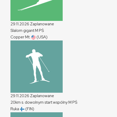
29.11.2026
Zaplanowane
Slalom gigant
M
PŚ
Copper Mt.
(USA)
29.11.2026
Zaplanowane
20km s. dowolnym start wspólny
M
PŚ
Ruka
(FIN)