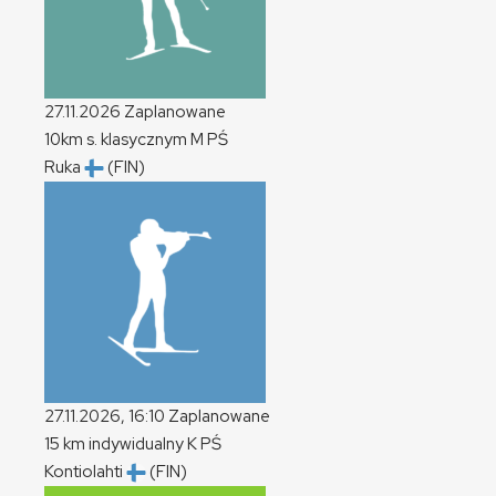
27.11.2026
Zaplanowane
10km s. klasycznym
M
PŚ
Ruka
(FIN)
27.11.2026, 16:10
Zaplanowane
15 km indywidualny
K
PŚ
Kontiolahti
(FIN)