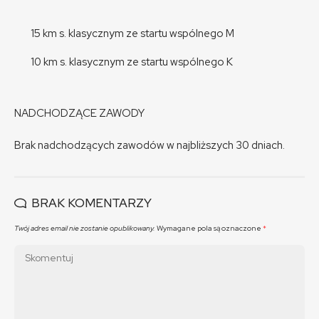
15 km s. klasycznym ze startu wspólnego M
10 km s. klasycznym ze startu wspólnego K
NADCHODZĄCE ZAWODY
Brak nadchodzących zawodów w najbliższych 30 dniach.
BRAK KOMENTARZY
Twój adres email nie zostanie opublikowany.
Wymagane pola są oznaczone
*