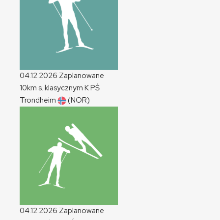
04.12.2026
Zaplanowane
10km s. klasycznym
K
PŚ
Trondheim
(NOR)
04.12.2026
Zaplanowane