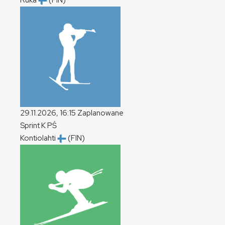
Ruka
(FIN)
29.11.2026, 16:15
Zaplanowane
Sprint
K
PŚ
Kontiolahti
(FIN)