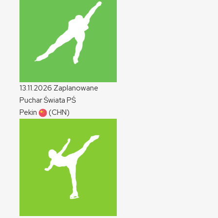
13.11.2026
Zaplanowane
Puchar Świata
PŚ
Pekin
(CHN)