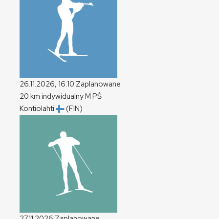
26.11.2026, 16:10
Zaplanowane
20 km indywidualny
M
PŚ
Kontiolahti
(FIN)
27.11.2026
Zaplanowane