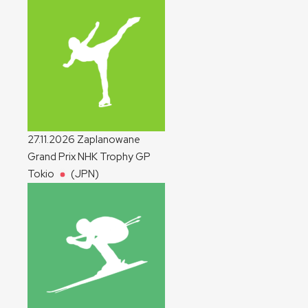
27.11.2026
Zaplanowane
Grand Prix NHK Trophy
GP
Tokio
(JPN)