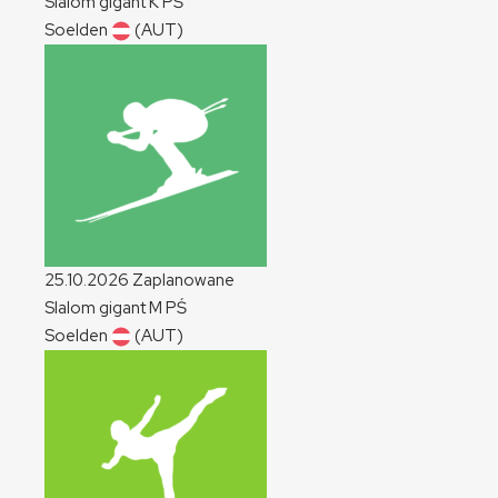
Slalom gigant
K
PŚ
Soelden
(AUT)
25.10.2026
Zaplanowane
Slalom gigant
M
PŚ
Soelden
(AUT)