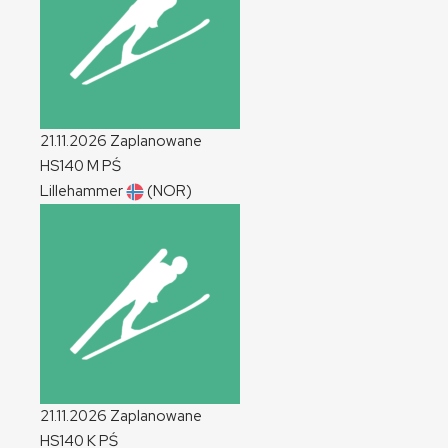
21.11.2026
Zaplanowane
HS140
M
PŚ
Lillehammer
(NOR)
21.11.2026
Zaplanowane
HS140
K
PŚ