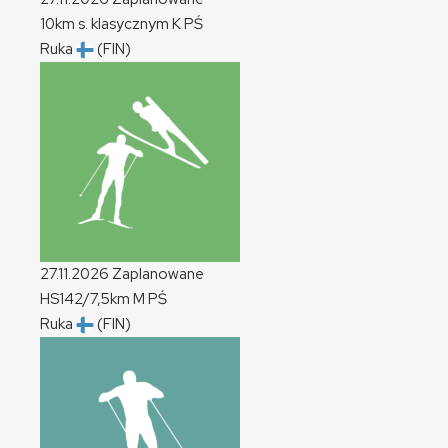
10km s. klasycznym
K
PŚ
Ruka
(FIN)
27.11.2026
Zaplanowane
HS142/7,5km
M
PŚ
Ruka
(FIN)