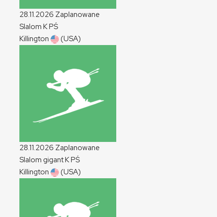
28.11.2026
Zaplanowane
Slalom
K
PŚ
Killington
(USA)
28.11.2026
Zaplanowane
Slalom gigant
K
PŚ
Killington
(USA)