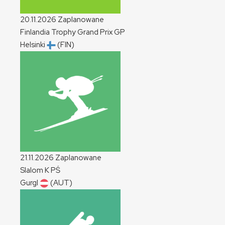
20.11.2026
Zaplanowane
Finlandia Trophy Grand Prix
GP
Helsinki
(FIN)
21.11.2026
Zaplanowane
Slalom
K
PŚ
Gurgl
(AUT)