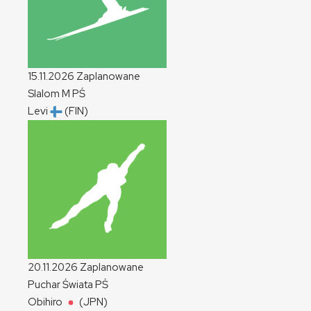
15.11.2026
Zaplanowane
Slalom
M
PŚ
Levi
(FIN)
20.11.2026
Zaplanowane
Puchar Świata
PŚ
Obihiro
(JPN)