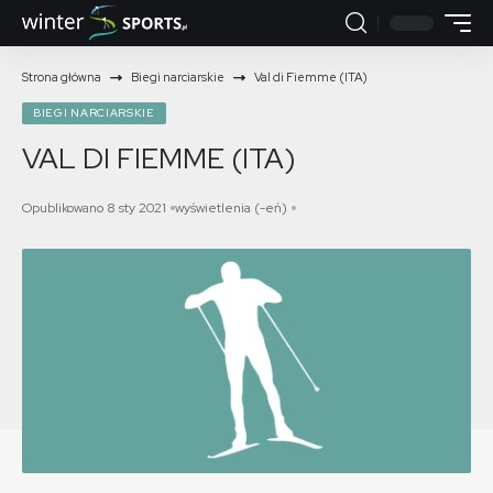
Strona główna
Biegi narciarskie
Val di Fiemme (ITA)
BIEGI NARCIARSKIE
VAL DI FIEMME (ITA)
Opublikowano 8 sty 2021
wyświetlenia (-eń)