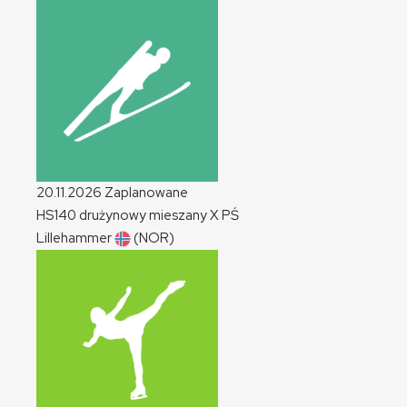
20.11.2026
Zaplanowane
HS140 drużynowy mieszany
X
PŚ
Lillehammer
(NOR)