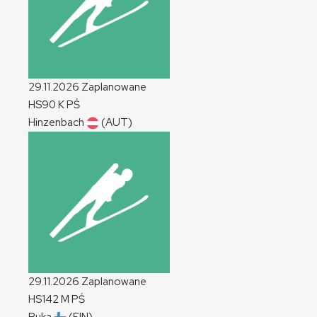
29.11.2026
Zaplanowane
HS90
K
PŚ
Hinzenbach
(AUT)
29.11.2026
Zaplanowane
HS142
M
PŚ