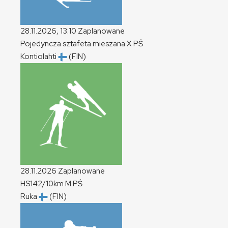
28.11.2026, 13:10
Zaplanowane
Pojedyncza sztafeta mieszana
X
PŚ
Kontiolahti
(FIN)
28.11.2026
Zaplanowane
HS142/10km
M
PŚ
Ruka
(FIN)