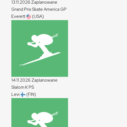
13.11.2026
Zaplanowane
Grand Prix Skate America
GP
Everett
(USA)
14.11.2026
Zaplanowane
Slalom
K
PŚ
Levi
(FIN)