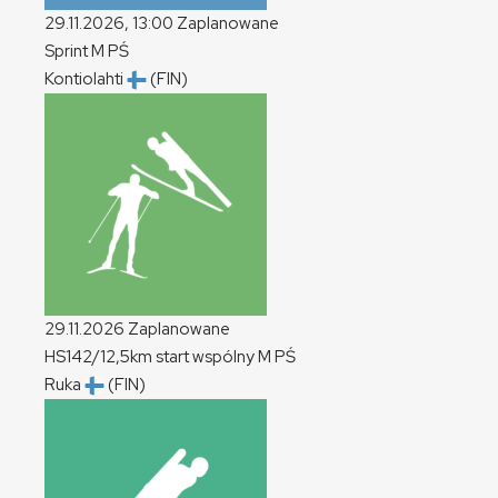
29.11.2026, 13:00
Zaplanowane
Sprint
M
PŚ
Kontiolahti
(FIN)
29.11.2026
Zaplanowane
HS142/12,5km start wspólny
M
PŚ
Ruka
(FIN)