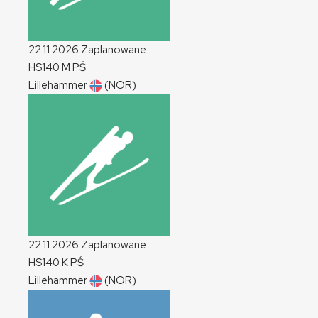
22.11.2026
Zaplanowane
HS140
M
PŚ
Lillehammer
(NOR)
22.11.2026
Zaplanowane
HS140
K
PŚ
Lillehammer
(NOR)