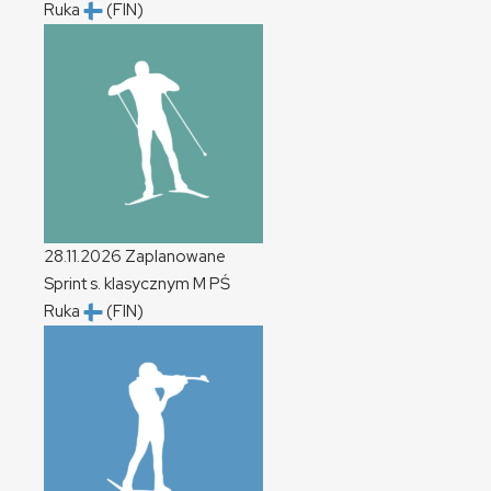
Ruka
(FIN)
28.11.2026
Zaplanowane
Sprint s. klasycznym
M
PŚ
Ruka
(FIN)