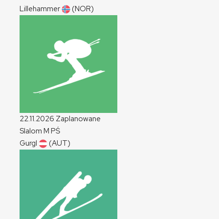
Lillehammer
(NOR)
22.11.2026
Zaplanowane
Slalom
M
PŚ
Gurgl
(AUT)