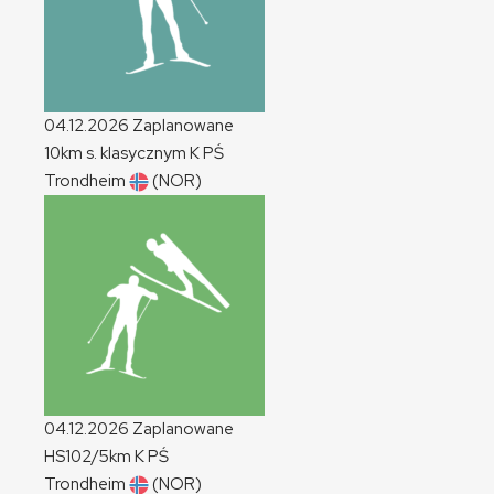
04.12.2026
Zaplanowane
10km s. klasycznym
K
PŚ
Trondheim
(NOR)
04.12.2026
Zaplanowane
HS102/5km
K
PŚ
Trondheim
(NOR)