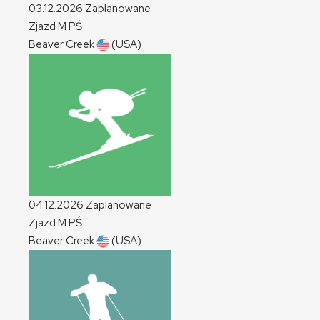
03.12.2026
Zaplanowane
Zjazd
M
PŚ
Beaver Creek
(USA)
04.12.2026
Zaplanowane
Zjazd
M
PŚ
Beaver Creek
(USA)