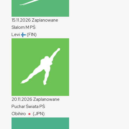
15.11.2026
Zaplanowane
Slalom
M
PŚ
Levi
(FIN)
20.11.2026
Zaplanowane
Puchar Świata
PŚ
Obihiro
(JPN)