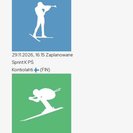
29.11.2026, 16:15
Zaplanowane
Sprint
K
PŚ
Kontiolahti
(FIN)