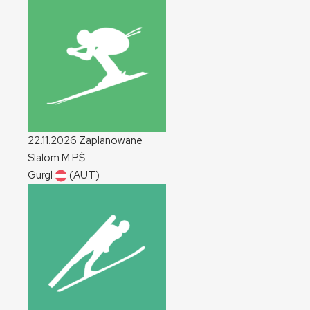
22.11.2026
Zaplanowane
Slalom
M
PŚ
Gurgl
(AUT)