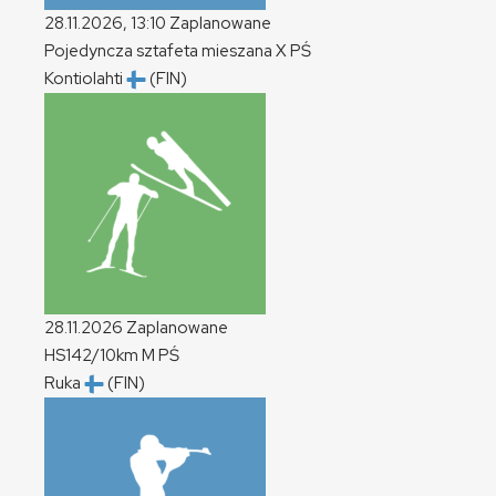
28.11.2026, 13:10
Zaplanowane
Pojedyncza sztafeta mieszana
X
PŚ
Kontiolahti
(FIN)
28.11.2026
Zaplanowane
HS142/10km
M
PŚ
Ruka
(FIN)