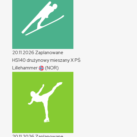
20.11.2026
Zaplanowane
HS140 drużynowy mieszany
X
PŚ
Lillehammer
(NOR)
20.11.2026
Zaplanowane