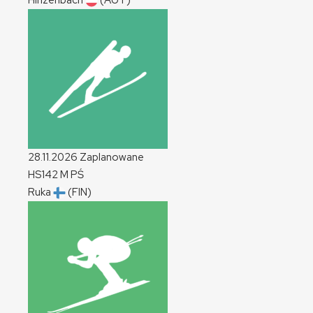
Hinzenbach
(AUT)
28.11.2026
Zaplanowane
HS142
M
PŚ
Ruka
(FIN)