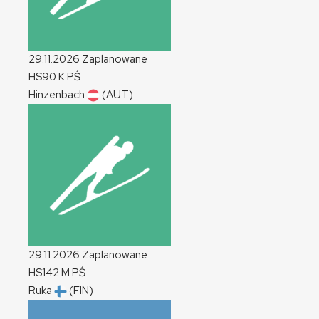
29.11.2026
Zaplanowane
HS90
K
PŚ
Hinzenbach
(AUT)
29.11.2026
Zaplanowane
HS142
M
PŚ
Ruka
(FIN)