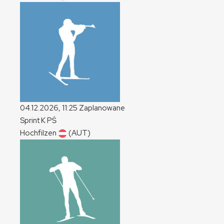
04.12.2026, 11:25
Zaplanowane
Sprint
K
PŚ
Hochfilzen
(AUT)