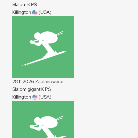
Slalom
K
PŚ
Killington
(USA)
28.11.2026
Zaplanowane
Slalom gigant
K
PŚ
Killington
(USA)