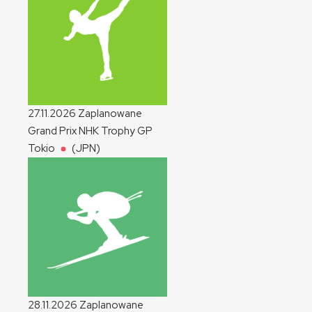
27.11.2026
Zaplanowane
Grand Prix NHK Trophy
GP
Tokio
(JPN)
28.11.2026
Zaplanowane