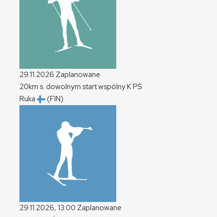
29.11.2026
Zaplanowane
20km s. dowolnym start wspólny
K
PŚ
Ruka
(FIN)
29.11.2026, 13:00
Zaplanowane