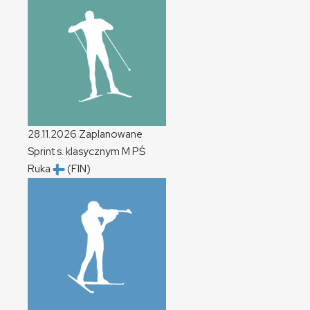
28.11.2026
Zaplanowane
Sprint s. klasycznym
M
PŚ
Ruka
(FIN)