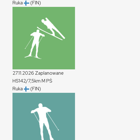
Ruka
(FIN)
27.11.2026
Zaplanowane
HS142/7,5km
M
PŚ
Ruka
(FIN)