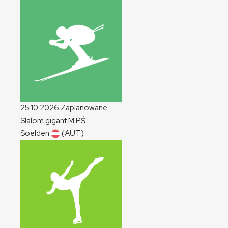
25.10.2026
Zaplanowane
Slalom gigant
M
PŚ
Soelden
(AUT)