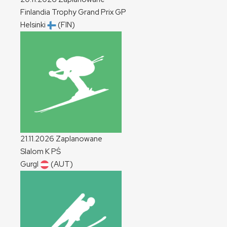
Finlandia Trophy Grand Prix
GP
Helsinki
(FIN)
21.11.2026
Zaplanowane
Slalom
K
PŚ
Gurgl
(AUT)