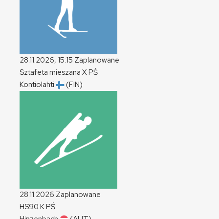
28.11.2026, 15:15
Zaplanowane
Sztafeta mieszana
X
PŚ
Kontiolahti
(FIN)
28.11.2026
Zaplanowane
HS90
K
PŚ