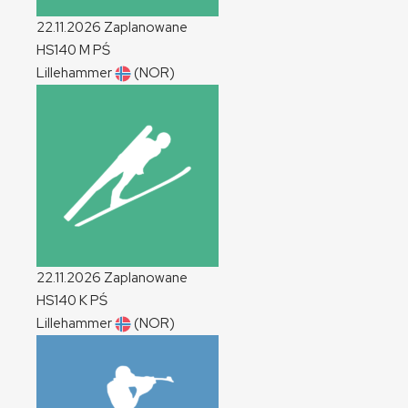
22.11.2026
Zaplanowane
HS140
M
PŚ
Lillehammer
(NOR)
22.11.2026
Zaplanowane
HS140
K
PŚ
Lillehammer
(NOR)