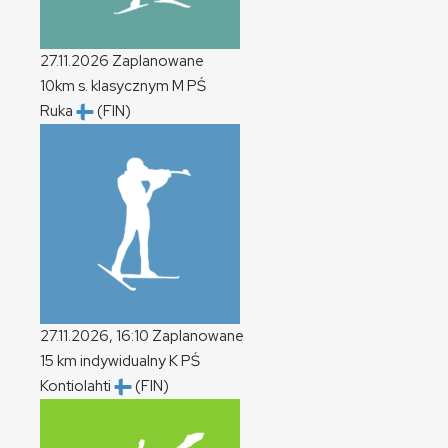
27.11.2026
Zaplanowane
10km s. klasycznym
M
PŚ
Ruka
(FIN)
27.11.2026, 16:10
Zaplanowane
15 km indywidualny
K
PŚ
Kontiolahti
(FIN)