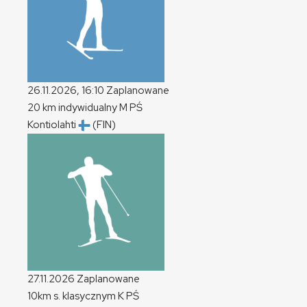
26.11.2026, 16:10
Zaplanowane
20 km indywidualny
M
PŚ
Kontiolahti
(FIN)
27.11.2026
Zaplanowane
10km s. klasycznym
K
PŚ