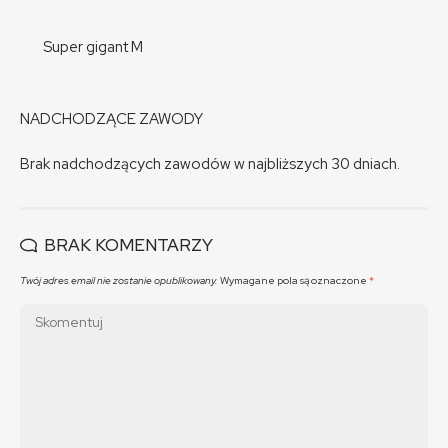
Super gigant M
NADCHODZĄCE ZAWODY
Brak nadchodzących zawodów w najbliższych 30 dniach.
BRAK KOMENTARZY
Twój adres email nie zostanie opublikowany.
Wymagane pola są oznaczone
*