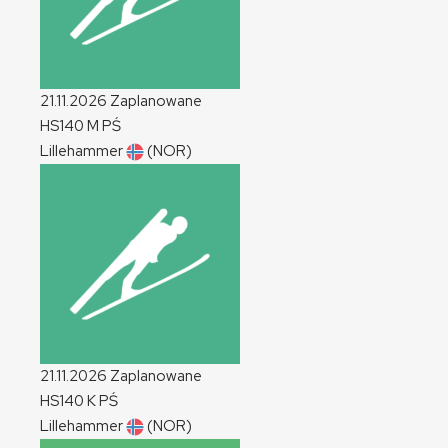
21.11.2026
Zaplanowane
HS140
M
PŚ
Lillehammer
(NOR)
21.11.2026
Zaplanowane
HS140
K
PŚ
Lillehammer
(NOR)