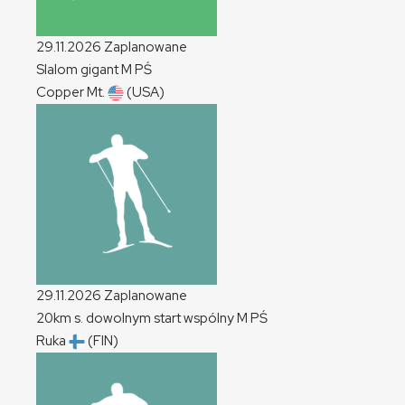
29.11.2026
Zaplanowane
Slalom gigant
M
PŚ
Copper Mt.
(USA)
29.11.2026
Zaplanowane
20km s. dowolnym start wspólny
M
PŚ
Ruka
(FIN)