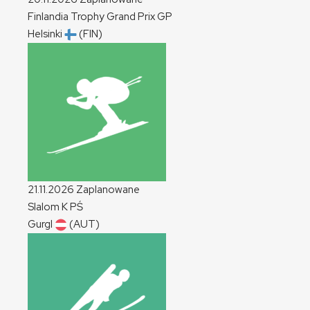
Finlandia Trophy Grand Prix
GP
Helsinki
(FIN)
21.11.2026
Zaplanowane
Slalom
K
PŚ
Gurgl
(AUT)