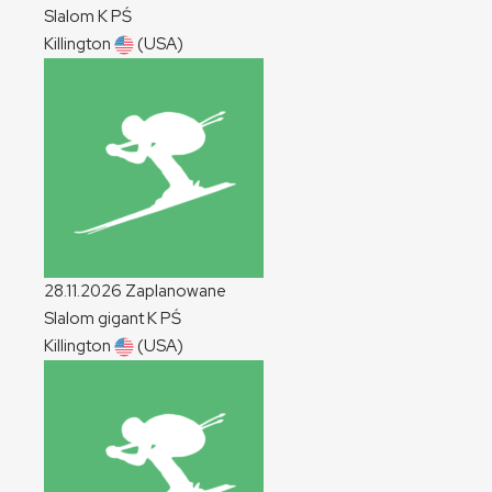
Slalom
K
PŚ
Killington
(USA)
28.11.2026
Zaplanowane
Slalom gigant
K
PŚ
Killington
(USA)