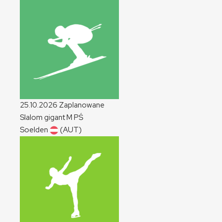
25.10.2026
Zaplanowane
Slalom gigant
M
PŚ
Soelden
(AUT)