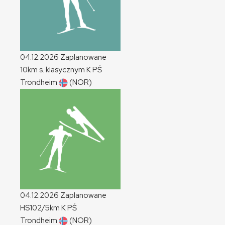
04.12.2026
Zaplanowane
10km s. klasycznym
K
PŚ
Trondheim
(NOR)
04.12.2026
Zaplanowane
HS102/5km
K
PŚ
Trondheim
(NOR)