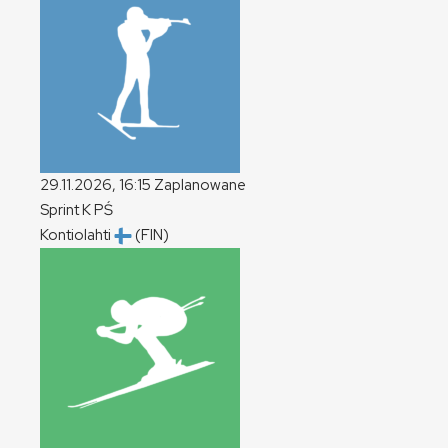
29.11.2026, 16:15
Zaplanowane
Sprint
K
PŚ
Kontiolahti
(FIN)