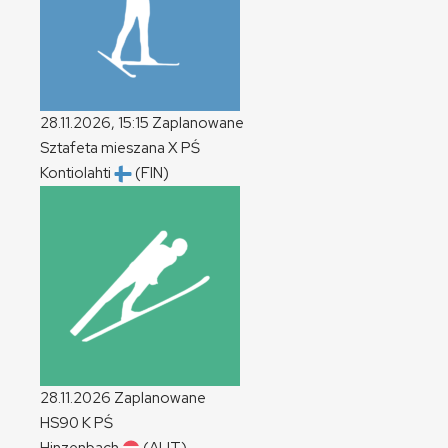
28.11.2026, 15:15
Zaplanowane
Sztafeta mieszana
X
PŚ
Kontiolahti
(FIN)
28.11.2026
Zaplanowane
HS90
K
PŚ