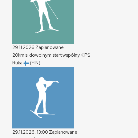
29.11.2026
Zaplanowane
20km s. dowolnym start wspólny
K
PŚ
Ruka
(FIN)
29.11.2026, 13:00
Zaplanowane