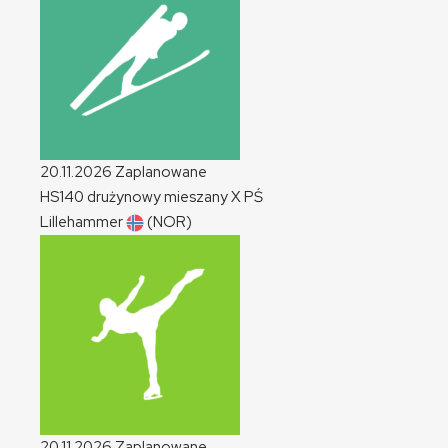
20.11.2026
Zaplanowane
HS140 drużynowy mieszany
X
PŚ
Lillehammer
(NOR)
20.11.2026
Zaplanowane