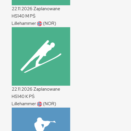
22.11.2026
Zaplanowane
HS140
M
PŚ
Lillehammer
(NOR)
22.11.2026
Zaplanowane
HS140
K
PŚ
Lillehammer
(NOR)