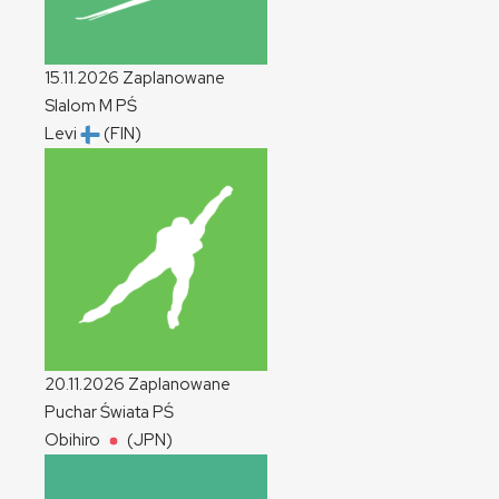
15.11.2026
Zaplanowane
Slalom
M
PŚ
Levi
(FIN)
20.11.2026
Zaplanowane
Puchar Świata
PŚ
Obihiro
(JPN)