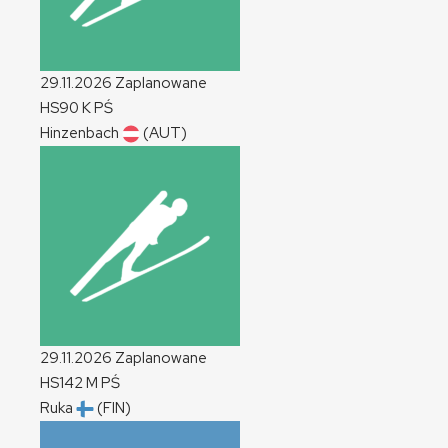
29.11.2026
Zaplanowane
HS90
K
PŚ
Hinzenbach
(AUT)
29.11.2026
Zaplanowane
HS142
M
PŚ
Ruka
(FIN)