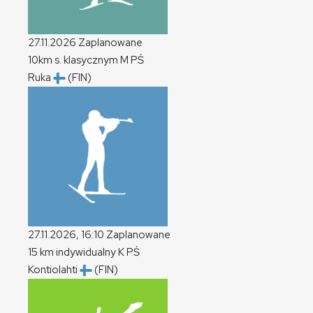
27.11.2026
Zaplanowane
10km s. klasycznym
M
PŚ
Ruka
(FIN)
27.11.2026, 16:10
Zaplanowane
15 km indywidualny
K
PŚ
Kontiolahti
(FIN)