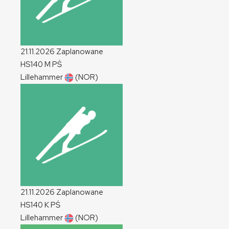
21.11.2026
Zaplanowane
HS140
M
PŚ
Lillehammer
(NOR)
21.11.2026
Zaplanowane
HS140
K
PŚ
Lillehammer
(NOR)