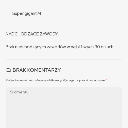
Super gigant M
NADCHODZĄCE ZAWODY
Brak nadchodzących zawodów w najbliższych 30 dniach.
BRAK KOMENTARZY
Twój adres email nie zostanie opublikowany.
Wymagane pola są oznaczone
*