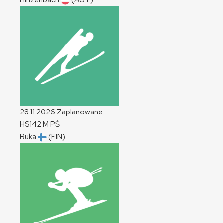
Hinzenbach
(AUT)
28.11.2026
Zaplanowane
HS142
M
PŚ
Ruka
(FIN)