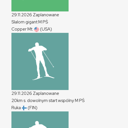
29.11.2026
Zaplanowane
Slalom gigant
M
PŚ
Copper Mt.
(USA)
29.11.2026
Zaplanowane
20km s. dowolnym start wspólny
M
PŚ
Ruka
(FIN)