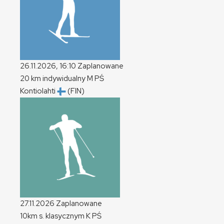
26.11.2026, 16:10
Zaplanowane
20 km indywidualny
M
PŚ
Kontiolahti
(FIN)
27.11.2026
Zaplanowane
10km s. klasycznym
K
PŚ