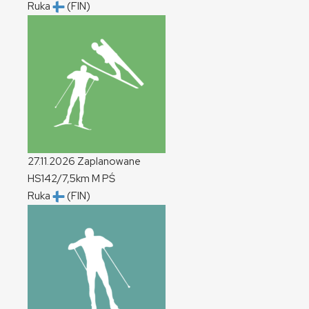
Ruka
(FIN)
27.11.2026
Zaplanowane
HS142/7,5km
M
PŚ
Ruka
(FIN)