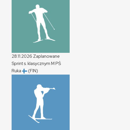
28.11.2026
Zaplanowane
Sprint s. klasycznym
M
PŚ
Ruka
(FIN)