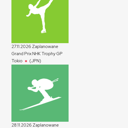
27.11.2026
Zaplanowane
Grand Prix NHK Trophy
GP
Tokio
(JPN)
28.11.2026
Zaplanowane