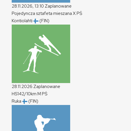
28.11.2026, 13:10
Zaplanowane
Pojedyncza sztafeta mieszana
X
PŚ
Kontiolahti
(FIN)
28.11.2026
Zaplanowane
HS142/10km
M
PŚ
Ruka
(FIN)