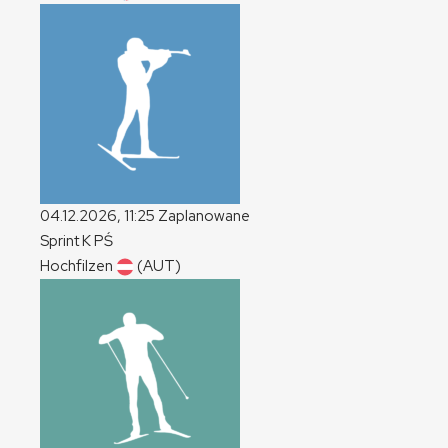
04.12.2026, 11:25
Zaplanowane
Sprint
K
PŚ
Hochfilzen
(AUT)