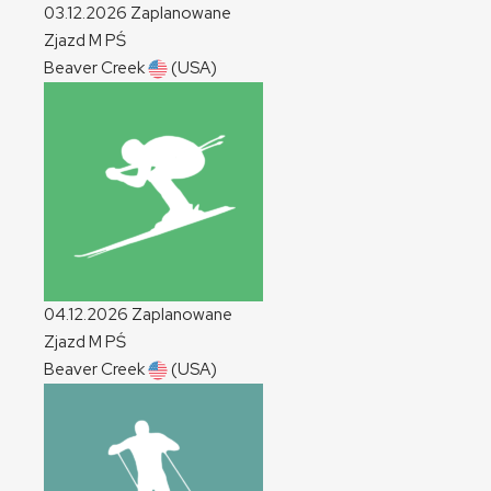
03.12.2026
Zaplanowane
Zjazd
M
PŚ
Beaver Creek
(USA)
04.12.2026
Zaplanowane
Zjazd
M
PŚ
Beaver Creek
(USA)