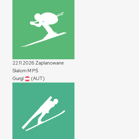
22.11.2026
Zaplanowane
Slalom
M
PŚ
Gurgl
(AUT)