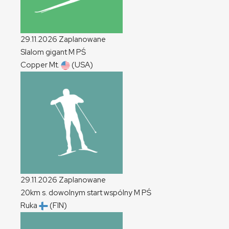
29.11.2026
Zaplanowane
Slalom gigant
M
PŚ
Copper Mt.
(USA)
29.11.2026
Zaplanowane
20km s. dowolnym start wspólny
M
PŚ
Ruka
(FIN)