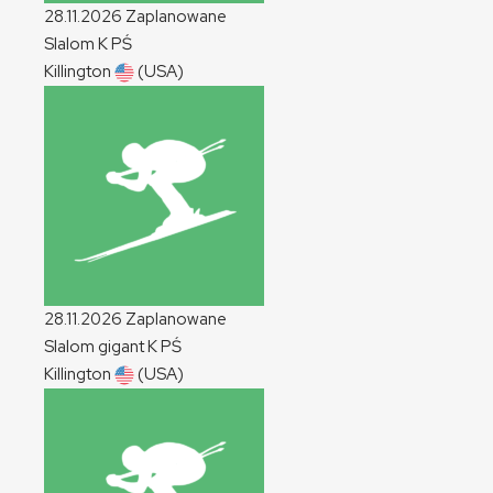
28.11.2026
Zaplanowane
Slalom
K
PŚ
Killington
(USA)
28.11.2026
Zaplanowane
Slalom gigant
K
PŚ
Killington
(USA)