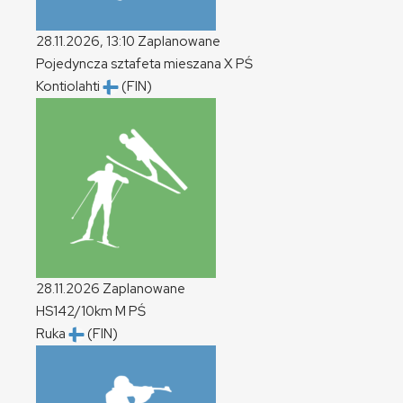
28.11.2026, 13:10
Zaplanowane
Pojedyncza sztafeta mieszana
X
PŚ
Kontiolahti
(FIN)
28.11.2026
Zaplanowane
HS142/10km
M
PŚ
Ruka
(FIN)