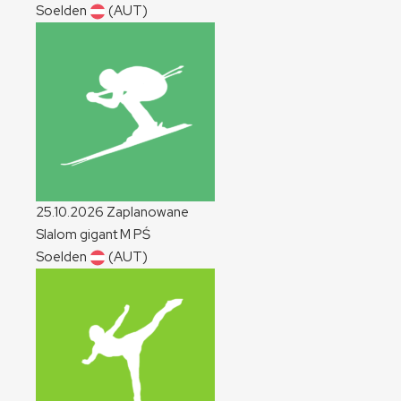
Soelden
(AUT)
25.10.2026
Zaplanowane
Slalom gigant
M
PŚ
Soelden
(AUT)