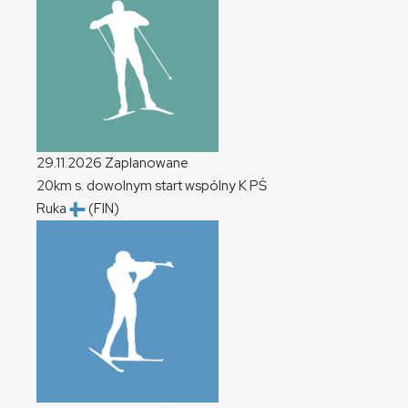
29.11.2026
Zaplanowane
20km s. dowolnym start wspólny
K
PŚ
Ruka
(FIN)