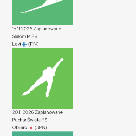
15.11.2026
Zaplanowane
Slalom
M
PŚ
Levi
(FIN)
20.11.2026
Zaplanowane
Puchar Świata
PŚ
Obihiro
(JPN)