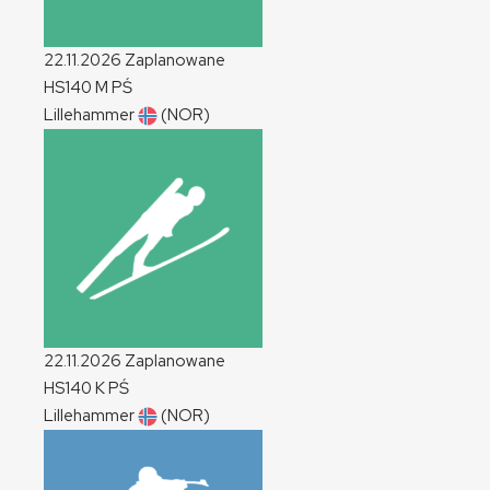
22.11.2026
Zaplanowane
HS140
M
PŚ
Lillehammer
(NOR)
22.11.2026
Zaplanowane
HS140
K
PŚ
Lillehammer
(NOR)