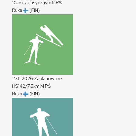
10km s. klasycznym
K
PŚ
Ruka
(FIN)
27.11.2026
Zaplanowane
HS142/7,5km
M
PŚ
Ruka
(FIN)