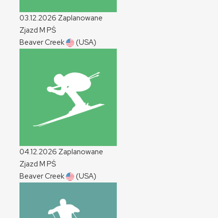
03.12.2026
Zaplanowane
Zjazd
M
PŚ
Beaver Creek
(USA)
04.12.2026
Zaplanowane
Zjazd
M
PŚ
Beaver Creek
(USA)