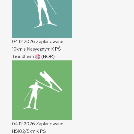
04.12.2026
Zaplanowane
10km s. klasycznym
K
PŚ
Trondheim
(NOR)
04.12.2026
Zaplanowane
HS102/5km
K
PŚ