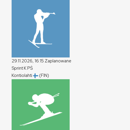
29.11.2026, 16:15
Zaplanowane
Sprint
K
PŚ
Kontiolahti
(FIN)