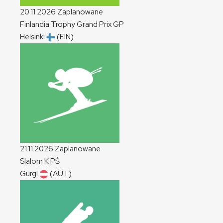
20.11.2026
Zaplanowane
Finlandia Trophy Grand Prix
GP
Helsinki
(FIN)
21.11.2026
Zaplanowane
Slalom
K
PŚ
Gurgl
(AUT)