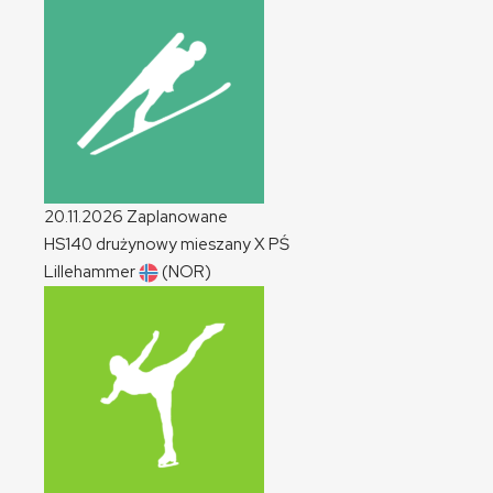
20.11.2026
Zaplanowane
HS140 drużynowy mieszany
X
PŚ
Lillehammer
(NOR)