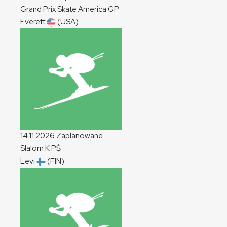
Grand Prix Skate America
GP
Everett
(USA)
14.11.2026
Zaplanowane
Slalom
K
PŚ
Levi
(FIN)