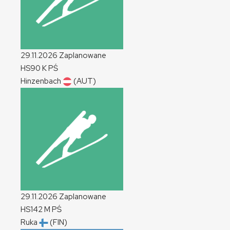
29.11.2026
Zaplanowane
HS90
K
PŚ
Hinzenbach
(AUT)
29.11.2026
Zaplanowane
HS142
M
PŚ
Ruka
(FIN)