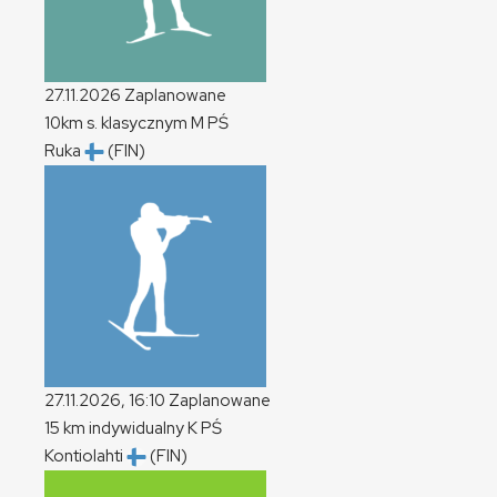
27.11.2026
Zaplanowane
10km s. klasycznym
M
PŚ
Ruka
(FIN)
27.11.2026, 16:10
Zaplanowane
15 km indywidualny
K
PŚ
Kontiolahti
(FIN)