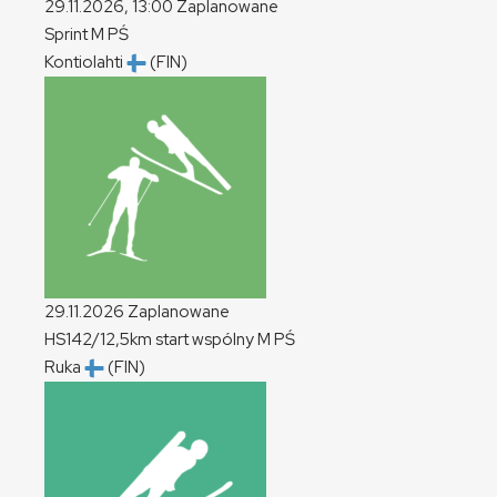
29.11.2026, 13:00
Zaplanowane
Sprint
M
PŚ
Kontiolahti
(FIN)
29.11.2026
Zaplanowane
HS142/12,5km start wspólny
M
PŚ
Ruka
(FIN)