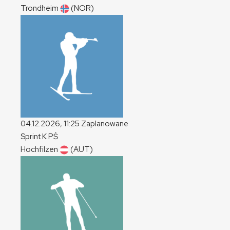
Trondheim
(NOR)
04.12.2026, 11:25
Zaplanowane
Sprint
K
PŚ
Hochfilzen
(AUT)