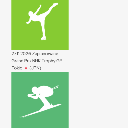
27.11.2026
Zaplanowane
Grand Prix NHK Trophy
GP
Tokio
(JPN)