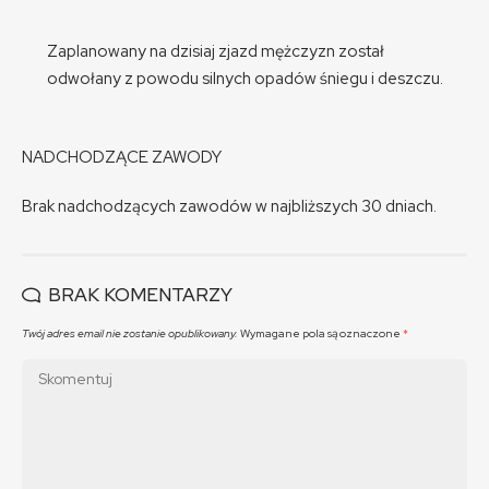
Zaplanowany na dzisiaj zjazd mężczyzn został
odwołany z powodu silnych opadów śniegu i deszczu.
NADCHODZĄCE ZAWODY
Brak nadchodzących zawodów w najbliższych 30 dniach.
BRAK KOMENTARZY
Twój adres email nie zostanie opublikowany.
Wymagane pola są oznaczone
*