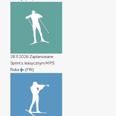
28.11.2026
Zaplanowane
Sprint s. klasycznym
M
PŚ
Ruka
(FIN)