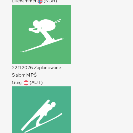
Lillehammer
(NOR)
22.11.2026
Zaplanowane
Slalom
M
PŚ
Gurgl
(AUT)