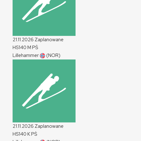
21.11.2026
Zaplanowane
HS140
M
PŚ
Lillehammer
(NOR)
21.11.2026
Zaplanowane
HS140
K
PŚ