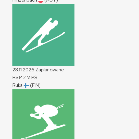
Hinzenbach
(AUT)
28.11.2026
Zaplanowane
HS142
M
PŚ
Ruka
(FIN)