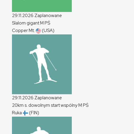
29.11.2026
Zaplanowane
Slalom gigant
M
PŚ
Copper Mt.
(USA)
29.11.2026
Zaplanowane
20km s. dowolnym start wspólny
M
PŚ
Ruka
(FIN)