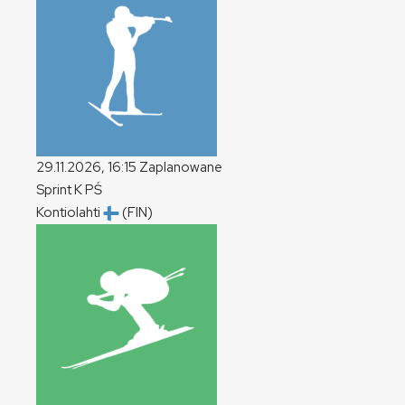
29.11.2026, 16:15
Zaplanowane
Sprint
K
PŚ
Kontiolahti
(FIN)