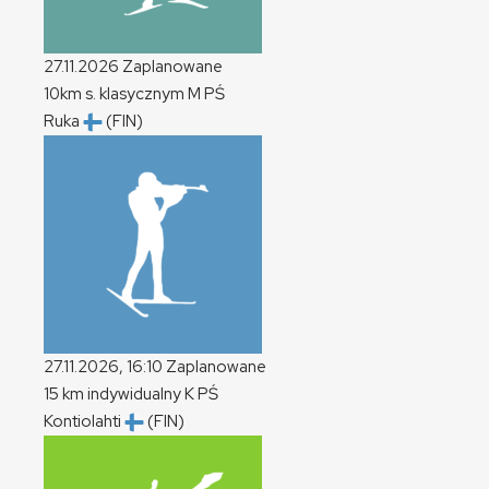
27.11.2026
Zaplanowane
10km s. klasycznym
M
PŚ
Ruka
(FIN)
27.11.2026, 16:10
Zaplanowane
15 km indywidualny
K
PŚ
Kontiolahti
(FIN)