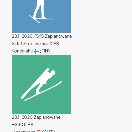
28.11.2026, 15:15
Zaplanowane
Sztafeta mieszana
X
PŚ
Kontiolahti
(FIN)
28.11.2026
Zaplanowane
HS90
K
PŚ