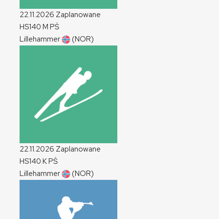
22.11.2026
Zaplanowane
HS140
M
PŚ
Lillehammer
(NOR)
22.11.2026
Zaplanowane
HS140
K
PŚ
Lillehammer
(NOR)