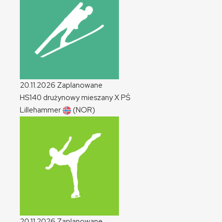
20.11.2026
Zaplanowane
HS140 drużynowy mieszany
X
PŚ
Lillehammer
(NOR)
20.11.2026
Zaplanowane