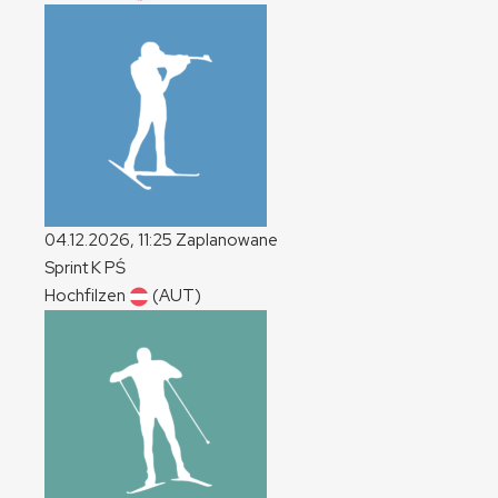
04.12.2026, 11:25
Zaplanowane
Sprint
K
PŚ
Hochfilzen
(AUT)