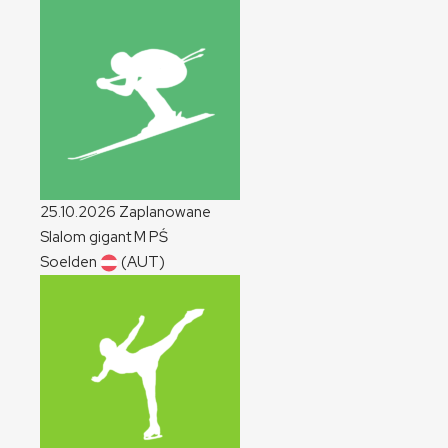
25.10.2026
Zaplanowane
Slalom gigant
M
PŚ
Soelden
(AUT)