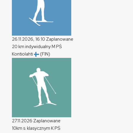
26.11.2026, 16:10
Zaplanowane
20 km indywidualny
M
PŚ
Kontiolahti
(FIN)
27.11.2026
Zaplanowane
10km s. klasycznym
K
PŚ