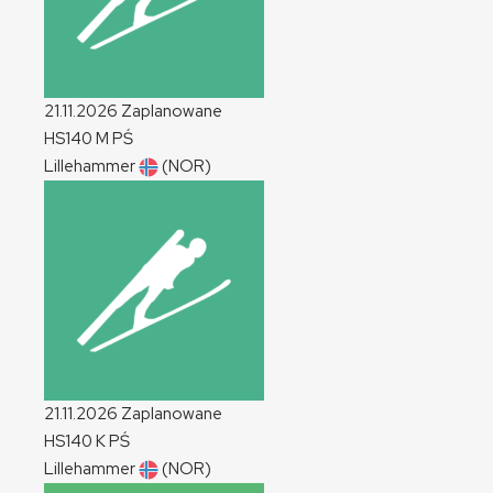
21.11.2026
Zaplanowane
HS140
M
PŚ
Lillehammer
(NOR)
21.11.2026
Zaplanowane
HS140
K
PŚ
Lillehammer
(NOR)