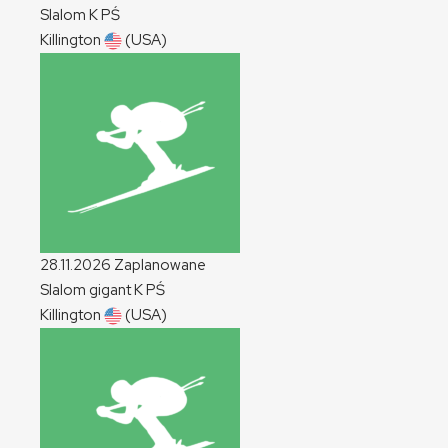
Slalom
K
PŚ
Killington
(USA)
28.11.2026
Zaplanowane
Slalom gigant
K
PŚ
Killington
(USA)