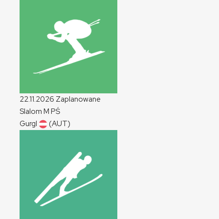
22.11.2026
Zaplanowane
Slalom
M
PŚ
Gurgl
(AUT)