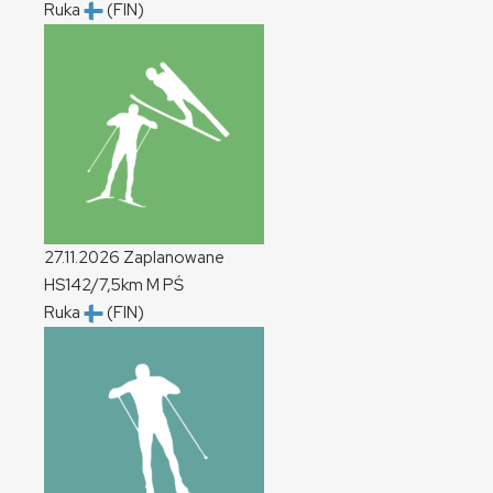
Ruka
(FIN)
27.11.2026
Zaplanowane
HS142/7,5km
M
PŚ
Ruka
(FIN)