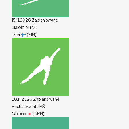
15.11.2026
Zaplanowane
Slalom
M
PŚ
Levi
(FIN)
20.11.2026
Zaplanowane
Puchar Świata
PŚ
Obihiro
(JPN)