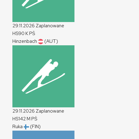
29.11.2026
Zaplanowane
HS90
K
PŚ
Hinzenbach
(AUT)
29.11.2026
Zaplanowane
HS142
M
PŚ
Ruka
(FIN)