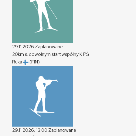
29.11.2026
Zaplanowane
20km s. dowolnym start wspólny
K
PŚ
Ruka
(FIN)
29.11.2026, 13:00
Zaplanowane