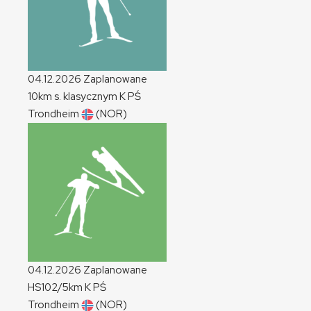
04.12.2026
Zaplanowane
10km s. klasycznym
K
PŚ
Trondheim
(NOR)
04.12.2026
Zaplanowane
HS102/5km
K
PŚ
Trondheim
(NOR)