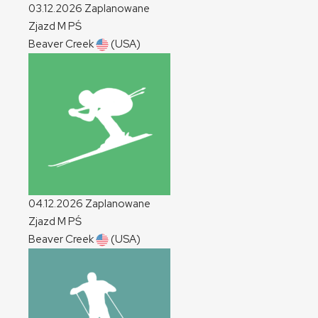
03.12.2026
Zaplanowane
Zjazd
M
PŚ
Beaver Creek
(USA)
04.12.2026
Zaplanowane
Zjazd
M
PŚ
Beaver Creek
(USA)