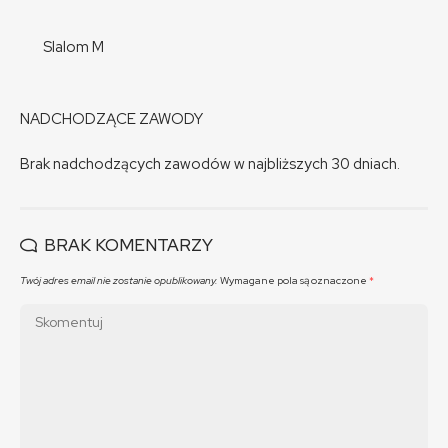
Slalom M
NADCHODZĄCE ZAWODY
Brak nadchodzących zawodów w najbliższych 30 dniach.
BRAK KOMENTARZY
Twój adres email nie zostanie opublikowany.
Wymagane pola są oznaczone
*