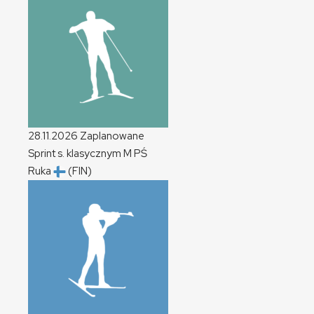
28.11.2026
Zaplanowane
Sprint s. klasycznym
M
PŚ
Ruka
(FIN)