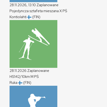
28.11.2026, 13:10
Zaplanowane
Pojedyncza sztafeta mieszana
X
PŚ
Kontiolahti
(FIN)
28.11.2026
Zaplanowane
HS142/10km
M
PŚ
Ruka
(FIN)