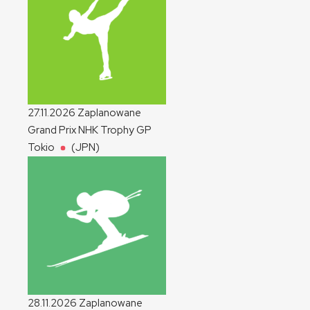
27.11.2026
Zaplanowane
Grand Prix NHK Trophy
GP
Tokio
(JPN)
28.11.2026
Zaplanowane