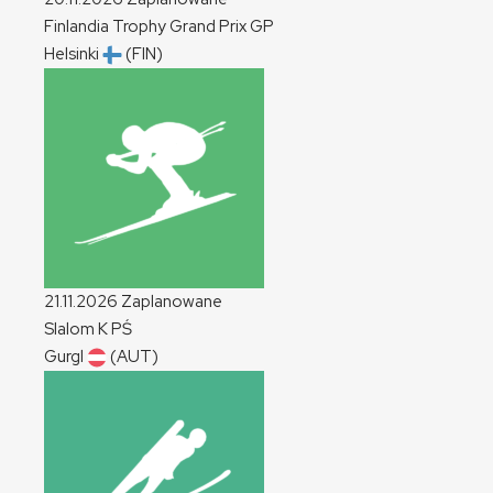
Finlandia Trophy Grand Prix
GP
Helsinki
(FIN)
21.11.2026
Zaplanowane
Slalom
K
PŚ
Gurgl
(AUT)