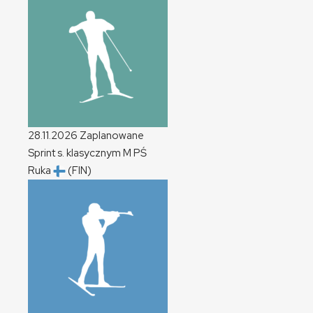
28.11.2026
Zaplanowane
Sprint s. klasycznym
M
PŚ
Ruka
(FIN)