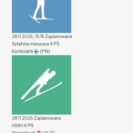
28.11.2026, 15:15
Zaplanowane
Sztafeta mieszana
X
PŚ
Kontiolahti
(FIN)
28.11.2026
Zaplanowane
HS90
K
PŚ