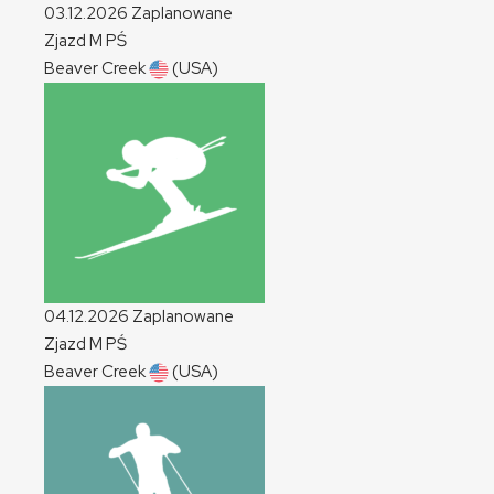
03.12.2026
Zaplanowane
Zjazd
M
PŚ
Beaver Creek
(USA)
04.12.2026
Zaplanowane
Zjazd
M
PŚ
Beaver Creek
(USA)