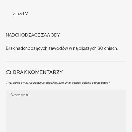
Zjazd M
NADCHODZĄCE ZAWODY
Brak nadchodzących zawodów w najbliższych 30 dniach.
BRAK KOMENTARZY
Twój adres email nie zostanie opublikowany.
Wymagane pola są oznaczone
*