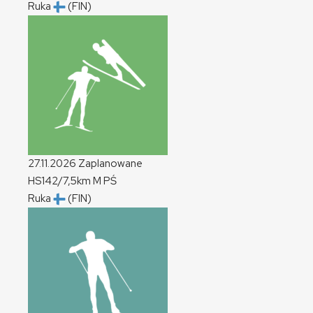
Ruka
(FIN)
27.11.2026
Zaplanowane
HS142/7,5km
M
PŚ
Ruka
(FIN)