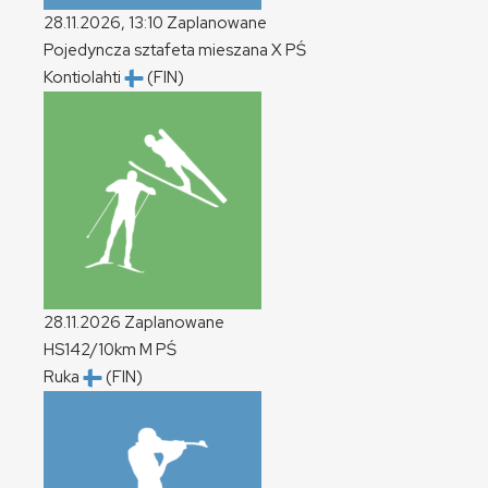
28.11.2026, 13:10
Zaplanowane
Pojedyncza sztafeta mieszana
X
PŚ
Kontiolahti
(FIN)
28.11.2026
Zaplanowane
HS142/10km
M
PŚ
Ruka
(FIN)