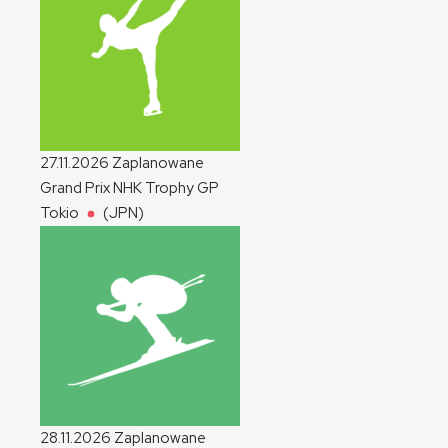
27.11.2026
Zaplanowane
Grand Prix NHK Trophy
GP
Tokio
(JPN)
28.11.2026
Zaplanowane