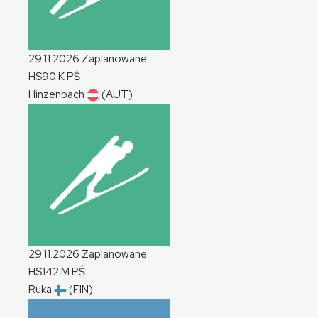
29.11.2026
Zaplanowane
HS90
K
PŚ
Hinzenbach
(AUT)
29.11.2026
Zaplanowane
HS142
M
PŚ
Ruka
(FIN)