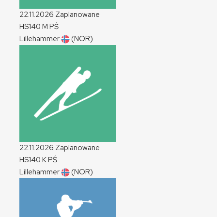
22.11.2026
Zaplanowane
HS140
M
PŚ
Lillehammer
(NOR)
22.11.2026
Zaplanowane
HS140
K
PŚ
Lillehammer
(NOR)