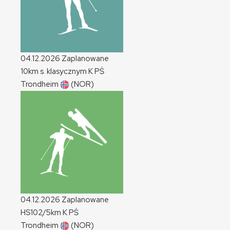
04.12.2026
Zaplanowane
10km s. klasycznym
K
PŚ
Trondheim
(NOR)
04.12.2026
Zaplanowane
HS102/5km
K
PŚ
Trondheim
(NOR)