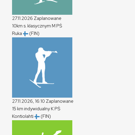
27.11.2026
Zaplanowane
10km s. klasycznym
M
PŚ
Ruka
(FIN)
27.11.2026, 16:10
Zaplanowane
15 km indywidualny
K
PŚ
Kontiolahti
(FIN)