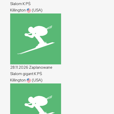
Slalom
K
PŚ
Killington
(USA)
28.11.2026
Zaplanowane
Slalom gigant
K
PŚ
Killington
(USA)