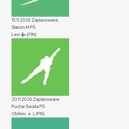
15.11.2026
Zaplanowane
Slalom
M
PŚ
Levi
(FIN)
20.11.2026
Zaplanowane
Puchar Świata
PŚ
Obihiro
(JPN)