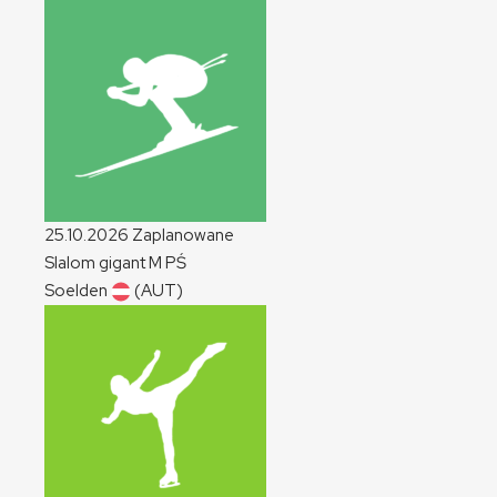
25.10.2026
Zaplanowane
Slalom gigant
M
PŚ
Soelden
(AUT)