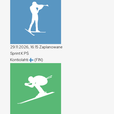
29.11.2026, 16:15
Zaplanowane
Sprint
K
PŚ
Kontiolahti
(FIN)