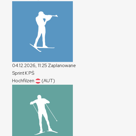
04.12.2026, 11:25
Zaplanowane
Sprint
K
PŚ
Hochfilzen
(AUT)