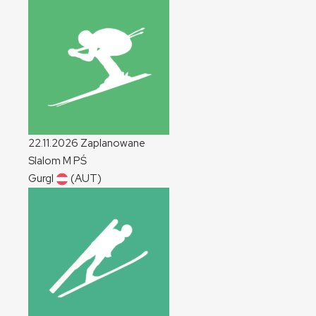
22.11.2026
Zaplanowane
Slalom
M
PŚ
Gurgl
(AUT)