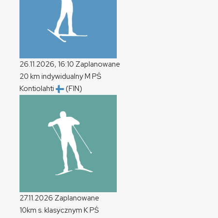
26.11.2026, 16:10
Zaplanowane
20 km indywidualny
M
PŚ
Kontiolahti
(FIN)
27.11.2026
Zaplanowane
10km s. klasycznym
K
PŚ