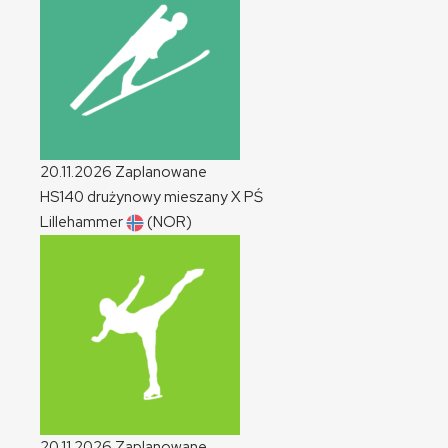
20.11.2026
Zaplanowane
HS140 drużynowy mieszany
X
PŚ
Lillehammer
(NOR)
20.11.2026
Zaplanowane