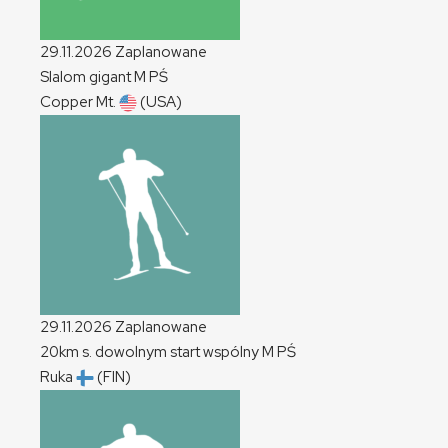
29.11.2026
Zaplanowane
Slalom gigant
M
PŚ
Copper Mt.
(USA)
29.11.2026
Zaplanowane
20km s. dowolnym start wspólny
M
PŚ
Ruka
(FIN)