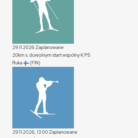
29.11.2026
Zaplanowane
20km s. dowolnym start wspólny
K
PŚ
Ruka
(FIN)
29.11.2026, 13:00
Zaplanowane