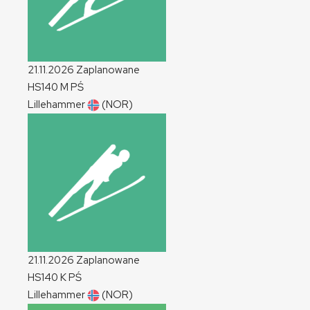
21.11.2026
Zaplanowane
HS140
M
PŚ
Lillehammer
(NOR)
21.11.2026
Zaplanowane
HS140
K
PŚ
Lillehammer
(NOR)