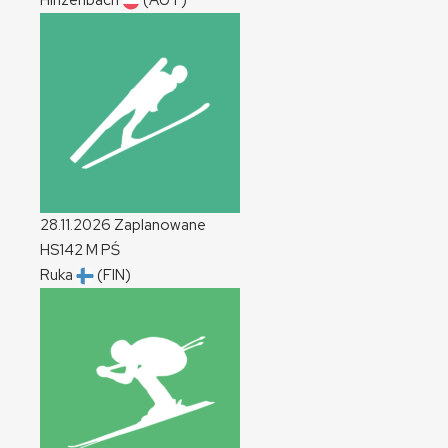
Hinzenbach
(AUT)
28.11.2026
Zaplanowane
HS142
M
PŚ
Ruka
(FIN)