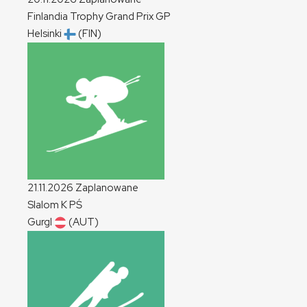
Finlandia Trophy Grand Prix
GP
Helsinki
(FIN)
21.11.2026
Zaplanowane
Slalom
K
PŚ
Gurgl
(AUT)