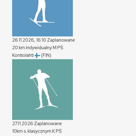
26.11.2026, 16:10
Zaplanowane
20 km indywidualny
M
PŚ
Kontiolahti
(FIN)
27.11.2026
Zaplanowane
10km s. klasycznym
K
PŚ