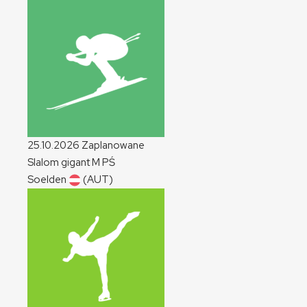
25.10.2026
Zaplanowane
Slalom gigant
M
PŚ
Soelden
(AUT)