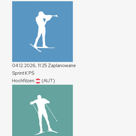
04.12.2026, 11:25
Zaplanowane
Sprint
K
PŚ
Hochfilzen
(AUT)