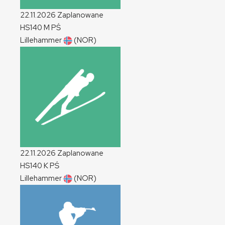
22.11.2026
Zaplanowane
HS140
M
PŚ
Lillehammer
(NOR)
22.11.2026
Zaplanowane
HS140
K
PŚ
Lillehammer
(NOR)