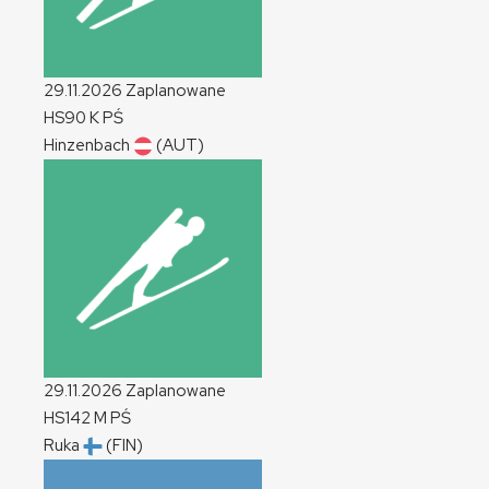
29.11.2026
Zaplanowane
HS90
K
PŚ
Hinzenbach
(AUT)
29.11.2026
Zaplanowane
HS142
M
PŚ
Ruka
(FIN)