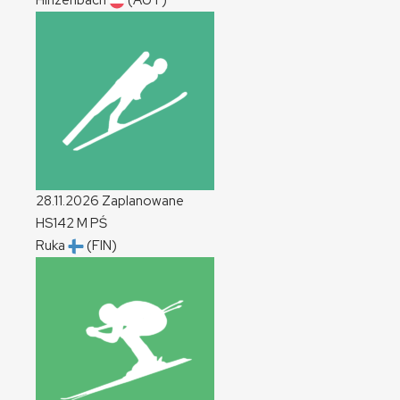
Hinzenbach
(AUT)
28.11.2026
Zaplanowane
HS142
M
PŚ
Ruka
(FIN)