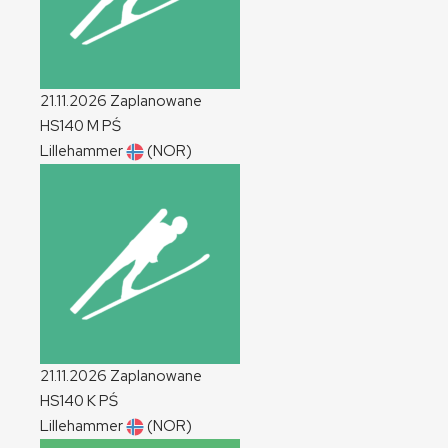
21.11.2026
Zaplanowane
HS140
M
PŚ
Lillehammer
(NOR)
21.11.2026
Zaplanowane
HS140
K
PŚ
Lillehammer
(NOR)