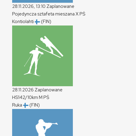
28.11.2026, 13:10
Zaplanowane
Pojedyncza sztafeta mieszana
X
PŚ
Kontiolahti
(FIN)
28.11.2026
Zaplanowane
HS142/10km
M
PŚ
Ruka
(FIN)