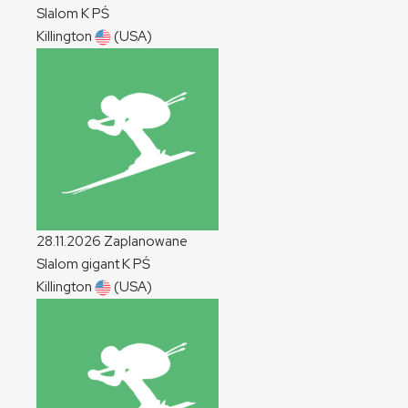
Slalom
K
PŚ
Killington
(USA)
28.11.2026
Zaplanowane
Slalom gigant
K
PŚ
Killington
(USA)