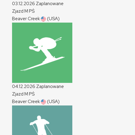
03.12.2026
Zaplanowane
Zjazd
M
PŚ
Beaver Creek
(USA)
04.12.2026
Zaplanowane
Zjazd
M
PŚ
Beaver Creek
(USA)