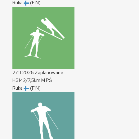
Ruka
(FIN)
27.11.2026
Zaplanowane
HS142/7,5km
M
PŚ
Ruka
(FIN)