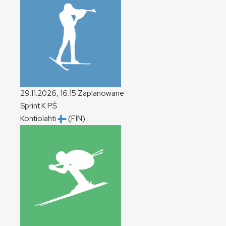
29.11.2026, 16:15
Zaplanowane
Sprint
K
PŚ
Kontiolahti
(FIN)