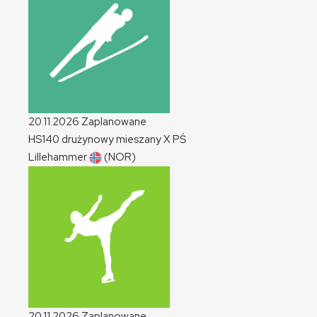
20.11.2026
Zaplanowane
HS140 drużynowy mieszany
X
PŚ
Lillehammer
(NOR)
20.11.2026
Zaplanowane