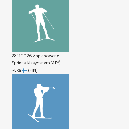
28.11.2026
Zaplanowane
Sprint s. klasycznym
M
PŚ
Ruka
(FIN)