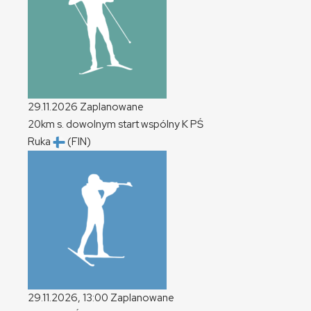
29.11.2026
Zaplanowane
20km s. dowolnym start wspólny
K
PŚ
Ruka
(FIN)
29.11.2026, 13:00
Zaplanowane