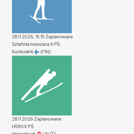
28.11.2026, 15:15
Zaplanowane
Sztafeta mieszana
X
PŚ
Kontiolahti
(FIN)
28.11.2026
Zaplanowane
HS90
K
PŚ