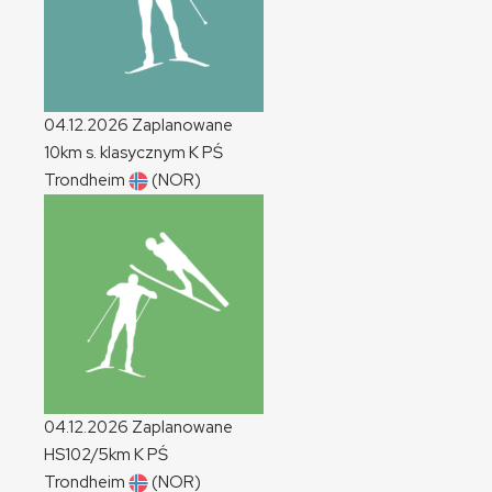
04.12.2026
Zaplanowane
10km s. klasycznym
K
PŚ
Trondheim
(NOR)
04.12.2026
Zaplanowane
HS102/5km
K
PŚ
Trondheim
(NOR)