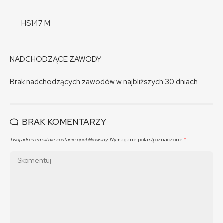
HS147 M
NADCHODZĄCE ZAWODY
Brak nadchodzących zawodów w najbliższych 30 dniach.
BRAK KOMENTARZY
Twój adres email nie zostanie opublikowany.
Wymagane pola są oznaczone
*