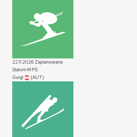
22.11.2026
Zaplanowane
Slalom
M
PŚ
Gurgl
(AUT)