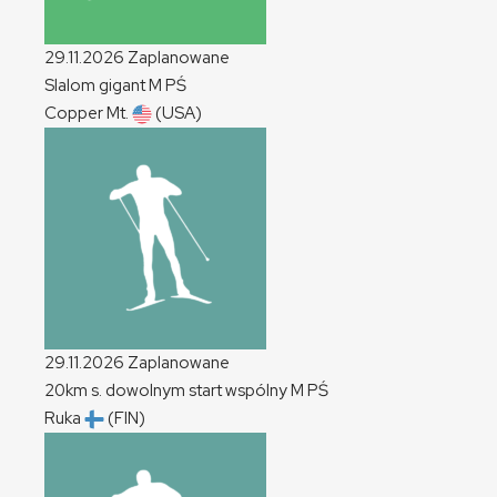
29.11.2026
Zaplanowane
Slalom gigant
M
PŚ
Copper Mt.
(USA)
29.11.2026
Zaplanowane
20km s. dowolnym start wspólny
M
PŚ
Ruka
(FIN)