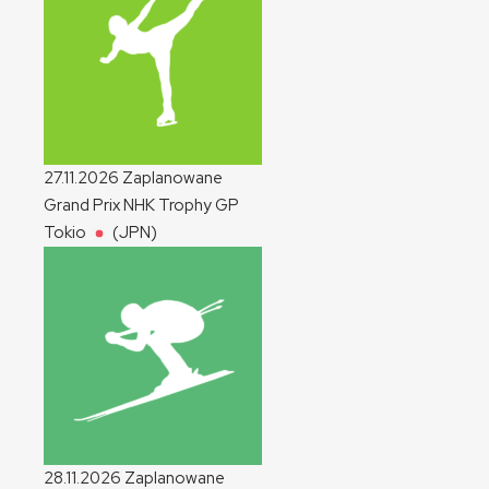
27.11.2026
Zaplanowane
Grand Prix NHK Trophy
GP
Tokio
(JPN)
28.11.2026
Zaplanowane