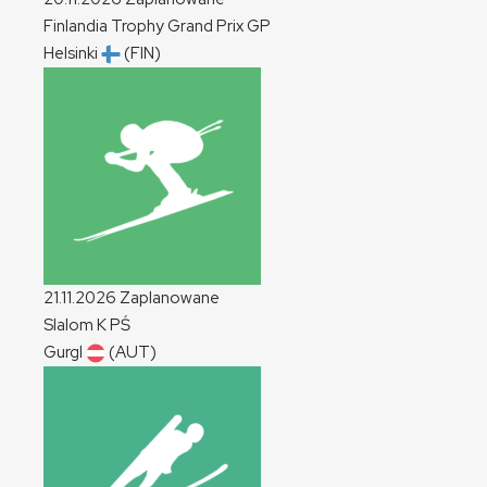
Finlandia Trophy Grand Prix
GP
Helsinki
(FIN)
21.11.2026
Zaplanowane
Slalom
K
PŚ
Gurgl
(AUT)