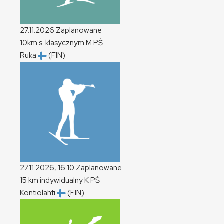
27.11.2026
Zaplanowane
10km s. klasycznym
M
PŚ
Ruka
(FIN)
27.11.2026, 16:10
Zaplanowane
15 km indywidualny
K
PŚ
Kontiolahti
(FIN)