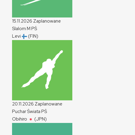
15.11.2026
Zaplanowane
Slalom
M
PŚ
Levi
(FIN)
20.11.2026
Zaplanowane
Puchar Świata
PŚ
Obihiro
(JPN)