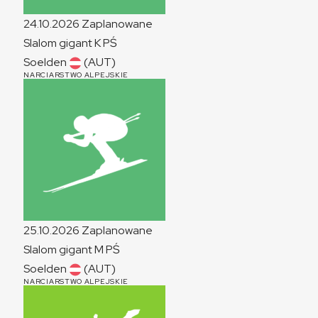
24.10.2026
Zaplanowane
Slalom gigant
K
PŚ
Soelden
(AUT)
NARCIARSTWO ALPEJSKIE
25.10.2026
Zaplanowane
Slalom gigant
M
PŚ
Soelden
(AUT)
NARCIARSTWO ALPEJSKIE