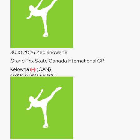
30.10.2026
Zaplanowane
Grand Prix Skate Canada International
GP
Kelowna
(CAN)
ŁYŻWIARSTWO FIGUROWE