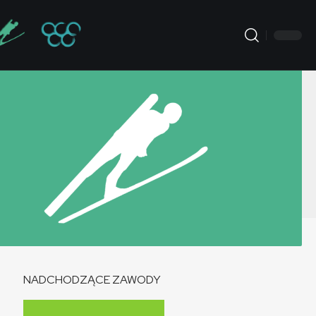
NADCHODZĄCE ZAWODY