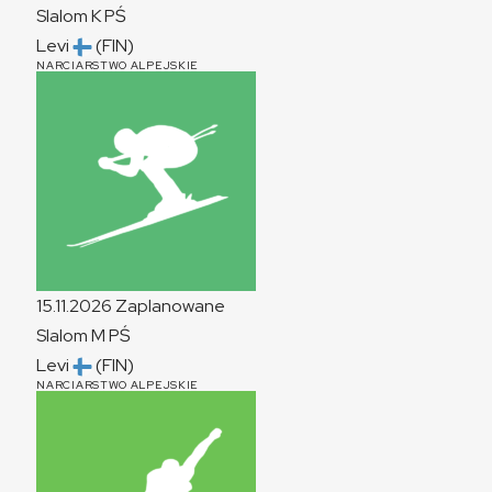
Slalom
K
PŚ
Levi
(FIN)
NARCIARSTWO ALPEJSKIE
15.11.2026
Zaplanowane
Slalom
M
PŚ
Levi
(FIN)
NARCIARSTWO ALPEJSKIE