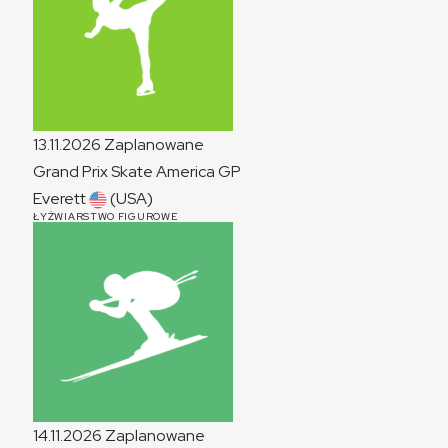
13.11.2026
Zaplanowane
Grand Prix Skate America
GP
Everett
(USA)
ŁYŻWIARSTWO FIGUROWE
14.11.2026
Zaplanowane