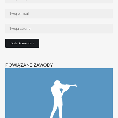
POWIĄZANE ZAWODY