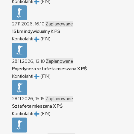
Kontiolahti
(FIN)
27.11.2026, 16:10
Zaplanowane
15 km indywidualny
K
PŚ
Kontiolahti
(FIN)
28.11.2026, 13:10
Zaplanowane
Pojedyncza sztafeta mieszana
X
PŚ
Kontiolahti
(FIN)
28.11.2026, 15:15
Zaplanowane
Sztafeta mieszana
X
PŚ
Kontiolahti
(FIN)