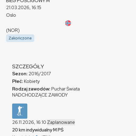
BIEG POŚCIGOWY
M
21.03.2026, 16:15
Oslo
(NOR)
Zakończone
SZCZEGÓŁY
Sezon:
2016/2017
Płeć:
Kobiety
Rodzaj zawodów:
Puchar Świata
NADCHODZĄCE ZAWODY
26.11.2026, 16:10
Zaplanowane
20 km indywidualny
M
PŚ