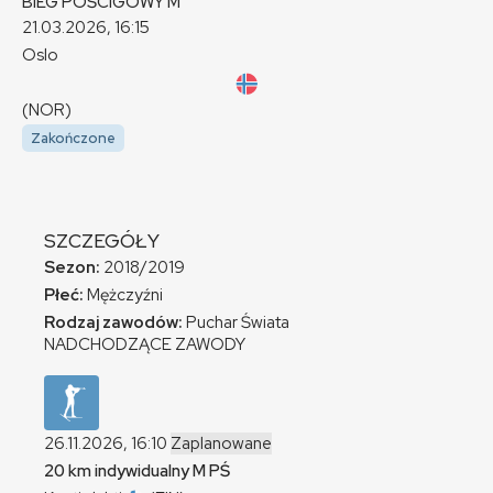
BIEG POŚCIGOWY
M
21.03.2026, 16:15
Oslo
(NOR)
Zakończone
SZCZEGÓŁY
Sezon:
2018/2019
Płeć:
Mężczyźni
Rodzaj zawodów:
Puchar Świata
NADCHODZĄCE ZAWODY
26.11.2026, 16:10
Zaplanowane
20 km indywidualny
M
PŚ