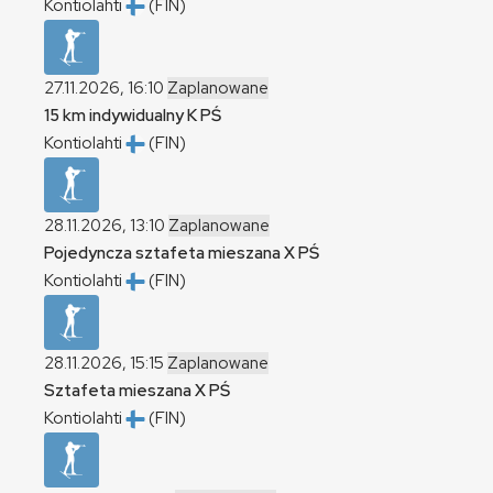
Kontiolahti
(FIN)
27.11.2026, 16:10
Zaplanowane
15 km indywidualny
K
PŚ
Kontiolahti
(FIN)
28.11.2026, 13:10
Zaplanowane
Pojedyncza sztafeta mieszana
X
PŚ
Kontiolahti
(FIN)
28.11.2026, 15:15
Zaplanowane
Sztafeta mieszana
X
PŚ
Kontiolahti
(FIN)