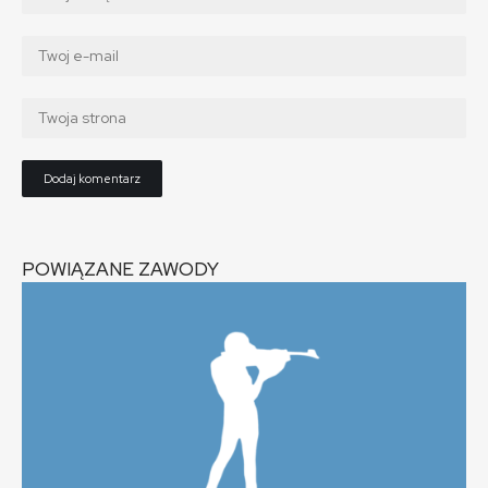
POWIĄZANE ZAWODY