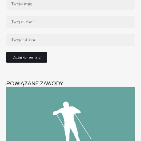
POWIĄZANE ZAWODY