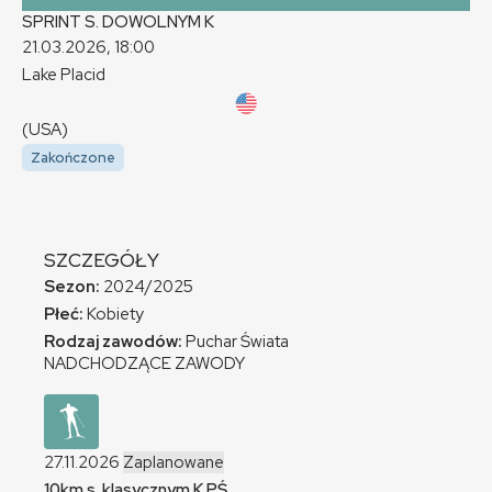
SPRINT S. DOWOLNYM
K
21.03.2026, 18:00
Lake Placid
(USA)
Zakończone
SZCZEGÓŁY
Sezon:
2024/2025
Płeć:
Kobiety
Rodzaj zawodów:
Puchar Świata
NADCHODZĄCE ZAWODY
27.11.2026
Zaplanowane
10km s. klasycznym
K
PŚ