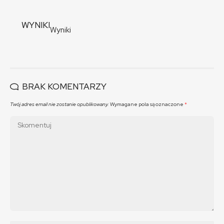
WYNIKI
Wyniki
BRAK KOMENTARZY
Twój adres email nie zostanie opublikowany.
Wymagane pola są oznaczone
*