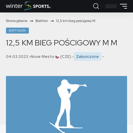
Strona główna
Biathlon
12,5 km bieg pościgowy M
BIATHLON
12,5 KM BIEG POŚCIGOWY M
M
04.03.2023
Nove Mesto
(CZE)
Zakończone