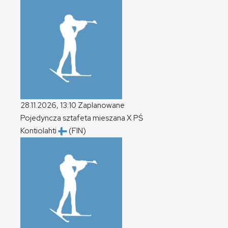
28.11.2026, 13:10
Zaplanowane
Pojedyncza sztafeta mieszana
X
PŚ
Kontiolahti
(FIN)