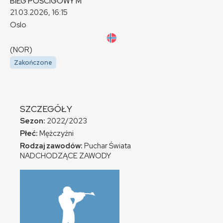
BIEG POŚCIGOWY
M
21.03.2026, 16:15
Oslo
(NOR)
Zakończone
SZCZEGÓŁY
Sezon:
2022/2023
Płeć:
Mężczyźni
Rodzaj zawodów:
Puchar Świata
NADCHODZĄCE ZAWODY