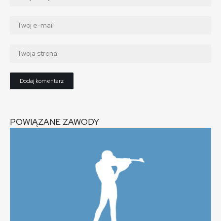
POWIĄZANE ZAWODY