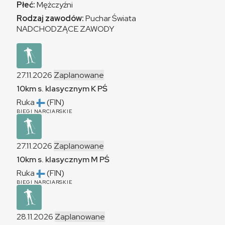
Płeć:
Mężczyźni
Rodzaj zawodów:
Puchar Świata
NADCHODZĄCE ZAWODY
27.11.2026
Zaplanowane
10km s. klasycznym
K
PŚ
Ruka
(FIN)
BIEGI NARCIARSKIE
27.11.2026
Zaplanowane
10km s. klasycznym
M
PŚ
Ruka
(FIN)
BIEGI NARCIARSKIE
28.11.2026
Zaplanowane