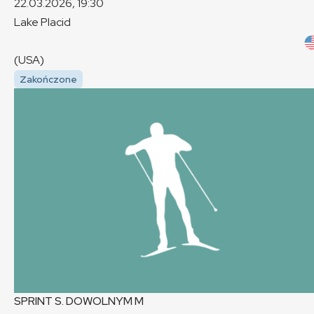
22.03.2026, 19:30
Lake Placid
(USA)
Zakończone
SPRINT S. DOWOLNYM
M