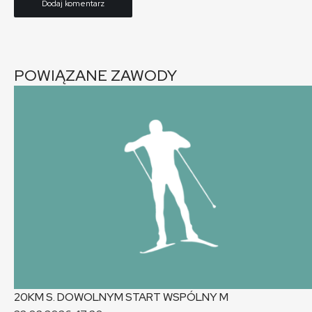
POWIĄZANE ZAWODY
20KM S. DOWOLNYM START WSPÓLNY
M