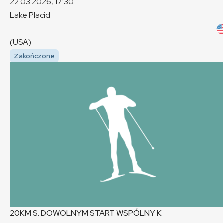
22.03.2026, 17:30
Lake Placid
(USA)
Zakończone
20KM S. DOWOLNYM START WSPÓLNY
K