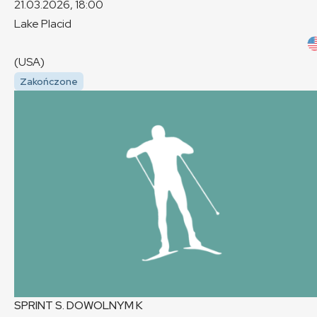
21.03.2026, 18:00
Lake Placid
(USA)
Zakończone
SPRINT S. DOWOLNYM
K