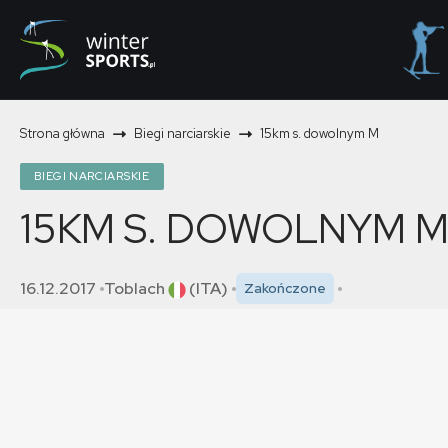
Strona główna
Biegi narciarskie
15km s. dowolnym M
BIEGI NARCIARSKIE
15KM S. DOWOLNYM 
16.12.2017
Toblach
(ITA)
Zakończone