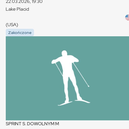
22.03.2026, 19:30
Lake Placid
(USA)
Zakończone
SPRINT S. DOWOLNYM
M