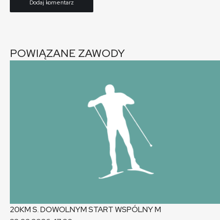
POWIĄZANE ZAWODY
20KM S. DOWOLNYM START WSPÓLNY
M