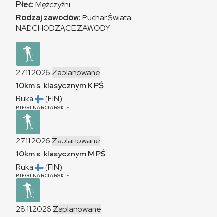
Płeć:
Mężczyźni
Rodzaj zawodów:
Puchar Świata
NADCHODZĄCE ZAWODY
27.11.2026
Zaplanowane
10km s. klasycznym
K
PŚ
Ruka
(FIN)
BIEGI NARCIARSKIE
27.11.2026
Zaplanowane
10km s. klasycznym
M
PŚ
Ruka
(FIN)
BIEGI NARCIARSKIE
28.11.2026
Zaplanowane