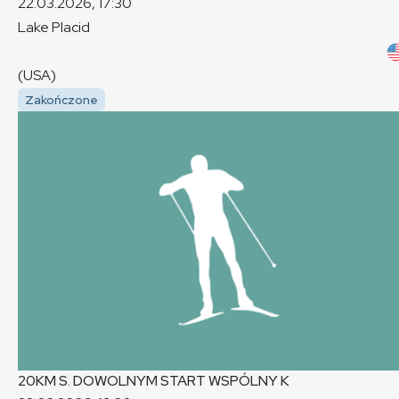
22.03.2026, 17:30
Lake Placid
(USA)
Zakończone
20KM S. DOWOLNYM START WSPÓLNY
K