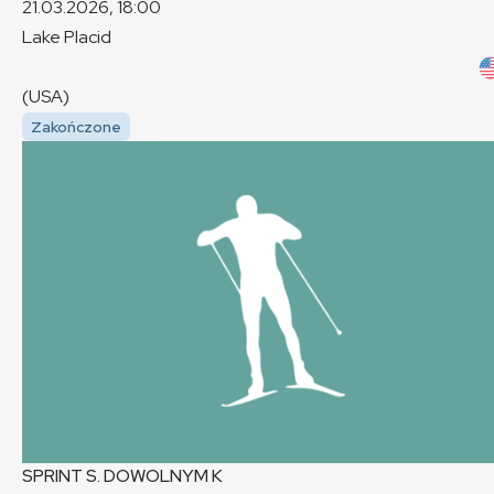
21.03.2026, 18:00
Lake Placid
(USA)
Zakończone
SPRINT S. DOWOLNYM
K