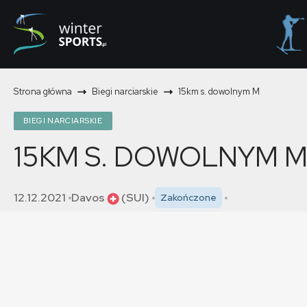
Strona główna
Biegi narciarskie
15km s. dowolnym M
BIEGI NARCIARSKIE
15KM S. DOWOLNYM 
12.12.2021
Davos
(SUI)
Zakończone