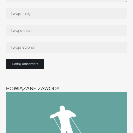
POWIĄZANE ZAWODY