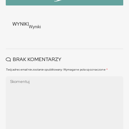
WYNIKI
Wyniki
BRAK KOMENTARZY
Twój adres email nie zostanie opublikowany.
Wymagane pola są oznaczone
*