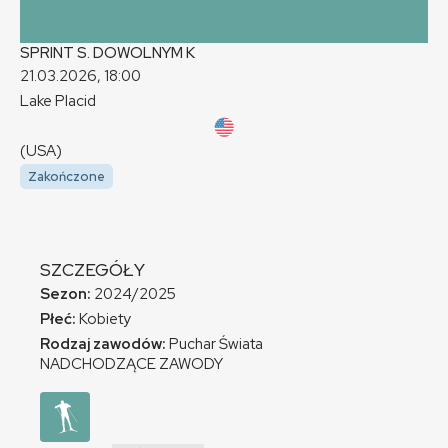
SPRINT S. DOWOLNYM
K
21.03.2026, 18:00
Lake Placid
(USA)
Zakończone
SZCZEGÓŁY
Sezon:
2024/2025
Płeć:
Kobiety
Rodzaj zawodów:
Puchar Świata
NADCHODZĄCE ZAWODY