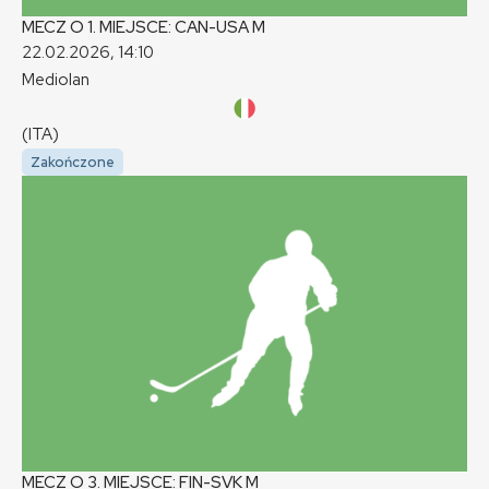
MECZ O 1. MIEJSCE: CAN-USA
M
22.02.2026, 14:10
Mediolan
(ITA)
Zakończone
MECZ O 3. MIEJSCE: FIN-SVK
M