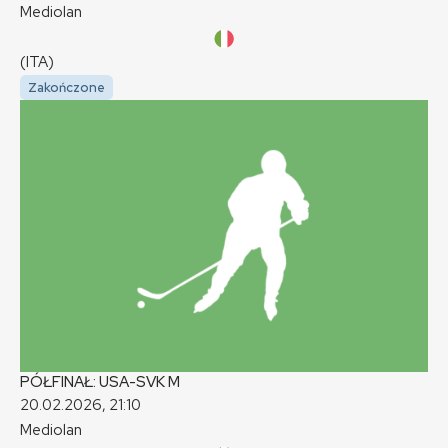
Mediolan
(ITA)
Zakończone
PÓŁFINAŁ: USA-SVK
M
20.02.2026, 21:10
Mediolan