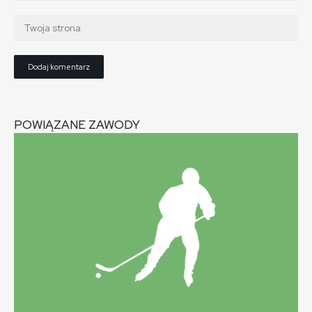
POWIĄZANE ZAWODY