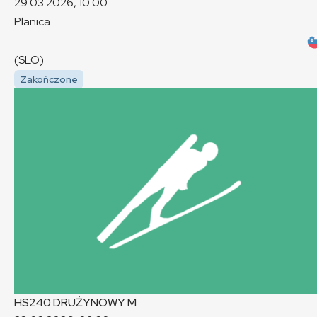
29.03.2026, 10:00
Planica
(SLO)
Zakończone
HS240 DRUŻYNOWY
M