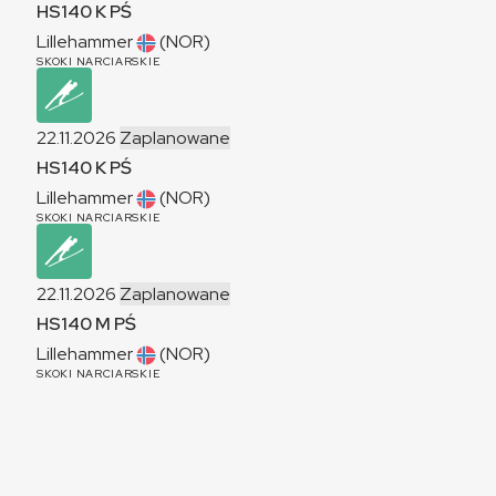
HS140
K
PŚ
Lillehammer
(NOR)
SKOKI NARCIARSKIE
22.11.2026
Zaplanowane
HS140
K
PŚ
Lillehammer
(NOR)
SKOKI NARCIARSKIE
22.11.2026
Zaplanowane
HS140
M
PŚ
Lillehammer
(NOR)
SKOKI NARCIARSKIE