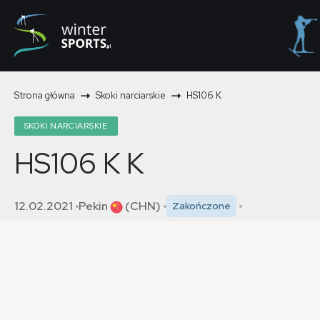
Strona główna
Skoki narciarskie
HS106 K
SKOKI NARCIARSKIE
HS106 K
K
12.02.2021
Pekin
(CHN)
Zakończone