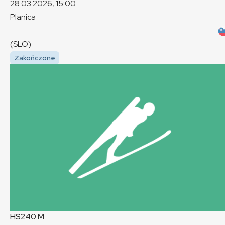
28.03.2026, 15:00
Planica
(SLO)
Zakończone
HS240
M