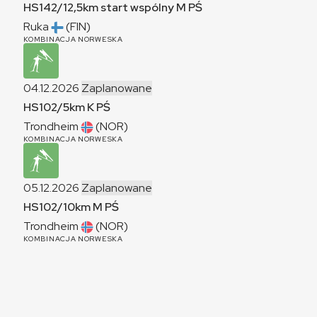
HS142/12,5km start wspólny
M
PŚ
Ruka
(FIN)
KOMBINACJA NORWESKA
04.12.2026
Zaplanowane
HS102/5km
K
PŚ
Trondheim
(NOR)
KOMBINACJA NORWESKA
05.12.2026
Zaplanowane
HS102/10km
M
PŚ
Trondheim
(NOR)
KOMBINACJA NORWESKA