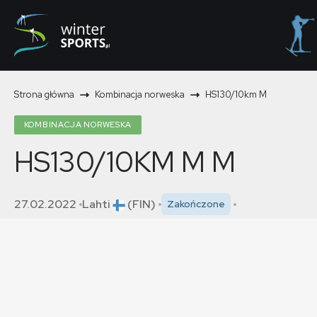
Strona główna
Kombinacja norweska
HS130/10km M
KOMBINACJA NORWESKA
HS130/10KM M
M
27.02.2022
Lahti
(FIN)
Zakończone