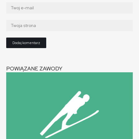
POWIĄZANE ZAWODY