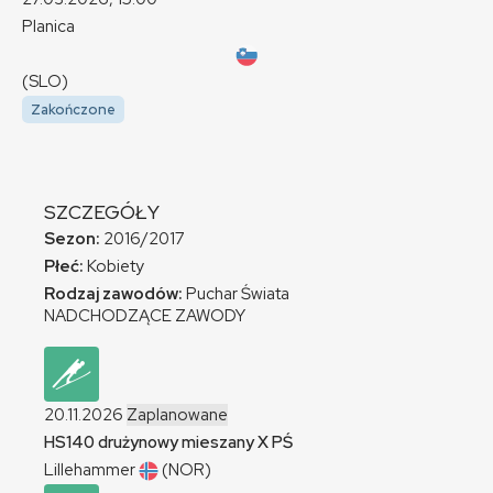
Planica
(SLO)
Zakończone
SZCZEGÓŁY
Sezon:
2016/2017
Płeć:
Kobiety
Rodzaj zawodów:
Puchar Świata
NADCHODZĄCE ZAWODY
20.11.2026
Zaplanowane
HS140 drużynowy mieszany
X
PŚ
Lillehammer
(NOR)