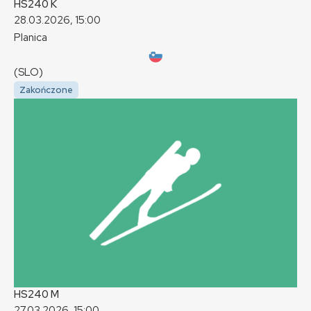
HS240
K
28.03.2026, 15:00
Planica
(SLO)
Zakończone
HS240
M
27.03.2026, 15:00