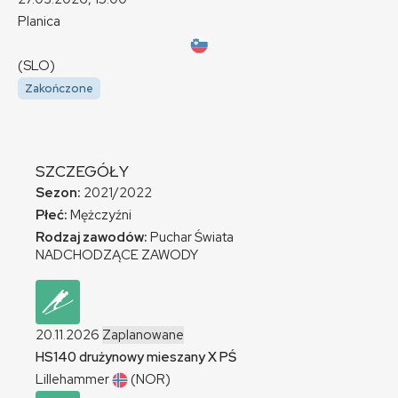
Planica
(SLO)
Zakończone
SZCZEGÓŁY
Sezon:
2021/2022
Płeć:
Mężczyźni
Rodzaj zawodów:
Puchar Świata
NADCHODZĄCE ZAWODY
20.11.2026
Zaplanowane
HS140 drużynowy mieszany
X
PŚ
Lillehammer
(NOR)