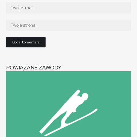
POWIĄZANE ZAWODY