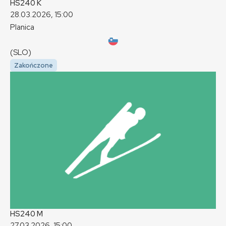
HS240
K
28.03.2026, 15:00
Planica
(SLO)
Zakończone
HS240
M
27.03.2026, 15:00