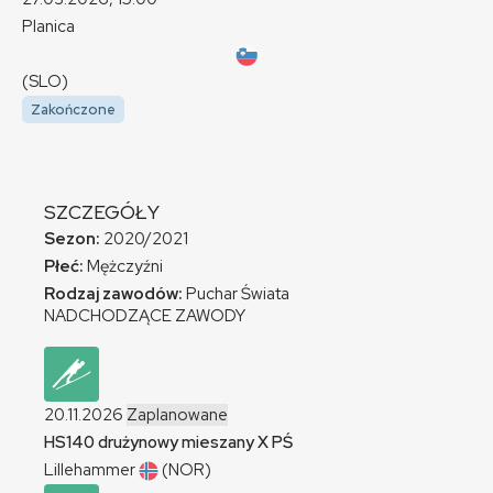
Planica
(SLO)
Zakończone
SZCZEGÓŁY
Sezon:
2020/2021
Płeć:
Mężczyźni
Rodzaj zawodów:
Puchar Świata
NADCHODZĄCE ZAWODY
20.11.2026
Zaplanowane
HS140 drużynowy mieszany
X
PŚ
Lillehammer
(NOR)