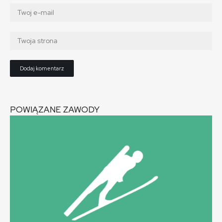
POWIĄZANE ZAWODY