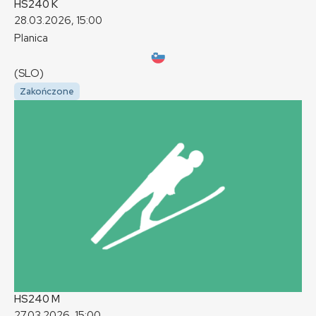
HS240
K
28.03.2026, 15:00
Planica
(SLO)
Zakończone
HS240
M
27.03.2026, 15:00