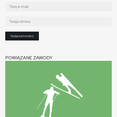
POWIĄZANE ZAWODY