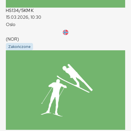
HS134/5KM
K
15.03.2026, 10:30
Oslo
(NOR)
Zakończone