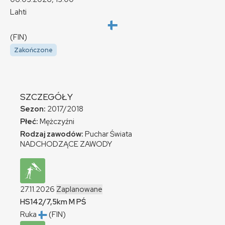
Lahti
(FIN)
Zakończone
SZCZEGÓŁY
Sezon:
2017/2018
Płeć:
Mężczyźni
Rodzaj zawodów:
Puchar Świata
NADCHODZĄCE ZAWODY
27.11.2026
Zaplanowane
HS142/7,5km
M
PŚ
Ruka
(FIN)