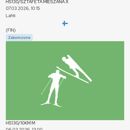
HS130/SZTAFETA MIESZANA
X
07.03.2026, 10:15
Lahti
(FIN)
Zakończone
HS130/10KM
M
06.03.2026, 13:00