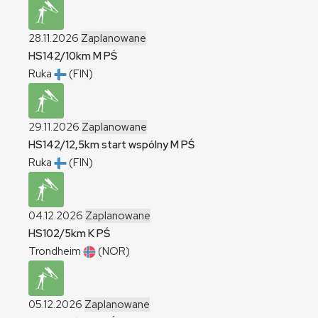
28.11.2026
Zaplanowane
HS142/10km
M
PŚ
Ruka
(FIN)
29.11.2026
Zaplanowane
HS142/12,5km start wspólny
M
PŚ
Ruka
(FIN)
04.12.2026
Zaplanowane
HS102/5km
K
PŚ
Trondheim
(NOR)
05.12.2026
Zaplanowane