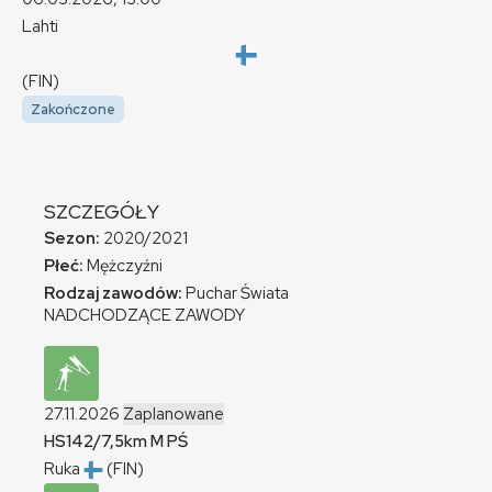
Lahti
(FIN)
Zakończone
SZCZEGÓŁY
Sezon:
2020/2021
Płeć:
Mężczyźni
Rodzaj zawodów:
Puchar Świata
NADCHODZĄCE ZAWODY
27.11.2026
Zaplanowane
HS142/7,5km
M
PŚ
Ruka
(FIN)