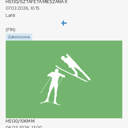
HS130/SZTAFETA MIESZANA
X
07.03.2026, 10:15
Lahti
(FIN)
Zakończone
HS130/10KM
M
06.03.2026, 13:00