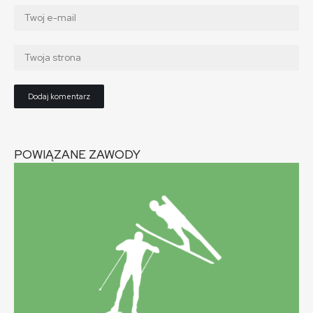
POWIĄZANE ZAWODY