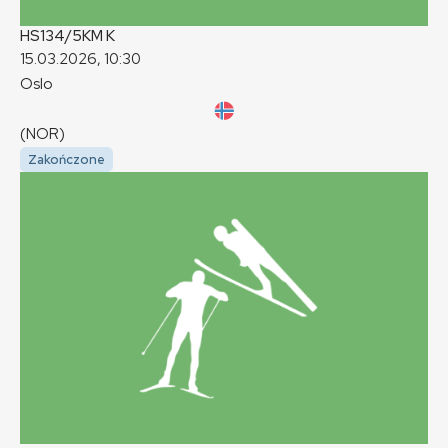
HS134/5KM
K
15.03.2026, 10:30
Oslo
(NOR)
Zakończone