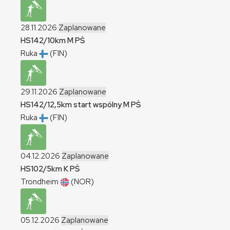
28.11.2026
Zaplanowane
HS142/10km
M
PŚ
Ruka
(FIN)
29.11.2026
Zaplanowane
HS142/12,5km start wspólny
M
PŚ
Ruka
(FIN)
04.12.2026
Zaplanowane
HS102/5km
K
PŚ
Trondheim
(NOR)
05.12.2026
Zaplanowane