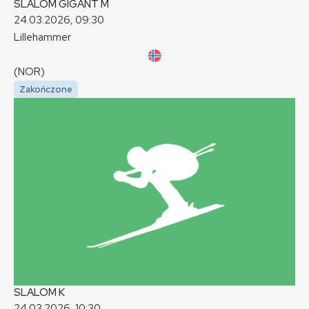
SLALOM GIGANT
M
24.03.2026, 09:30
Lillehammer
(NOR)
Zakończone
SLALOM
K
24.03.2026, 10:30