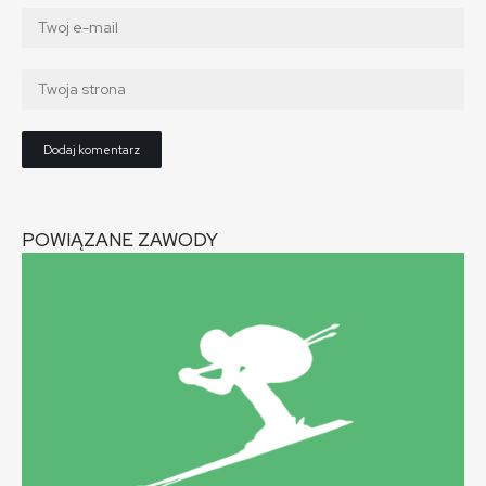
POWIĄZANE ZAWODY