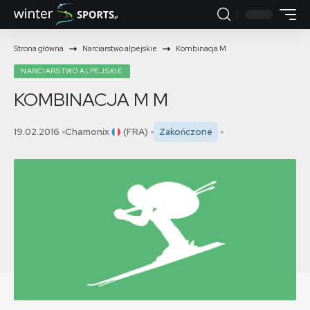
Strona główna
Narciarstwo alpejskie
Kombinacja M
NARCIARSTWO ALPEJSKIE
KOMBINACJA M
M
19.02.2016
Chamonix
(FRA)
Zakończone