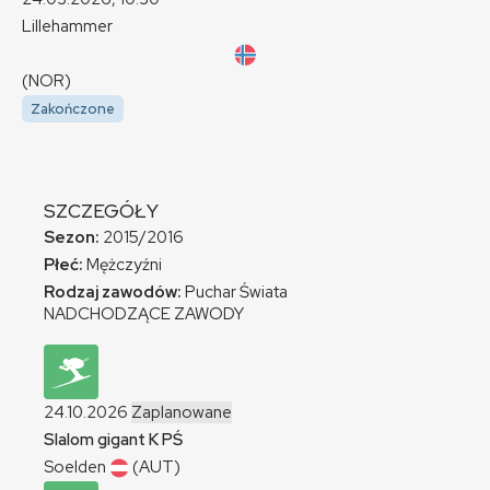
Lillehammer
(NOR)
Zakończone
SZCZEGÓŁY
Sezon:
2015/2016
Płeć:
Mężczyźni
Rodzaj zawodów:
Puchar Świata
NADCHODZĄCE ZAWODY
24.10.2026
Zaplanowane
Slalom gigant
K
PŚ
Soelden
(AUT)