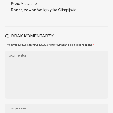
Płeć:
Mieszane
Rodzaj zawodów:
Igrzyska Olimpijskie
BRAK KOMENTARZY
Twój adres email nie zostanie opublikowany.
Wymagane pola są oznaczone
*