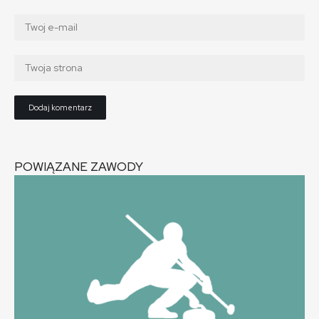
POWIĄZANE ZAWODY