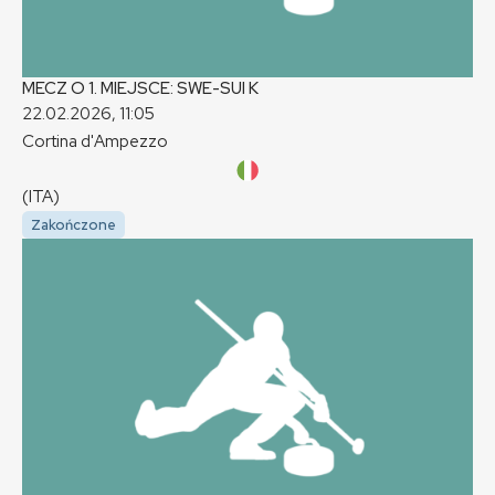
MECZ O 1. MIEJSCE: SWE-SUI
K
22.02.2026, 11:05
Cortina d'Ampezzo
(ITA)
Zakończone