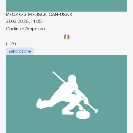
MECZ O 3. MIEJSCE: CAN-USA
K
21.02.2026, 14:05
Cortina d'Ampezzo
(ITA)
Zakończone