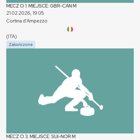
MECZ O 1. MIEJSCE: GBR-CAN
M
21.02.2026, 19:05
Cortina d'Ampezzo
(ITA)
Zakończone
MECZ O 3. MIEJSCE: SUI-NOR
M