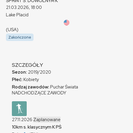
SPRINT S. DOWOLNYM
K
21.03.2026, 18:00
Lake Placid
(USA)
Zakończone
SZCZEGÓŁY
Sezon:
2019/2020
Płeć:
Kobiety
Rodzaj zawodów:
Puchar Świata
NADCHODZĄCE ZAWODY
27.11.2026
Zaplanowane
10km s. klasycznym
K
PŚ