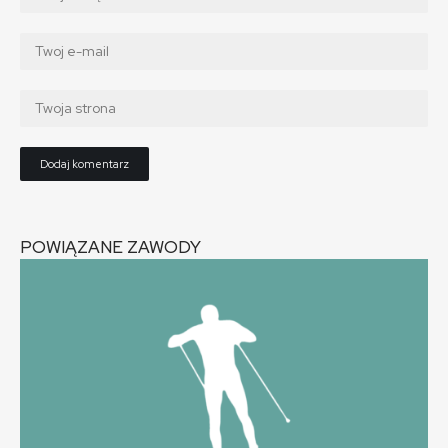
POWIĄZANE ZAWODY