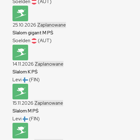
Soelden
(AUT)
25.10.2026
Zaplanowane
Slalom gigant
M
PŚ
Soelden
(AUT)
14.11.2026
Zaplanowane
Slalom
K
PŚ
Levi
(FIN)
15.11.2026
Zaplanowane
Slalom
M
PŚ
Levi
(FIN)