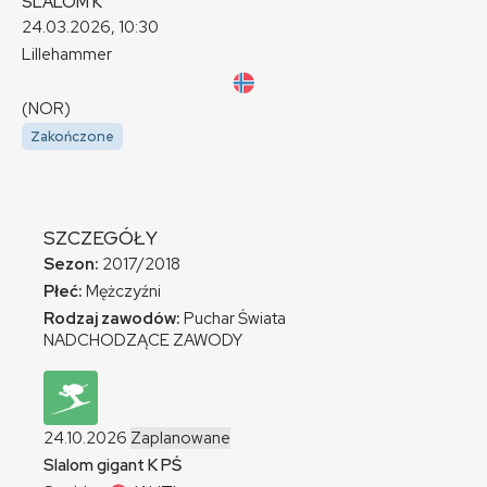
SLALOM
K
24.03.2026, 10:30
Lillehammer
(NOR)
Zakończone
SZCZEGÓŁY
Sezon:
2017/2018
Płeć:
Mężczyźni
Rodzaj zawodów:
Puchar Świata
NADCHODZĄCE ZAWODY
24.10.2026
Zaplanowane
Slalom gigant
K
PŚ