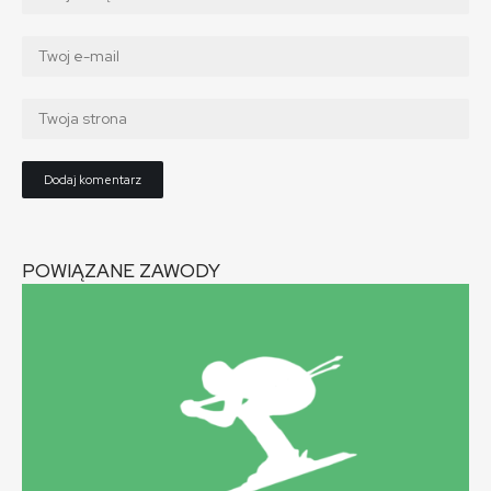
POWIĄZANE ZAWODY