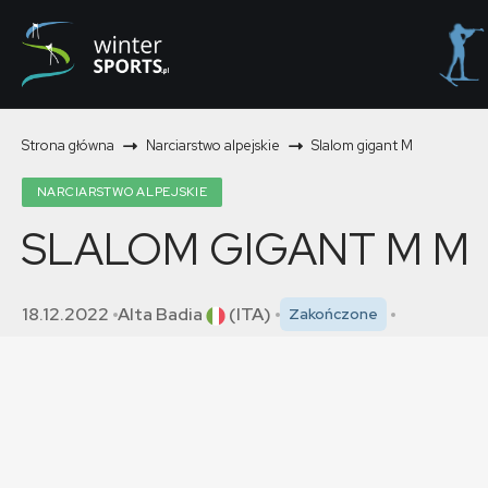
Strona główna
Narciarstwo alpejskie
Slalom gigant M
NARCIARSTWO ALPEJSKIE
SLALOM GIGANT M
M
18.12.2022
Alta Badia
(ITA)
Zakończone