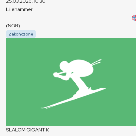
25.03.2026, 10:30
Lillehammer
(NOR)
Zakończone
SLALOM GIGANT
K