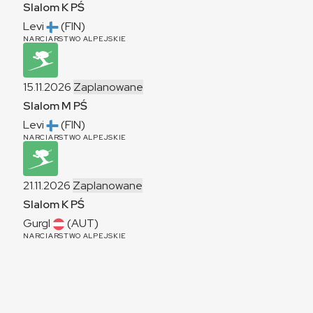
Slalom
K
PŚ
Levi
(FIN)
NARCIARSTWO ALPEJSKIE
15.11.2026
Zaplanowane
Slalom
M
PŚ
Levi
(FIN)
NARCIARSTWO ALPEJSKIE
21.11.2026
Zaplanowane
Slalom
K
PŚ
Gurgl
(AUT)
NARCIARSTWO ALPEJSKIE