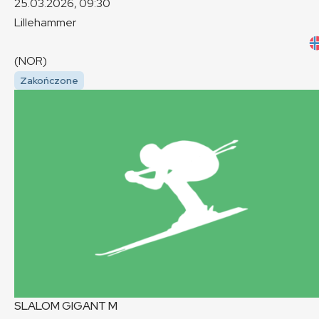
25.03.2026, 09:30
Lillehammer
(NOR)
Zakończone
SLALOM GIGANT
M