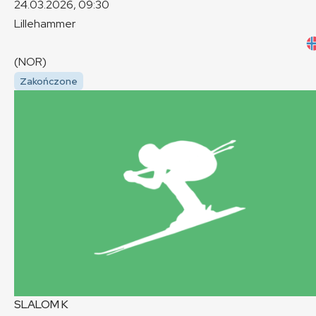
24.03.2026, 09:30
Lillehammer
(NOR)
Zakończone
SLALOM
K