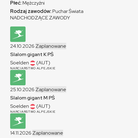
Płeć:
Mężczyźni
Rodzaj zawodów:
Puchar Świata
NADCHODZĄCE ZAWODY
24.10.2026
Zaplanowane
Slalom gigant
K
PŚ
Soelden
(AUT)
NARCIARSTWO ALPEJSKIE
25.10.2026
Zaplanowane
Slalom gigant
M
PŚ
Soelden
(AUT)
NARCIARSTWO ALPEJSKIE
14.11.2026
Zaplanowane