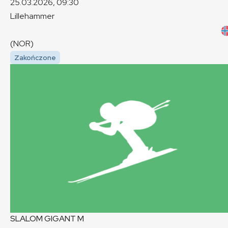
25.03.2026, 09:30
Lillehammer
(NOR)
Zakończone
SLALOM GIGANT
M