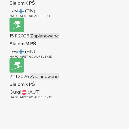
Slalom
K
PŚ
Levi
(FIN)
NARCIARSTWO ALPEJSKIE
15.11.2026
Zaplanowane
Slalom
M
PŚ
Levi
(FIN)
NARCIARSTWO ALPEJSKIE
21.11.2026
Zaplanowane
Slalom
K
PŚ
Gurgl
(AUT)
NARCIARSTWO ALPEJSKIE