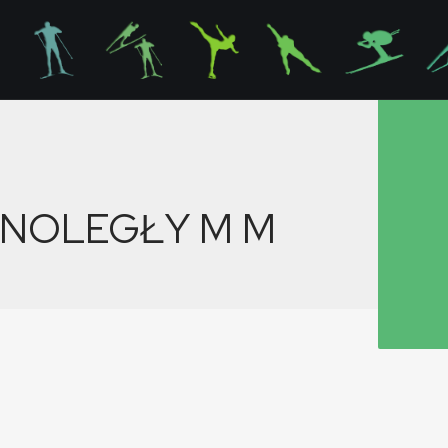
WNOLEGŁY M
M