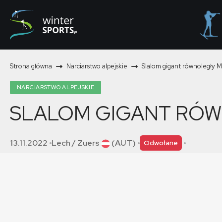
Strona główna
Narciarstwo alpejskie
Slalom gigant równoległy M
NARCIARSTWO ALPEJSKIE
SLALOM GIGANT RÓ
13.11.2022
Lech / Zuers
(AUT)
Odwołane