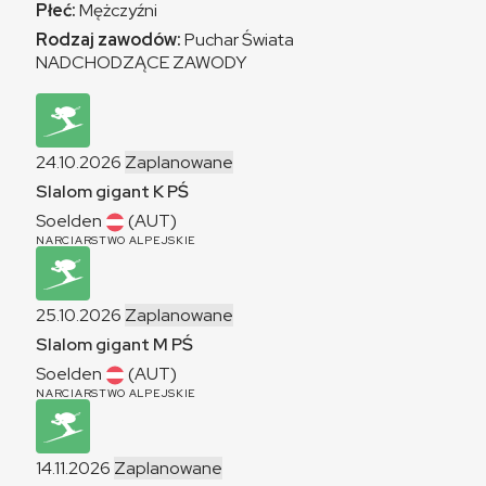
Płeć:
Mężczyźni
Rodzaj zawodów:
Puchar Świata
NADCHODZĄCE ZAWODY
24.10.2026
Zaplanowane
Slalom gigant
K
PŚ
Soelden
(AUT)
NARCIARSTWO ALPEJSKIE
25.10.2026
Zaplanowane
Slalom gigant
M
PŚ
Soelden
(AUT)
NARCIARSTWO ALPEJSKIE
14.11.2026
Zaplanowane