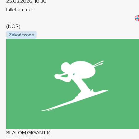
25.03.2026, 10:30
Lillehammer
(NOR)
Zakończone
SLALOM GIGANT
K