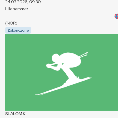
24.03.2026, 09:30
Lillehammer
(NOR)
Zakończone
SLALOM
K