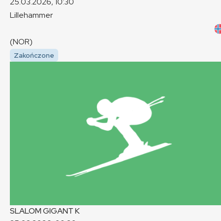
25.03.2026, 10:30
Lillehammer
(NOR)
Zakończone
SLALOM GIGANT
K