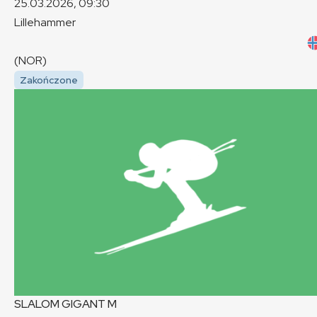
25.03.2026, 09:30
Lillehammer
(NOR)
Zakończone
SLALOM GIGANT
M