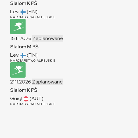
Slalom
K
PŚ
Levi
(FIN)
NARCIARSTWO ALPEJSKIE
15.11.2026
Zaplanowane
Slalom
M
PŚ
Levi
(FIN)
NARCIARSTWO ALPEJSKIE
21.11.2026
Zaplanowane
Slalom
K
PŚ
Gurgl
(AUT)
NARCIARSTWO ALPEJSKIE