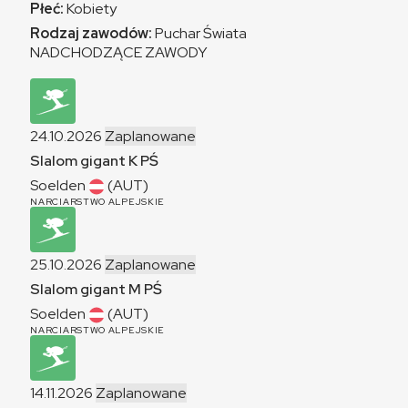
Płeć:
Kobiety
Rodzaj zawodów:
Puchar Świata
NADCHODZĄCE ZAWODY
24.10.2026
Zaplanowane
Slalom gigant
K
PŚ
Soelden
(AUT)
NARCIARSTWO ALPEJSKIE
25.10.2026
Zaplanowane
Slalom gigant
M
PŚ
Soelden
(AUT)
NARCIARSTWO ALPEJSKIE
14.11.2026
Zaplanowane