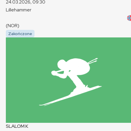
24.03.2026, 09:30
Lillehammer
(NOR)
Zakończone
SLALOM
K