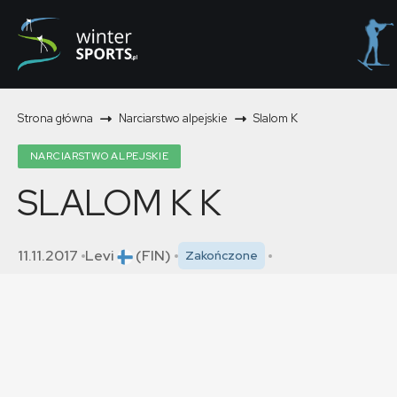
Strona główna
Narciarstwo alpejskie
Slalom K
NARCIARSTWO ALPEJSKIE
SLALOM K
K
11.11.2017
Levi
(FIN)
Zakończone