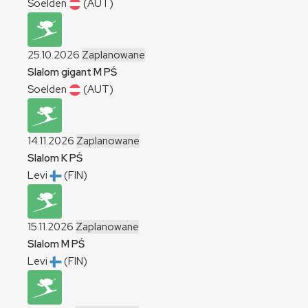
Soelden
(AUT)
25.10.2026
Zaplanowane
Slalom gigant
M
PŚ
Soelden
(AUT)
14.11.2026
Zaplanowane
Slalom
K
PŚ
Levi
(FIN)
15.11.2026
Zaplanowane
Slalom
M
PŚ
Levi
(FIN)