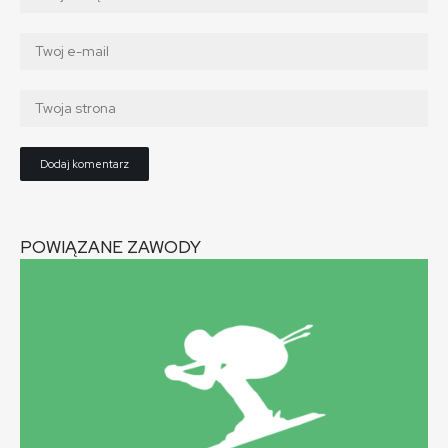
POWIĄZANE ZAWODY