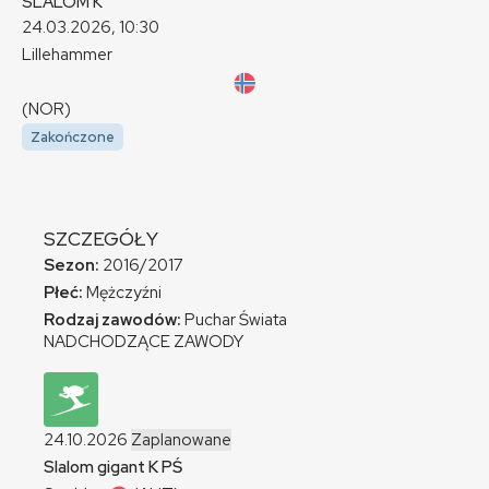
SLALOM
K
24.03.2026, 10:30
Lillehammer
(NOR)
Zakończone
SZCZEGÓŁY
Sezon:
2016/2017
Płeć:
Mężczyźni
Rodzaj zawodów:
Puchar Świata
NADCHODZĄCE ZAWODY
24.10.2026
Zaplanowane
Slalom gigant
K
PŚ