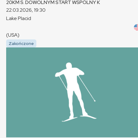
20KM S. DOWOLNYM START WSPÓLNY
K
22.03.2026, 19:30
Lake Placid
(USA)
Zakończone