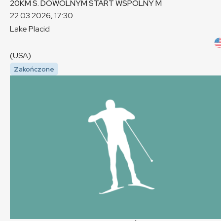
20KM S. DOWOLNYM START WSPÓLNY
M
22.03.2026, 17:30
Lake Placid
(USA)
Zakończone