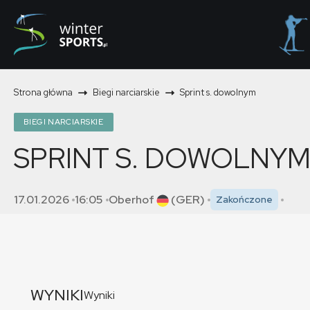
Strona główna
Biegi narciarskie
Sprint s. dowolnym
BIEGI NARCIARSKIE
SPRINT S. DOWOLNY
17.01.2026
16:05
Oberhof
(GER)
Zakończone
WYNIKI
Wyniki