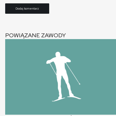
POWIĄZANE ZAWODY