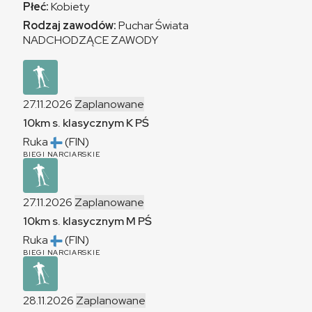
Płeć:
Kobiety
Rodzaj zawodów:
Puchar Świata
NADCHODZĄCE ZAWODY
27.11.2026
Zaplanowane
10km s. klasycznym
K
PŚ
Ruka
(FIN)
BIEGI NARCIARSKIE
27.11.2026
Zaplanowane
10km s. klasycznym
M
PŚ
Ruka
(FIN)
BIEGI NARCIARSKIE
28.11.2026
Zaplanowane