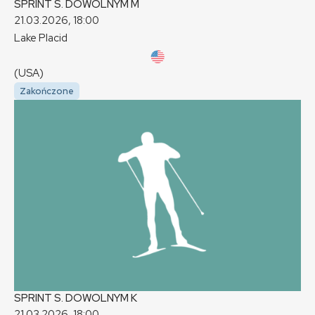
SPRINT S. DOWOLNYM
M
21.03.2026, 18:00
Lake Placid
(USA)
Zakończone
SPRINT S. DOWOLNYM
K
21.03.2026, 18:00