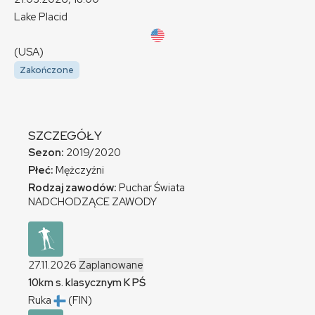
Lake Placid
(USA)
Zakończone
SZCZEGÓŁY
Sezon:
2019/2020
Płeć:
Mężczyźni
Rodzaj zawodów:
Puchar Świata
NADCHODZĄCE ZAWODY
27.11.2026
Zaplanowane
10km s. klasycznym
K
PŚ
Ruka
(FIN)