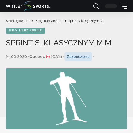
Strona główna
Biegi narciarskie
sprint s. klasycznym M
BIEGI NARCIARSKIE
SPRINT S. KLASYCZNYM M
M
14.03.2020
Quebec
(CAN)
Zakończone