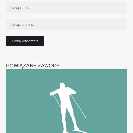
POWIĄZANE ZAWODY