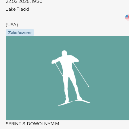
22.03.2026, 19:30
Lake Placid
(USA)
Zakończone
SPRINT S. DOWOLNYM
M