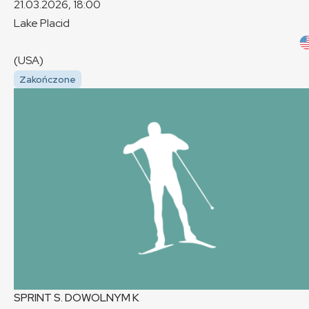
21.03.2026, 18:00
Lake Placid
(USA)
Zakończone
SPRINT S. DOWOLNYM
K