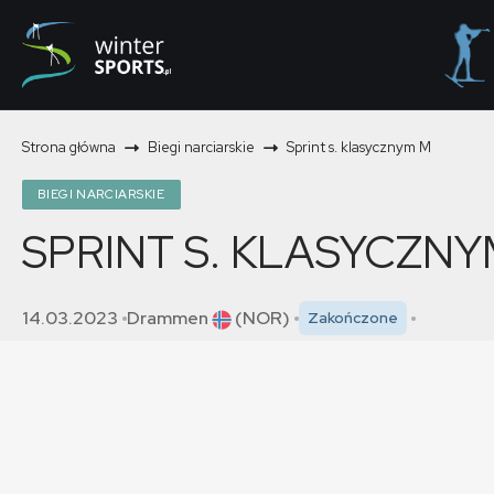
Strona główna
Biegi narciarskie
Sprint s. klasycznym M
BIEGI NARCIARSKIE
SPRINT S. KLASYCZNY
14.03.2023
Drammen
(NOR)
Zakończone