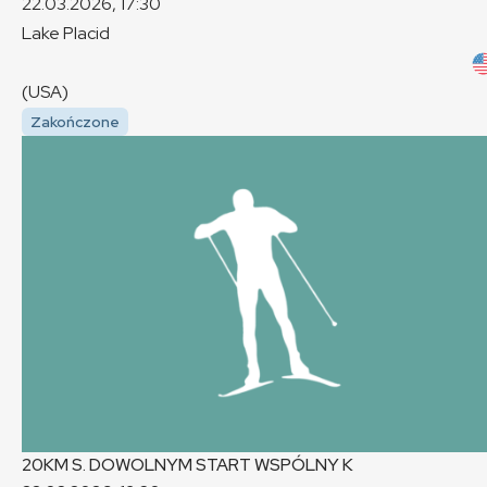
22.03.2026, 17:30
Lake Placid
(USA)
Zakończone
20KM S. DOWOLNYM START WSPÓLNY
K