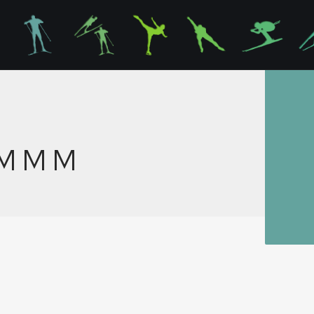
M M
M