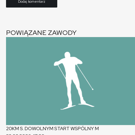
POWIĄZANE ZAWODY
20KM S. DOWOLNYM START WSPÓLNY
M