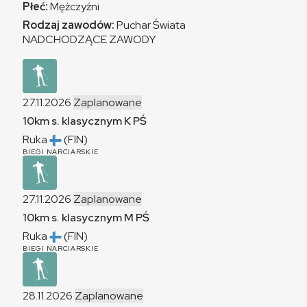
Płeć:
Mężczyźni
Rodzaj zawodów:
Puchar Świata
NADCHODZĄCE ZAWODY
27.11.2026
Zaplanowane
10km s. klasycznym
K
PŚ
Ruka
(FIN)
BIEGI NARCIARSKIE
27.11.2026
Zaplanowane
10km s. klasycznym
M
PŚ
Ruka
(FIN)
BIEGI NARCIARSKIE
28.11.2026
Zaplanowane