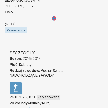
BIEG POŚCIGOWY
M
21.03.2026, 16:15
Oslo
(NOR)
Zakończone
SZCZEGÓŁY
Sezon:
2016/2017
Płeć:
Kobiety
Rodzaj zawodów:
Puchar Świata
NADCHODZĄCE ZAWODY
26.11.2026, 16:10
Zaplanowane
20 km indywidualny
M
PŚ