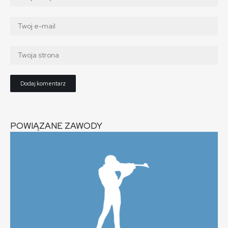
POWIĄZANE ZAWODY