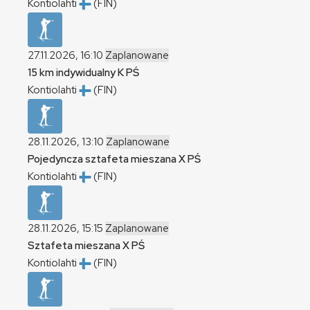
Kontiolahti
(FIN)
27.11.2026, 16:10
Zaplanowane
15 km indywidualny
K
PŚ
Kontiolahti
(FIN)
28.11.2026, 13:10
Zaplanowane
Pojedyncza sztafeta mieszana
X
PŚ
Kontiolahti
(FIN)
28.11.2026, 15:15
Zaplanowane
Sztafeta mieszana
X
PŚ
Kontiolahti
(FIN)