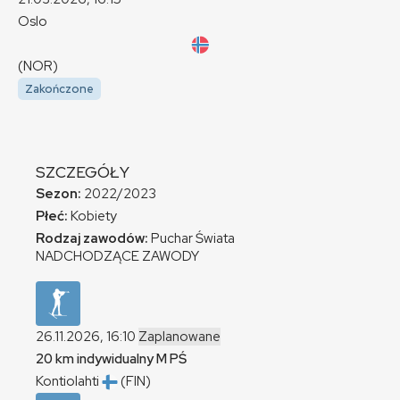
Oslo
(NOR)
Zakończone
SZCZEGÓŁY
Sezon:
2022/2023
Płeć:
Kobiety
Rodzaj zawodów:
Puchar Świata
NADCHODZĄCE ZAWODY
26.11.2026, 16:10
Zaplanowane
20 km indywidualny
M
PŚ
Kontiolahti
(FIN)