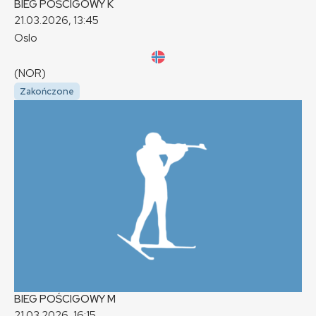
BIEG POŚCIGOWY
K
21.03.2026, 13:45
Oslo
(NOR)
Zakończone
BIEG POŚCIGOWY
M
21.03.2026, 16:15