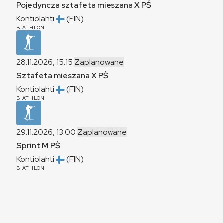
Pojedyncza sztafeta mieszana
X
PŚ
Kontiolahti
(FIN)
BIATHLON
28.11.2026, 15:15
Zaplanowane
Sztafeta mieszana
X
PŚ
Kontiolahti
(FIN)
BIATHLON
29.11.2026, 13:00
Zaplanowane
Sprint
M
PŚ
Kontiolahti
(FIN)
BIATHLON