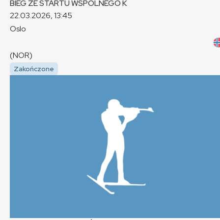
BIEG ZE STARTU WSPÓLNEGO
K
22.03.2026, 13:45
Oslo
(NOR)
Zakończone