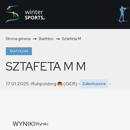
Strona główna
Biathlon
Sztafeta M
BIATHLON
SZTAFETA M
M
17.01.2025
Ruhpolding
(GER)
Zakończone
WYNIKI
Wyniki