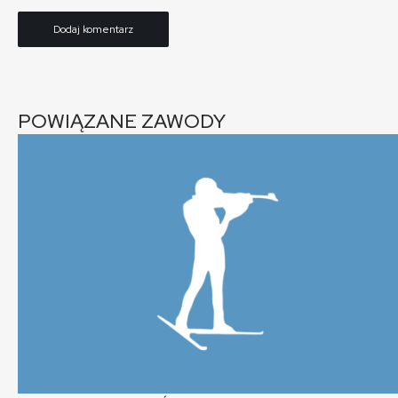
POWIĄZANE ZAWODY