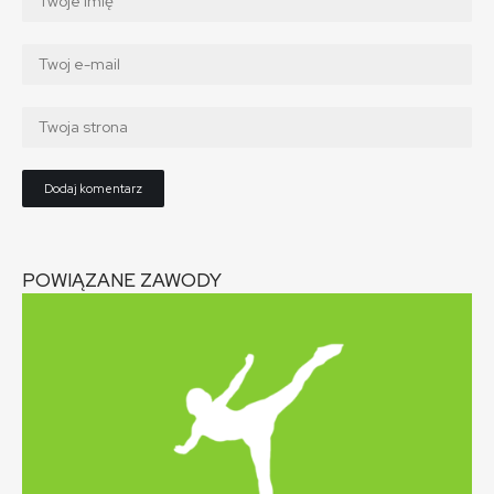
POWIĄZANE ZAWODY