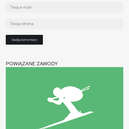
POWIĄZANE ZAWODY