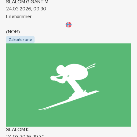
SLALOM GIGANT
M
24.03.2026, 09:30
Lillehammer
(NOR)
Zakończone
SLALOM
K
24.03.2026, 10:30