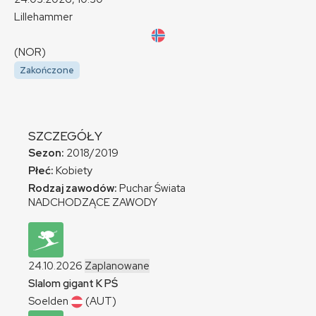
Lillehammer
(NOR)
Zakończone
SZCZEGÓŁY
Sezon:
2018/2019
Płeć:
Kobiety
Rodzaj zawodów:
Puchar Świata
NADCHODZĄCE ZAWODY
24.10.2026
Zaplanowane
Slalom gigant
K
PŚ
Soelden
(AUT)