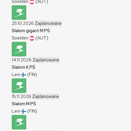
Soelden
(AUT)
25.10.2026
Zaplanowane
Slalom gigant
M
PŚ
Soelden
(AUT)
14.11.2026
Zaplanowane
Slalom
K
PŚ
Levi
(FIN)
15.11.2026
Zaplanowane
Slalom
M
PŚ
Levi
(FIN)