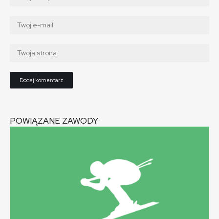
POWIĄZANE ZAWODY