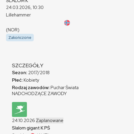
SLALOM
K
24.03.2026, 10:30
Lillehammer
(NOR)
Zakończone
SZCZEGÓŁY
Sezon:
2017/2018
Płeć:
Kobiety
Rodzaj zawodów:
Puchar Świata
NADCHODZĄCE ZAWODY
24.10.2026
Zaplanowane
Slalom gigant
K
PŚ