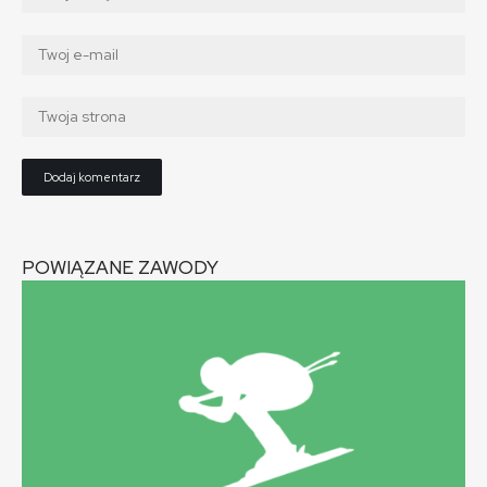
POWIĄZANE ZAWODY