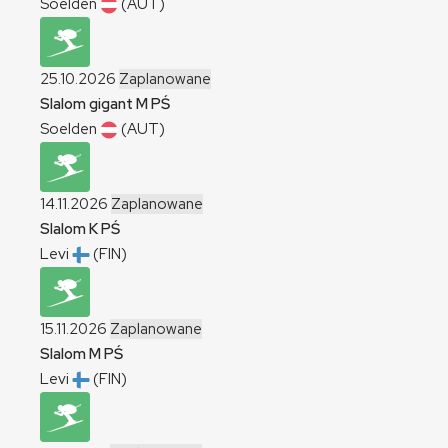
Soelden
(AUT)
25.10.2026
Zaplanowane
Slalom gigant
M
PŚ
Soelden
(AUT)
14.11.2026
Zaplanowane
Slalom
K
PŚ
Levi
(FIN)
15.11.2026
Zaplanowane
Slalom
M
PŚ
Levi
(FIN)