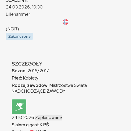
SLALOM
K
24.03.2026, 10:30
Lillehammer
(NOR)
Zakończone
SZCZEGÓŁY
Sezon:
2016/2017
Płeć:
Kobiety
Rodzaj zawodów:
Mistrzostwa Świata
NADCHODZĄCE ZAWODY
24.10.2026
Zaplanowane
Slalom gigant
K
PŚ