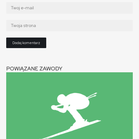
POWIĄZANE ZAWODY