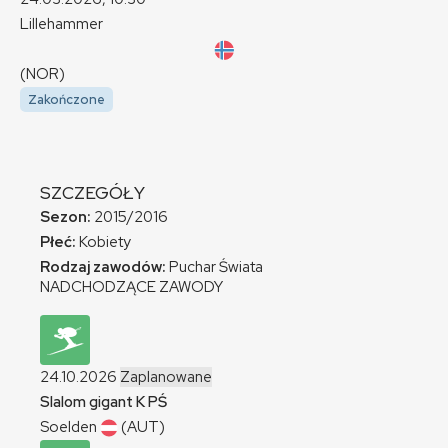
Lillehammer
(NOR)
Zakończone
SZCZEGÓŁY
Sezon:
2015/2016
Płeć:
Kobiety
Rodzaj zawodów:
Puchar Świata
NADCHODZĄCE ZAWODY
24.10.2026
Zaplanowane
Slalom gigant
K
PŚ
Soelden
(AUT)