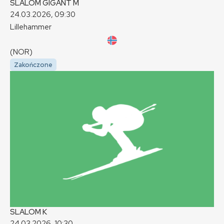
SLALOM GIGANT
M
24.03.2026, 09:30
Lillehammer
(NOR)
Zakończone
SLALOM
K
24.03.2026, 10:30