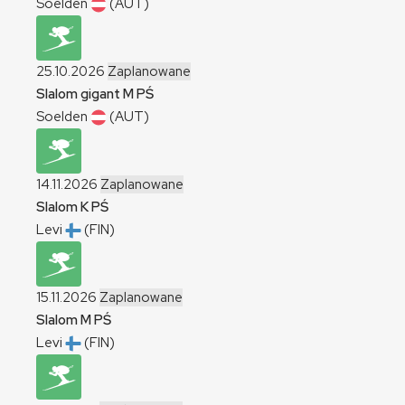
Soelden
(AUT)
25.10.2026
Zaplanowane
Slalom gigant
M
PŚ
Soelden
(AUT)
14.11.2026
Zaplanowane
Slalom
K
PŚ
Levi
(FIN)
15.11.2026
Zaplanowane
Slalom
M
PŚ
Levi
(FIN)