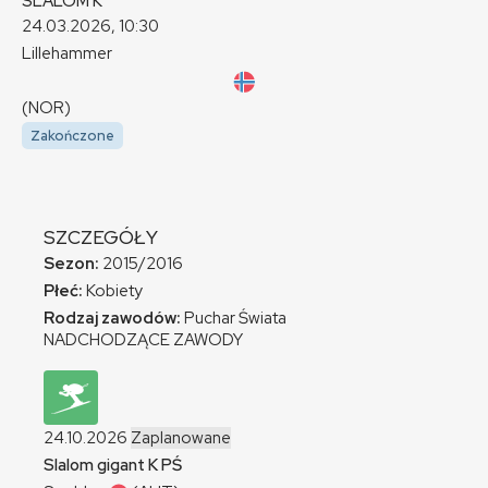
SLALOM
K
24.03.2026, 10:30
Lillehammer
(NOR)
Zakończone
SZCZEGÓŁY
Sezon:
2015/2016
Płeć:
Kobiety
Rodzaj zawodów:
Puchar Świata
NADCHODZĄCE ZAWODY
24.10.2026
Zaplanowane
Slalom gigant
K
PŚ