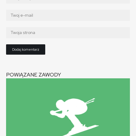
POWIĄZANE ZAWODY