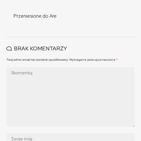
Przeniesione do Are
BRAK KOMENTARZY
Twój adres email nie zostanie opublikowany.
Wymagane pola są oznaczone
*